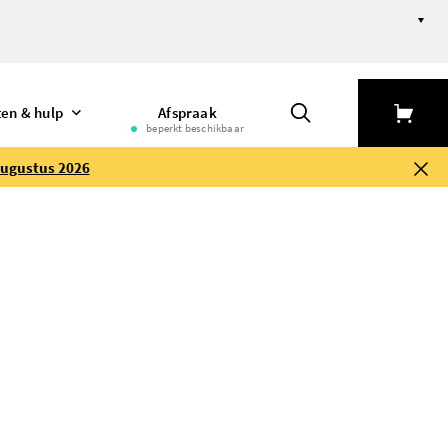
ten & hulp
Afspraak
beperkt beschikbaar
augustus 2026