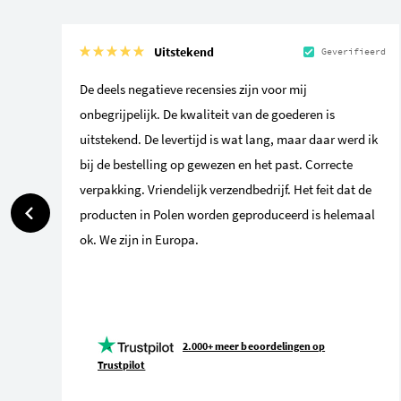
Uitstekend
Geverifieerd
De deels negatieve recensies zijn voor mij
onbegrijpelijk. De kwaliteit van de goederen is
uitstekend. De levertijd is wat lang, maar daar werd ik
bij de bestelling op gewezen en het past. Correcte
verpakking. Vriendelijk verzendbedrijf. Het feit dat de
producten in Polen worden geproduceerd is helemaal
ok. We zijn in Europa.
2.000+ meer beoordelingen op
Trustpilot