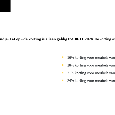
dje. Let op - de korting is alleen geldig tot 30.11.2024
. De korting w
16% korting voor meubels van
18% korting voor meubels vana
21% korting voor meubels vana
24% korting voor meubels vana