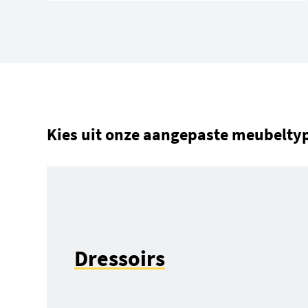
Kies uit onze aangepaste meubelty
Dressoirs