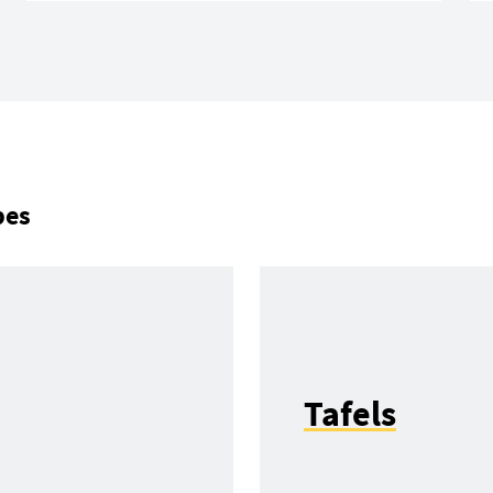
pes
Tafels