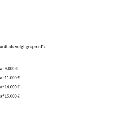
ordt als volgt gespreid*:
af 9.000 €
f 11.000 €
f 14.000 €
f 15.000 €