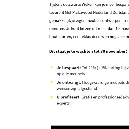
Tijdens de Zwarte Weken kun je meer bespar
tevoren! Met Pickawood Nederland Duitsland
gemakkelijk je eigen meubels ontwerpen in s
minuten. Je kunt kiezen uit meer dan 10 mas
houtsoorten, eersteklas decors en nog veel m
Dit staat je te wachten tot 30 november:
Je bespaart
: Tot 24% (+ 1% korting bij 
op alle meubels
Je ontvangt
: Hoogwaardige meubels di
wensen zijn afgestemd
U profiteert
: Gratis en professioneel ad
experts