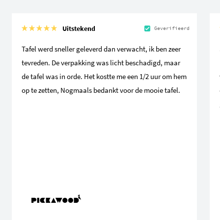
Uitstekend
Geverifieerd
Tafel werd sneller geleverd dan verwacht, ik ben zeer
tevreden. De verpakking was licht beschadigd, maar
de tafel was in orde. Het kostte me een 1/2 uur om hem
op te zetten, Nogmaals bedankt voor de mooie tafel.