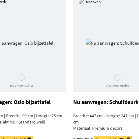
werk
Maatwerk
plus meer opties
plus meer opties
gen: Oslo bijzettafel
Nu aanvragen: Schuifdeurk
m | Breedte: 90 cm |
Hoogte: 75 cm
Breedte: 447 cm | Hoogte: 247 cm | D
elakt MDF Standard weiß
cm
Materiaal:
Premium decors