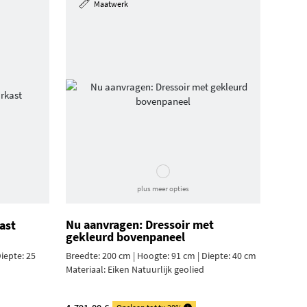
Maatwerk
plus meer opties
Nu aanvragen: Dressoir met
ast
gekleurd bovenpaneel
iepte: 25
Breedte: 200 cm | Hoogte: 91 cm | Diepte: 40 cm
Materiaal:
Eiken Natuurlijk geolied