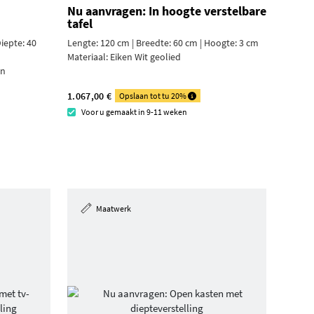
Nu aanvragen: In hoogte verstelbare
tafel
iepte: 40
Lengte: 120 cm | Breedte: 60 cm |
Hoogte: 3 cm
Materiaal:
Eiken Wit geolied
en
1.067,00 €
Opslaan tot tu 20%
Voor u gemaakt in 9-11 weken
Maatwerk