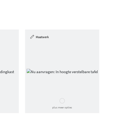
Maatwerk
plus meer opties