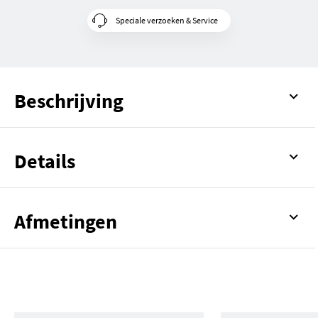
Speciale verzoeken & Service
Beschrijving
Details
Afmetingen