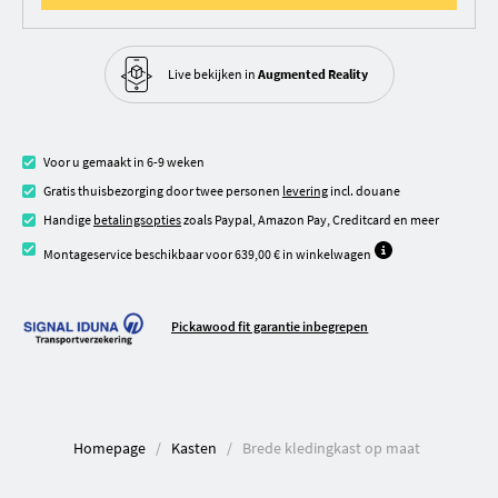
Live bekijken in
Augmented Reality
Voor u gemaakt in 6-9 weken
Gratis thuisbezorging door twee personen
levering
incl. douane
Handige
betalingsopties
zoals Paypal, Amazon Pay, Creditcard en meer
Montageservice beschikbaar voor 639,00 € in winkelwagen
Pickawood fit garantie inbegrepen
Homepage
Kasten
Brede kledingkast op maat