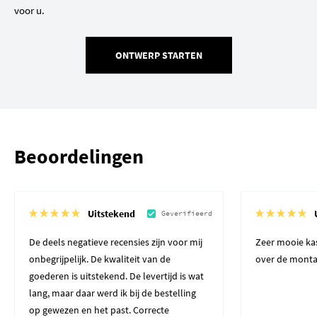
voor u.
ONTWERP STARTEN
Beoordelingen
Uitstekend
Geverifieerd
De deels negatieve recensies zijn voor mij
Zeer mooie kas
onbegrijpelijk. De kwaliteit van de
over de monta
goederen is uitstekend. De levertijd is wat
lang, maar daar werd ik bij de bestelling
op gewezen en het past. Correcte