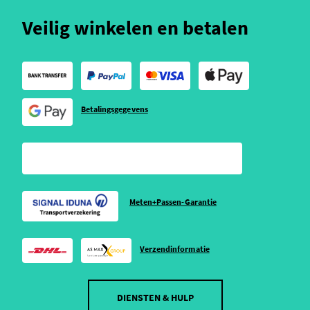
Veilig winkelen en betalen
Betalingsgegevens
Meten+Passen-Garantie
Verzendinformatie
DIENSTEN & HULP