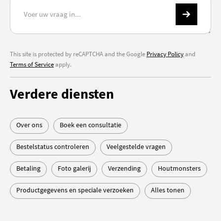
This site is protected by reCAPTCHA and the Google
Privacy Policy
and
Terms of Service
apply.
Verdere diensten
Over ons
Boek een consultatie
Bestelstatus controleren
Veelgestelde vragen
Betaling
Foto galerij
Verzending
Houtmonsters
Productgegevens en speciale verzoeken
Alles tonen