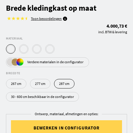
Brede kledingkast op maat
Toon beoordelingen
4.000,73 €
incl. BTW & levering
MATERIAAL
Verdere materialen in de configurator
BREEDTE
267 cm
277 cm
287 cm
30 - 600 cm beschikbaar in de configurator
Ontwerp, materiaal, afmetingen en opties:
BEWERKEN IN CONFIGURATOR