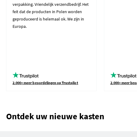
verpakking. Vriendelijk verzendbedrijf. Het
feit dat de producten in Polen worden
geproduceerd is helemaal ok. We zijn in
Europa.
2.000+ meer beoordelingen op Trustpilot
2.000+ meer beo
Ontdek uw nieuwe kasten