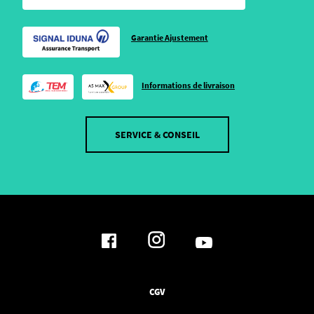
Garantie Ajustement
Informations de livraison
SERVICE & CONSEIL
CGV