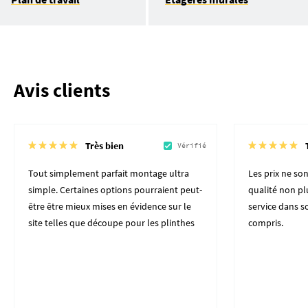
Avis clients
Très bien
Vérifié
Tout simplement parfait montage ultra
Les prix ne son
simple. Certaines options pourraient peut-
qualité non plu
être être mieux mises en évidence sur le
service dans 
site telles que découpe pour les plinthes
compris.