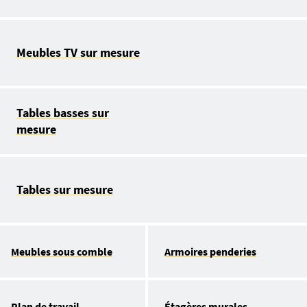
Meubles TV sur mesure
Tables basses sur
mesure
Tables sur mesure
Meubles sous comble
Armoires penderies
Plan de travail
Étagères murales