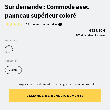
Sur demande : Commode avec
panneau supérieur coloré
Afficher les commentaires
4 925,80 €
TVA et livraison incluses
MATÉRIEL
LARGEUR
200 cm
Envoyez-nous une demande de renseignements sur un produit:
DEMANDE DE RENSEIGNEMENTS