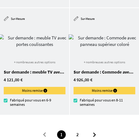
Sur-Mesure
Sur-Mesure
+ nombreuses autres options
+ nombreuses autres options
Sur demande : meuble TV avec portes coulissantes
Sur demande : Commode avec panneau supérieur coloré
4 121,00 €
4 926,00 €
Moins remise
Moins remise
Fabriqué pour vous en 6-9
Fabriqué pour vous en 8-11
semaines
semaines
1
2