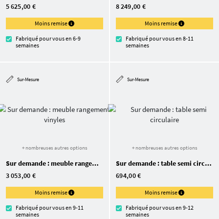
5 625,00 €
8 249,00 €
Moins remise
Moins remise
Fabriqué pour vous en 6-9
Fabriqué pour vous en 8-11
semaines
semaines
Sur-Mesure
Sur-Mesure
+ nombreuses autres options
+ nombreuses autres options
Sur demande : meuble rangement vinyles
Sur demande : table semi circulaire
3 053,00 €
694,00 €
Moins remise
Moins remise
Fabriqué pour vous en 9-11
Fabriqué pour vous en 9-12
semaines
semaines