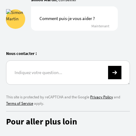
Comment puis-je vous aider ?
Maintenant
Nous contacter :
This site is protected by reCAPTCHA and the Google
Privacy Policy
and
Terms of Service
apply.
Pour aller plus loin