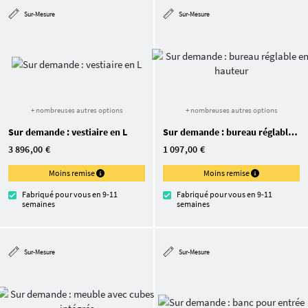
Sur-Mesure
Sur-Mesure
+ nombreuses autres options
+ nombreuses autres options
Sur demande : vestiaire en L
Sur demande : bureau réglable en hauteur
3 896,00 €
1 097,00 €
Moins remise
Moins remise
Fabriqué pour vous en 9-11
Fabriqué pour vous en 9-11
semaines
semaines
Sur-Mesure
Sur-Mesure