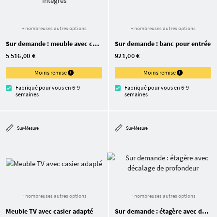
+ nombreuses autres options
+ nombreuses autres options
Sur demande : meuble avec cubes intégrés
Sur demande : banc pour entrée
5 516,00 €
921,00 €
Moins remise
Moins remise
Fabriqué pour vous en 6-9
Fabriqué pour vous en 6-9
semaines
semaines
Sur-Mesure
Sur-Mesure
+ nombreuses autres options
+ nombreuses autres options
Meuble TV avec casier adapté
Sur demande : étagère avec décalage de profondeur