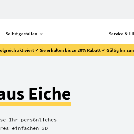
Selbst gestalten
Service & Hi
lgreich aktiviert ✓ Sie erhalten bis zu 20% Rabatt ✓ Gültig bis zu
aus Eiche
se Ihr persönliches
res einfachen 3D-