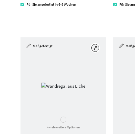
Für Sie angefertigt in 6-9 Wochen
Für Sie an
Maßgefertigt
Maßge
Bearbeiten
+ viele weitere Optionen