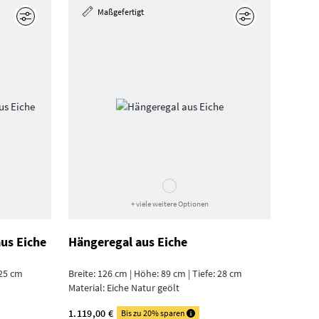
Maßgefertigt
Bearbeiten
Bearbeiten
+ viele weitere Optionen
us Eiche
Hängeregal aus Eiche
 25 cm
Breite: 126 cm | Höhe: 89 cm | Tiefe: 28 cm
Material:
Eiche Natur geölt
1.119,00 €
Bis zu 20% sparen