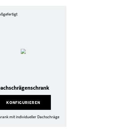
ßgefertigt
achschrägenschrank
KONFIGURIEREN
rank mit individueller Dachschräge