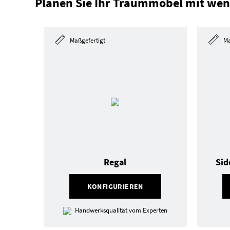
Planen Sie Ihr Traummöbel mit wen
Maßgefertigt
Ma
Regal
Sid
KONFIGURIEREN
Handwerksqualität vom Experten