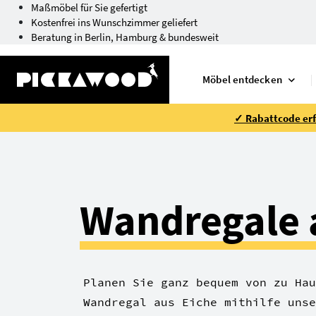
Maßmöbel für Sie gefertigt
Kostenfrei ins Wunschzimmer geliefert
Beratung in Berlin, Hamburg & bundesweit
Möbel entdecken
✓ Rabattcode erfo
Wandregale 
Planen Sie ganz bequem von zu Hau
Wandregal aus Eiche mithilfe unse