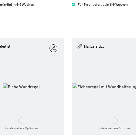
gefertigt in 6-9 Wochen
Für Sie angefertigt in 6-9 Wochen
fertigt
Maßgefertigt
Bearbeiten
+ viele weitere Optionen
+ viele weitere Optionen