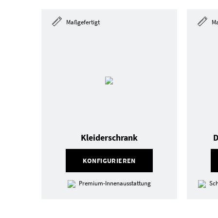
Maßgefertigt
Ma
Kleiderschrank
D
KONFIGURIEREN
Premium-Innenausstattung
Sch