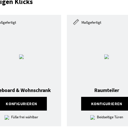
igen Klicks
ßgefertigt
Maßgefertigt
eboard & Wohnschrank
Raumteiler
KONFIGURIEREN
KONFIGURIEREN
Füße frei wählbar
Beidseitige Türen