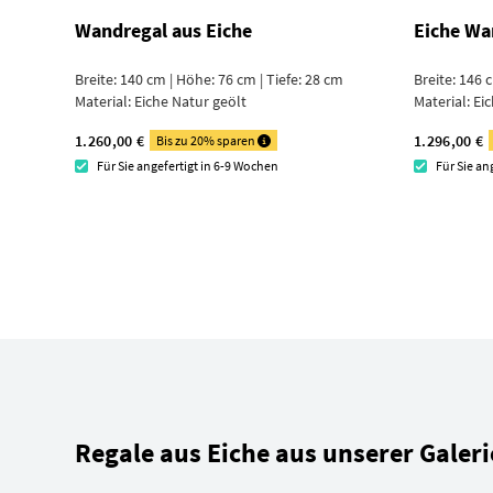
Wandregal aus Eiche
Eiche Wa
Breite: 140 cm | Höhe: 76 cm | Tiefe: 28 cm
Breite: 146 
Material:
Eiche Natur geölt
Material:
Eic
1.260,00 €
1.296,00 €
Bis zu 20% sparen
Für Sie angefertigt in 6-9 Wochen
Für Sie an
Regale aus Eiche aus unserer Galeri