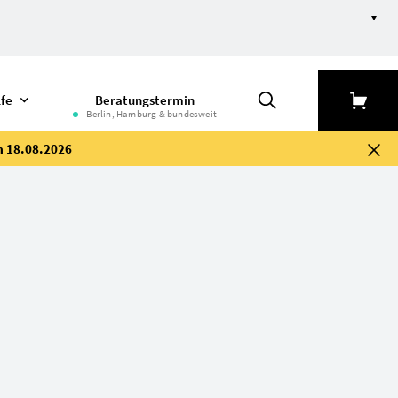
lfe
Beratungstermin
Berlin, Hamburg & bundesweit
m 18.08.2026