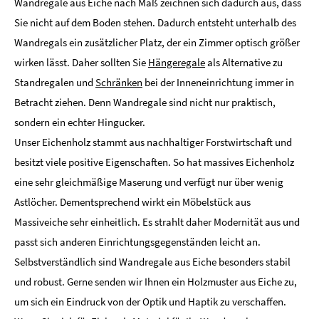
Wandregale aus Eiche nach Maß zeichnen sich dadurch aus, dass
Sie nicht auf dem Boden stehen. Dadurch entsteht unterhalb des
Wandregals ein zusätzlicher Platz, der ein Zimmer optisch größer
wirken lässt. Daher sollten Sie
Hängeregale
als Alternative zu
Standregalen und
Schränken
bei der Inneneinrichtung immer in
Betracht ziehen. Denn Wandregale sind nicht nur praktisch,
sondern ein echter Hingucker.
Unser Eichenholz stammt aus nachhaltiger Forstwirtschaft und
besitzt viele positive Eigenschaften. So hat massives Eichenholz
eine sehr gleichmäßige Maserung und verfügt nur über wenig
Astlöcher. Dementsprechend wirkt ein Möbelstück aus
Massiveiche sehr einheitlich. Es strahlt daher Modernität aus und
passt sich anderen Einrichtungsgegenständen leicht an.
Selbstverständlich sind Wandregale aus Eiche besonders stabil
und robust. Gerne senden wir Ihnen ein Holzmuster aus Eiche zu,
um sich ein Eindruck von der Optik und Haptik zu verschaffen.