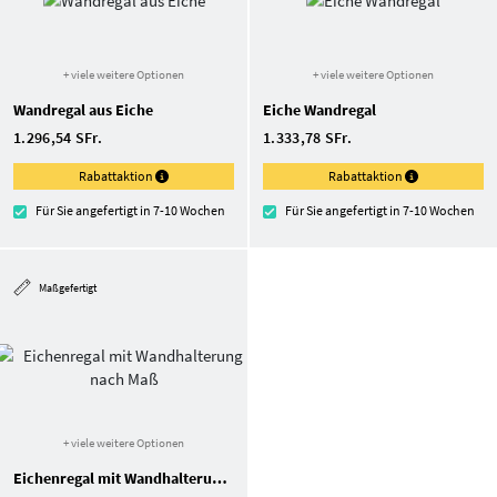
+ viele weitere Optionen
+ viele weitere Optionen
Wandregal aus Eiche
Eiche Wandregal
1.296,54 SFr.
1.333,78 SFr.
Rabattaktion
Rabattaktion
Für Sie angefertigt in 7-10 Wochen
Für Sie angefertigt in 7-10 Wochen
Maßgefertigt
+ viele weitere Optionen
Eichenregal mit Wandhalterung nach Maß