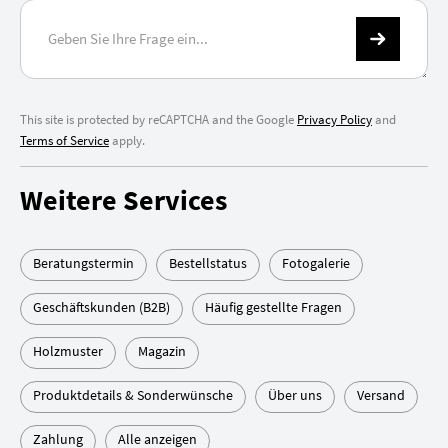
This site is protected by reCAPTCHA and the Google
Privacy Policy
and
Terms of Service
apply.
Weitere Services
Beratungstermin
Bestellstatus
Fotogalerie
Geschäftskunden (B2B)
Häufig gestellte Fragen
Holzmuster
Magazin
Produktdetails & Sonderwünsche
Über uns
Versand
Zahlung
Alle anzeigen