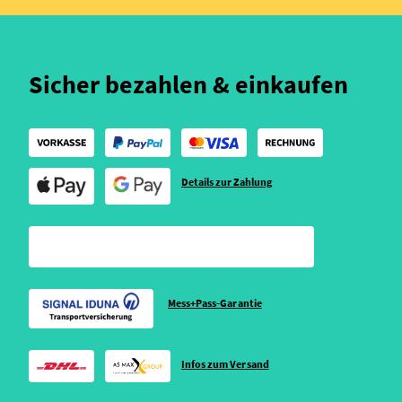
Sicher bezahlen & einkaufen
Details zur Zahlung
Mess+Pass-Garantie
Infos zum Versand