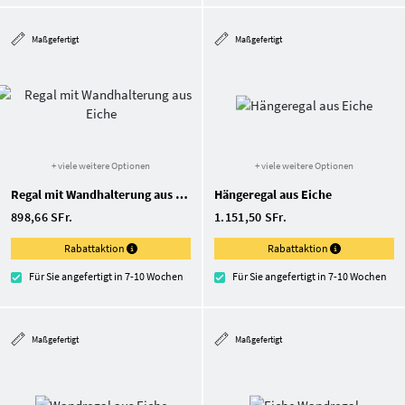
Maßgefertigt
Maßgefertigt
+ viele weitere Optionen
+ viele weitere Optionen
Regal mit Wandhalterung aus Eiche
Hängeregal aus Eiche
898,66 SFr.
1.151,50 SFr.
Rabattaktion
Rabattaktion
Für Sie angefertigt in 7-10 Wochen
Für Sie angefertigt in 7-10 Wochen
Maßgefertigt
Maßgefertigt