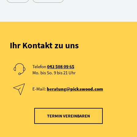
Ihr Kontakt zu uns
Telefon
043 508 09 65
Mo. bis So. 9 bis 21 Uhr
E-Mail:
beratung@pickawood.com
TERMIN VEREINBAREN