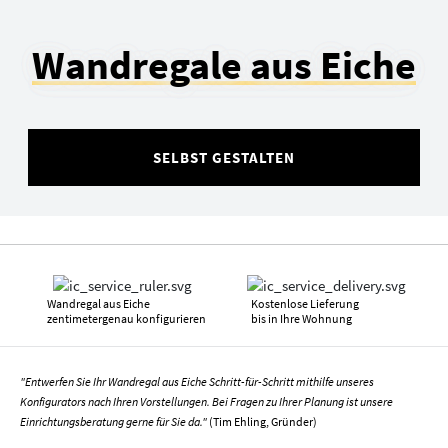
Wandregale aus Eiche
SELBST GESTALTEN
Wandregal aus Eiche
Kostenlose Lieferung
zentimetergenau konfigurieren
bis in Ihre Wohnung
"Entwerfen Sie Ihr Wandregal aus Eiche Schritt-für-Schritt mithilfe unseres
Konfigurators nach Ihren Vorstellungen. Bei Fragen zu Ihrer Planung ist unsere
Einrichtungsberatung gerne für Sie da."
(Tim Ehling, Gründer)