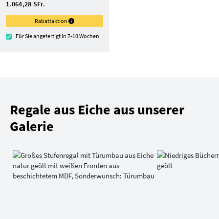
1.064,28 SFr.
Rabattaktion
Für Sie angefertigt in 7-10 Wochen
Regale aus Eiche aus unserer
Galerie