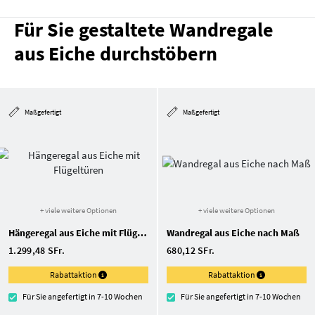
Für Sie gestaltete Wandregale
aus Eiche durchstöbern
Maßgefertigt
Maßgefertigt
+ viele weitere Optionen
+ viele weitere Optionen
Hängeregal aus Eiche mit Flügeltüren
Wandregal aus Eiche nach Maß
1.299,48 SFr.
680,12 SFr.
Rabattaktion
Rabattaktion
Für Sie angefertigt in 7-10 Wochen
Für Sie angefertigt in 7-10 Wochen