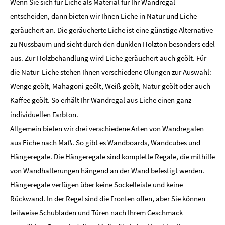
Wenn Sie sich für Eiche als Material für Ihr Wandregal
entscheiden, dann bieten wir Ihnen Eiche in Natur und Eiche
geräuchert an. Die geräucherte Eiche ist eine günstige Alternative
zu Nussbaum und sieht durch den dunklen Holzton besonders edel
aus. Zur Holzbehandlung wird Eiche geräuchert auch geölt. Für
die Natur-Eiche stehen Ihnen verschiedene Ölungen zur Auswahl:
Wenge geölt, Mahagoni geölt, Weiß geölt, Natur geölt oder auch
Kaffee geölt. So erhält Ihr Wandregal aus Eiche einen ganz
individuellen Farbton.
Allgemein bieten wir drei verschiedene Arten von Wandregalen
aus Eiche nach Maß. So gibt es Wandboards, Wandcubes und
Hängeregale. Die Hängeregale sind komplette
Regale
, die mithilfe
von Wandhalterungen hängend an der Wand befestigt werden.
Hängeregale verfügen über keine Sockelleiste und keine
Rückwand. In der Regel sind die Fronten offen, aber Sie können
teilweise Schubladen und Türen nach Ihrem Geschmack