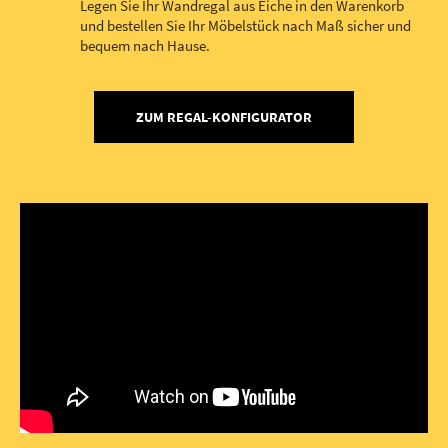
Legen Sie Ihr Wandregal aus Eiche in den Warenkorb
und bestellen Sie Ihr Möbelstück nach Maß sicher und
bequem nach Hause.
ZUM REGAL-KONFIGURATOR