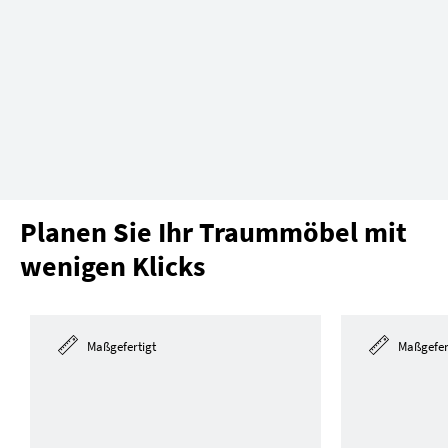
Planen Sie Ihr Traummöbel mit
wenigen Klicks
Maßgefertigt
Maßgefer