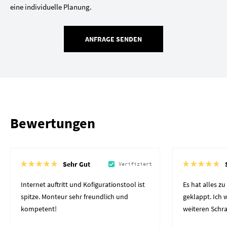
eine individuelle Planung.
ANFRAGE SENDEN
Bewertungen
Sehr Gut
Verifiziert
Internet auftritt und Kofigurationstool ist
Es hat alles z
spitze. Monteur sehr freundlich und
geklappt. Ich
kompetent!
weiteren Schr