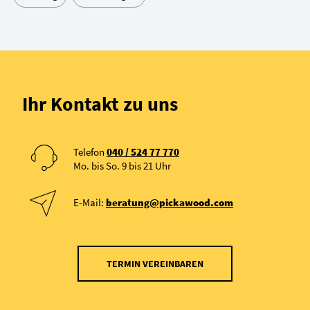
Ihr Kontakt zu uns
Telefon
040 / 524 77 770
Mo. bis So. 9 bis 21 Uhr
E-Mail:
beratung@pickawood.com
TERMIN VEREINBAREN