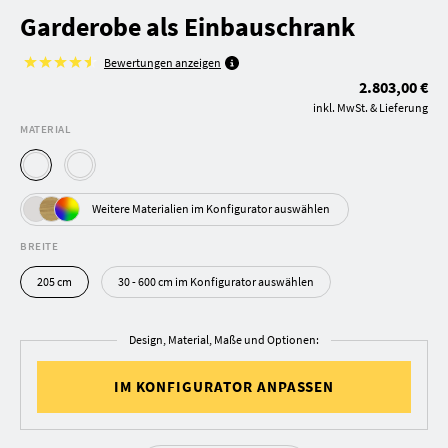
Garderobe als Einbauschrank
Bewertungen anzeigen
2.803,00 €
inkl. MwSt. & Lieferung
MATERIAL
Weitere Materialien im Konfigurator auswählen
BREITE
205 cm
30 - 600 cm im Konfigurator auswählen
Design, Material, Maße und Optionen:
IM KONFIGURATOR ANPASSEN