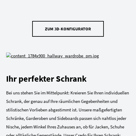
ZUM 3D-KONFIGURATOR
Ihr perfekter Schrank
Bei uns stehen Sie im Mittelpunkt: Kreieren Sie Ihren individuellen
Schrank, der genau auf Ihre räumlichen Gegebenheiten und
stilistischen Vorlieben abgestimmt ist. Unsere maßgefertigten
Schränke, Garderoben und Sideboards passen sich nahtlos jeder
Nische, jedem Winkel Ihres Zuhauses an, ob für Jacken, Schuhe
oder alltägliche Gegenstände. Unser Credo für Ihren Schrank: