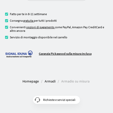
Fatto per te in 8-11 settimane
Consegna
gratuita
per tutti i prodotti
Convenienti
opzioni di pagamento
come PayPal, Amazon Pay CreditCard e
altro ancora
Servizio di montaggio disponibile nel carrello
Garanzia Pickawood sulla misura inclusa
Homepage
Armadi
Armadio su misura
Richieste e servizi speciali