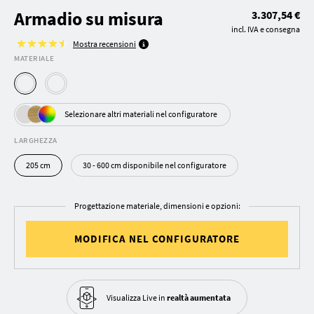
Armadio su misura
3.307,54 €
incl. IVA e consegna
Mostra recensioni
MATERIALE
Selezionare altri materiali nel configuratore
LARGHEZZA
205 cm
30 - 600 cm disponibile nel configuratore
Progettazione materiale, dimensioni e opzioni:
MODIFICA NEL CONFIGURATORE
Visualizza Live in
realtà aumentata