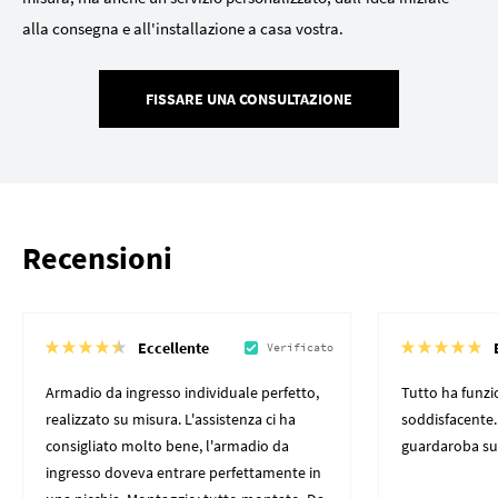
alla consegna e all'installazione a casa vostra.
FISSARE UNA CONSULTAZIONE
Recensioni
Eccellente
Verificato
Armadio da ingresso individuale perfetto,
Tutto ha funz
realizzato su misura. L'assistenza ci ha
soddisfacente.
consigliato molto bene, l'armadio da
guardaroba su
ingresso doveva entrare perfettamente in