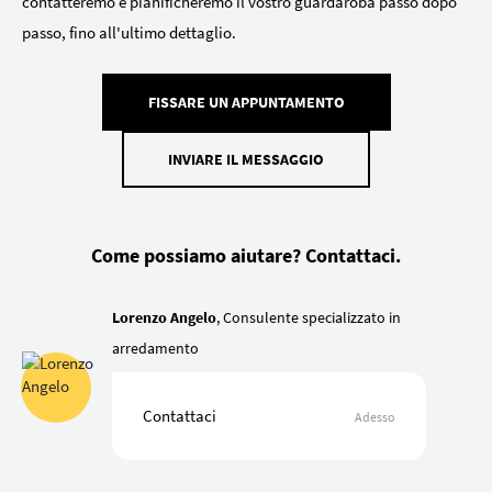
contatteremo e pianificheremo il vostro guardaroba passo dopo
passo, fino all'ultimo dettaglio.
FISSARE UN APPUNTAMENTO
INVIARE IL MESSAGGIO
Come possiamo aiutare? Contattaci.
Lorenzo Angelo
, Consulente specializzato in
arredamento
Contattaci
Adesso