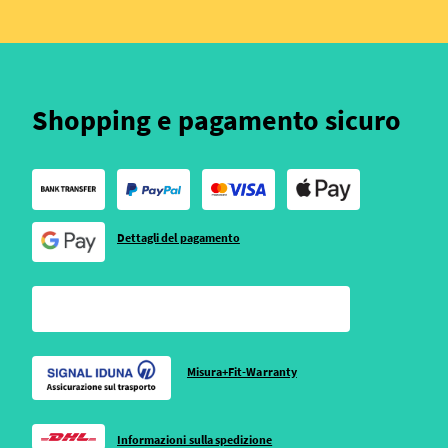
Shopping e pagamento sicuro
Dettagli del pagamento
Misura+Fit-Warranty
Informazioni sulla spedizione