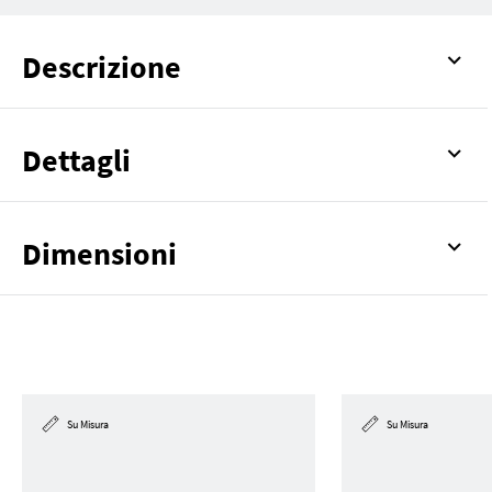
Descrizione
Dettagli
Dimensioni
Su Misura
Su Misura