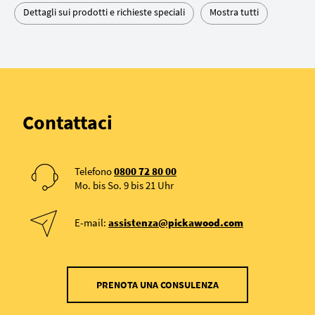
Dettagli sui prodotti e richieste speciali
Mostra tutti
Contattaci
Telefono
0800 72 80 00
Mo. bis So. 9 bis 21 Uhr
E-mail:
assistenza@pickawood.com
PRENOTA UNA CONSULENZA