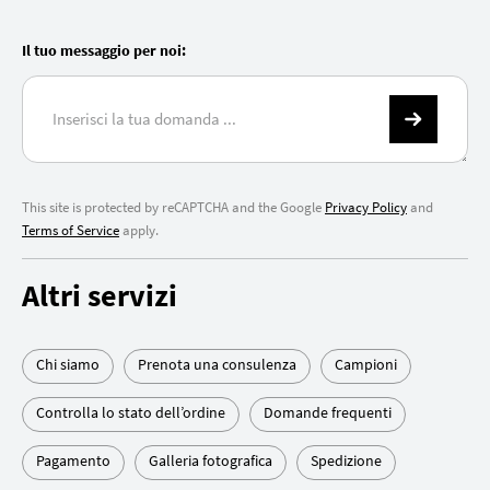
Il tuo messaggio per noi:
This site is protected by reCAPTCHA and the Google
Privacy Policy
and
Terms of Service
apply.
Altri servizi
Chi siamo
Prenota una consulenza
Campioni
Controlla lo stato dell’ordine
Domande frequenti
Pagamento
Galleria fotografica
Spedizione