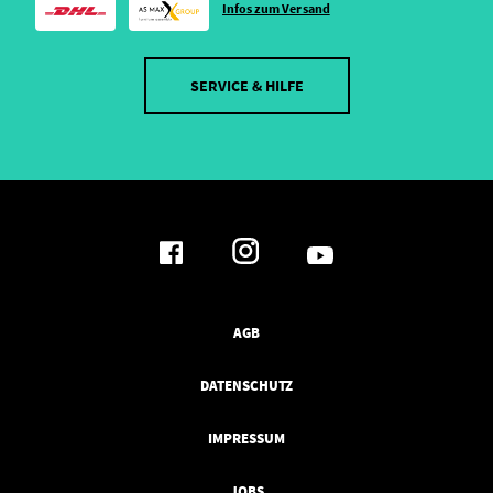
Infos zum Versand
SERVICE & HILFE
AGB
DATENSCHUTZ
IMPRESSUM
JOBS