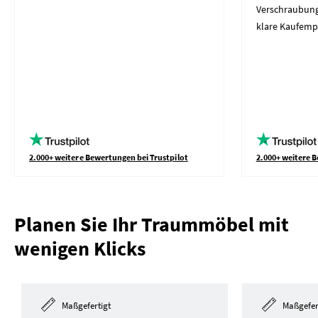
Verschraubung
klare Kaufemp
2.000+ weitere Bewertungen bei Trustpilot
2.000+ weitere B
Planen Sie Ihr Traummöbel mit
wenigen Klicks
Maßgefertigt
Maßgefer