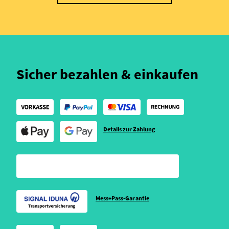
Sicher bezahlen & einkaufen
Details zur Zahlung
Mess+Pass-Garantie