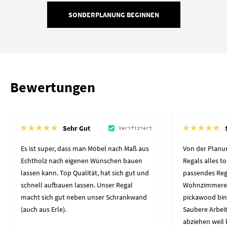
SONDERPLANUNG BEGINNEN
Bewertungen
Sehr Gut
Verifiziert
Es ist super, dass man Möbel nach Maß aus
Von der Planun
Echtholz nach eigenen Wünschen bauen
Regals alles to
lassen kann. Top Qualität, hat sich gut und
passendes Reg
schnell aufbauen lassen. Unser Regal
Wohnzimmerec
macht sich gut neben unser Schrankwand
pickawood bin
(auch aus Erle).
Saubere Arbeit
abziehen weil 