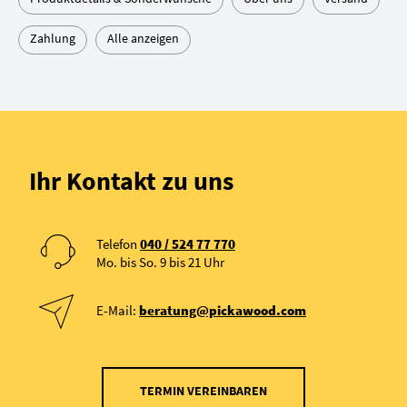
Zahlung
Alle anzeigen
Ihr Kontakt zu uns
Telefon
040 / 524 77 770
Mo. bis So. 9 bis 21 Uhr
E-Mail:
beratung@pickawood.com
TERMIN VEREINBAREN