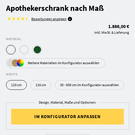
Apothekerschrank nach Maß
Bewertungen anzeigen
1.886,00 €
inkl. MwSt. & Lieferung
MATERIAL
Weitere Materialien im Konfigurator auswählen
BREITE
110 cm
116 cm
30 - 600 cm im Konfigurator auswählen
Design, Material, Maße und Optionen:
IM KONFIGURATOR ANPASSEN