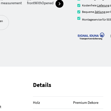
Kostenfreie
Lieferung
d
Bequeme
Zahlung
per 
Montageservice für 503
ben
Details
Holz
Premium Dekore
t