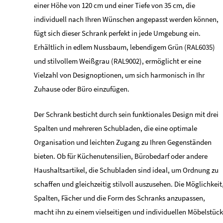
einer Höhe von 120 cm und einer Tiefe von 35 cm, die
individuell nach Ihren Wünschen angepasst werden können,
fügt sich dieser Schrank perfekt in jede Umgebung ein.
Erhältlich in edlem Nussbaum, lebendigem Grün (RAL6035)
und stilvollem Weißgrau (RAL9002), ermöglicht er eine
Vielzahl von Designoptionen, um sich harmonisch in Ihr
Zuhause oder Büro einzufügen.
Der Schrank besticht durch sein funktionales Design mit drei
Spalten und mehreren Schubladen, die eine optimale
Organisation und leichten Zugang zu Ihren Gegenständen
bieten. Ob für Küchenutensilien, Bürobedarf oder andere
Haushaltsartikel, die Schubladen sind ideal, um Ordnung zu
schaffen und gleichzeitig stilvoll auszusehen. Die Möglichkeit
Spalten, Fächer und die Form des Schranks anzupassen,
macht ihn zu einem vielseitigen und individuellen Möbelstück