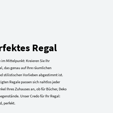
rfektes Regal
 im Mittelpunkt: Kreieren Sie Ihr
al, das genau auf Ihre räumlichen
 stilistischen Vorlieben abgestimmt ist.
gten Regale passen sich nahtlos jeder
kel Ihres Zuhauses an, ob für Bücher, Deko
Gegenstände. Unser Credo für Ihr Regal:
, perfekt.