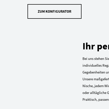
ZUM KONFIGURATOR
Ihr pe
Bei uns stehen Sie
individuelles Reg
Gegebenheiten und
Unsere maßgeferti
Nische, jedem Win
oder alltägliche 
Praktisch, passend