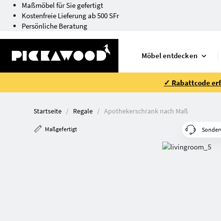
Maßmöbel für Sie gefertigt
Kostenfreie Lieferung ab 500 SFr
Persönliche Beratung
Möbel entdecken
✓ Rabattcode erfo
Startseite
Regale
Apothekerschrank nach Maß
Maßgefertigt
Sonder