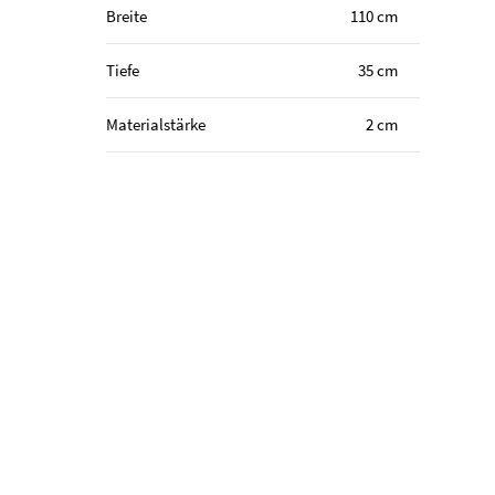
Breite
110 cm
Tiefe
35 cm
Materialstärke
2 cm