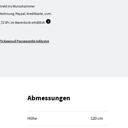
irekt ins Wunschzimmer
Rechnung, Paypal, Kreditkarte, uvm.
,72 SFr. im Warenkorb erhältlich
Pickawood Passgarantie inklusive
Abmessungen
Höhe
120 cm