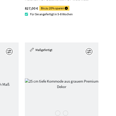
827,00 €
Bis zu 20% sparen
Für Sie angefertigt in 5-8 Wochen
Maßgefertigt
Bearbeiten
Bearbeiten