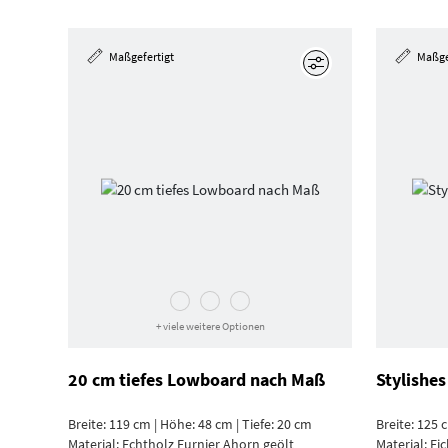
Maßgefertigt
Maßge
Bearbeiten
+ viele weitere Optionen
20 cm tiefes Lowboard nach Maß
Stylishes
Breite: 119 cm | Höhe: 48 cm | Tiefe: 20 cm
Breite: 125 
Material:
Echtholz Furnier Ahorn geölt
Material:
Eic