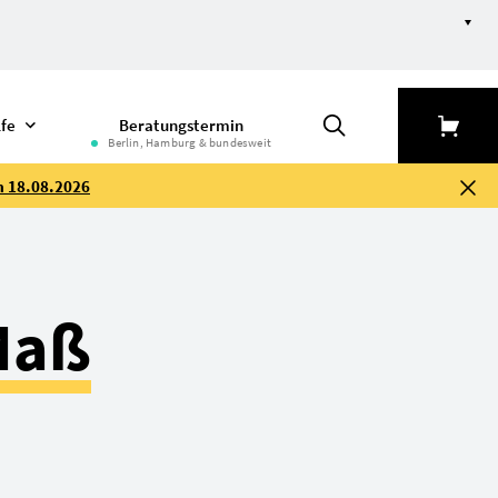
lfe
Beratungstermin
Berlin, Hamburg & bundesweit
m 18.08.2026
Maß