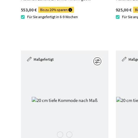
553,00 €
925,00 €
Bis zu 20% sparen
B
Für Sie angefertigt in 6-9 Wochen
Für Sie an
Maßgefertigt
Maßge
Bearbeiten