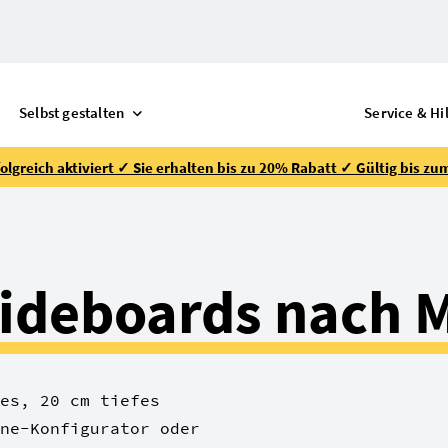
Selbst gestalten
Service & Hi
lgreich aktiviert ✓ Sie erhalten bis zu 20% Rabatt ✓ Gültig bis zu
Sideboards nach 
es, 20 cm tiefes
ne-Konfigurator oder