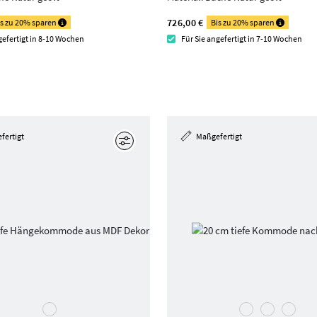
726,00 €
is zu 20% sparen
Bis zu 20% sparen
gefertigt in 8-10 Wochen
Für Sie angefertigt in 7-10 Wochen
fertigt
Maßgefertigt
Bearbeiten