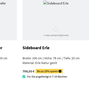
+ viele weitere Optionen
er
Sideboard Erle
 20 cm
Breite: 106 cm | Höhe: 78 cm | Tiefe: 20 cm
Material:
Erle Natur geölt
798,00 €
Bis zu 20% sparen
Für Sie angefertigt in 7-10 Wochen