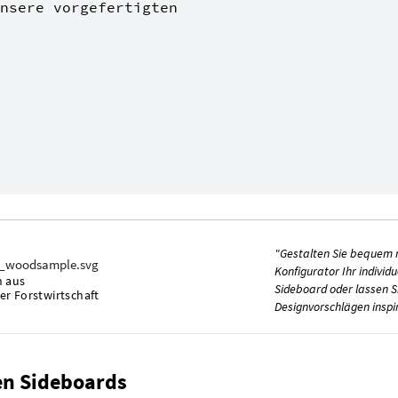
nsere vorgefertigten
"Gestalten Sie bequem 
Konfigurator Ihr individu
n aus
Sideboard oder lassen S
er Forstwirtschaft
Designvorschlägen inspir
en Sideboards