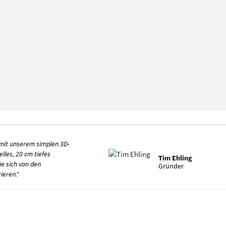
mit unserem simplen 3D-
elles, 20 cm tiefes
Tim Ehling
ie sich von den
Gründer
ieren."