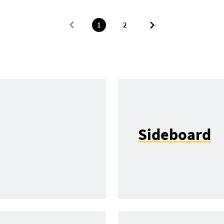
1
2
Sideboard