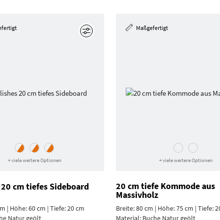
fertigt
Maßgefertigt
Bearbeiten
+ viele weitere Optionen
+ viele weitere Optionen
20 cm tiefe Kommode aus
 20 cm tiefes Sideboard
Massivholz
cm | Höhe: 60 cm | Tiefe: 20 cm
Breite: 80 cm | Höhe: 75 cm | Tiefe: 
he Natur geölt
Material:
Buche Natur geölt