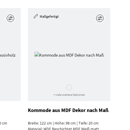
Maßgefertigt
Bearbeiten
Bearbeiten
+ viele weitere Optionen
Kommode aus MDF Dekor nach Maß
20 cm
Breite: 122 cm | Höhe: 98 cm | Tiefe: 20 cm
Material:
MDF Beschichtet MDF Weiß matt