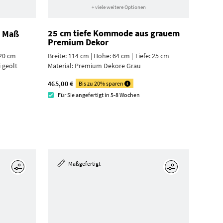
+ viele weitere Optionen
25 cm tiefe Kommode aus grauem
h Maß
Premium Dekor
 20 cm
Breite: 114 cm | Höhe: 64 cm | Tiefe: 25 cm
 geölt
Material:
Premium Dekore Grau
465,00 €
Bis zu 20% sparen
Für Sie angefertigt in 5-8 Wochen
Maßgefertigt
Bearbeiten
Bearbeiten