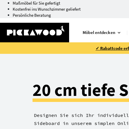
Maßmöbel für Sie gefertigt
Kostenfrei ins Wunschzimmer geliefert
Persönliche Beratung
Möbel entdecken
✓ Rabattcode erfo
20 cm tiefe 
Designen Sie sich Ihr individuell
Sideboard in unserem simplen Onli