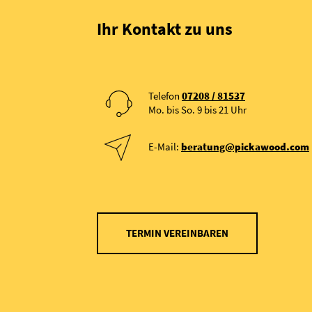
Ihr Kontakt zu uns
Telefon
07208 / 81537
Mo. bis So. 9 bis 21 Uhr
E-Mail:
beratung@pickawood.com
TERMIN VEREINBAREN