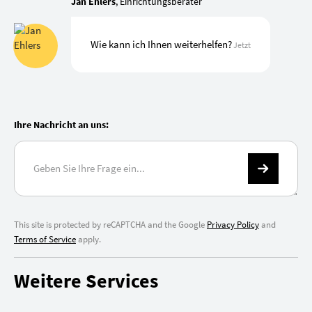
Jan Ehlers
, Einrichtungsberater
Wie kann ich Ihnen weiterhelfen?
Jetzt
Ihre Nachricht an uns:
This site is protected by reCAPTCHA and the Google
Privacy Policy
and
Terms of Service
apply.
Weitere Services