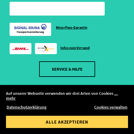
Mess+Pass-Garantie
Infos zum Versand
SERVICE & HILFE
Auf unserer Webseite verwenden wir drei Arten von Cookies
...
mehr
FILTER ZEIGEN
Datenschutzerklärung
Cookies verwalten
ALLE FILTER ZURÜCKSETZEN
ALLE AKZEPTIEREN