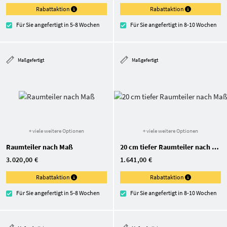
Rabattaktion
Rabattaktion
Für Sie angefertigt in 5-8 Wochen
Für Sie angefertigt in 8-10 Wochen
Maßgefertigt
Maßgefertigt
+ viele weitere Optionen
+ viele weitere Optionen
Raumteiler nach Maß
20 cm tiefer Raumteiler nach Maß
3.020,00 €
1.641,00 €
Rabattaktion
Rabattaktion
Für Sie angefertigt in 5-8 Wochen
Für Sie angefertigt in 8-10 Wochen