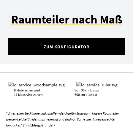
Raumteiler nach Maß
ZUM KONFIGURATOR
6 Materialien und
Von 30 cm bis zu
11 Massivholzarten
600 cm planbar
"Unterteilen Sie Räume und schaffen gleichzeitig Stauraum. Unsere Raumteiler
werden beidseitig identisch gefertigt und sind von Vorne wie Hinten ein echter
Hingucker."
(Tim Ehling, Gründer)