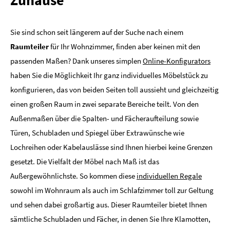
Zuhause
Sie sind schon seit längerem auf der Suche nach einem
Raumteiler
für Ihr Wohnzimmer, finden aber keinen mit den
passenden Maßen? Dank unseres simplen
Online-Konfigurators
haben Sie die Möglichkeit Ihr ganz individuelles Möbelstück zu
konfigurieren, das von beiden Seiten toll aussieht und gleichzeitig
einen großen Raum in zwei separate Bereiche teilt. Von den
Außenmaßen über die Spalten- und Fächeraufteilung sowie
Türen, Schubladen und Spiegel über Extrawünsche wie
Lochreihen oder Kabelauslässe sind Ihnen hierbei keine Grenzen
gesetzt. Die Vielfalt der Möbel nach Maß ist das
Außergewöhnlichste. So kommen diese
individuellen Regale
sowohl im Wohnraum als auch im Schlafzimmer toll zur Geltung
und sehen dabei großartig aus. Dieser Raumteiler bietet Ihnen
sämtliche Schubladen und Fächer, in denen Sie Ihre Klamotten,