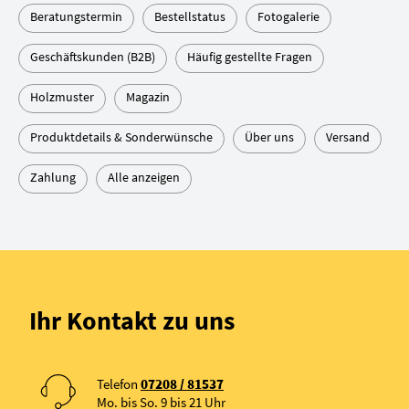
Beratungstermin
Bestellstatus
Fotogalerie
Geschäftskunden (B2B)
Häufig gestellte Fragen
Holzmuster
Magazin
Produktdetails & Sonderwünsche
Über uns
Versand
Zahlung
Alle anzeigen
Ihr Kontakt zu uns
Telefon
07208 / 81537
Mo. bis So. 9 bis 21 Uhr