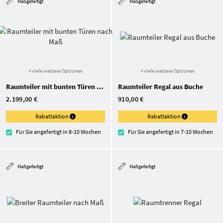
Maßgefertigt
Maßgefertigt
+ viele weitere Optionen
+ viele weitere Optionen
Raumteiler mit bunten Türen nach Maß
Raumteiler Regal aus Buche
2.199,00 €
910,00 €
Rabattaktion
Rabattaktion
Für Sie angefertigt in 8-10 Wochen
Für Sie angefertigt in 7-10 Wochen
Maßgefertigt
Maßgefertigt