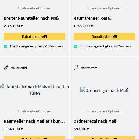
+ viele weitere Optionen
+ viele weitere Optionen
Breiter Raumteiler nach Maß
Raumtrenner Regal
2.783,00 €
1.383,00 €
Rabattaktion
Rabattaktion
Für Sie angefertigt in 7-10 Wochen
Für Sie angefertigt in 5-8 Wochen
Maßgefertigt
Maßgefertigt
+ viele weitere Optionen
+ viele weitere Optionen
Raumteiler nach Maß mit bunten Türen
Ordnerregal nach Maß
1.343,00 €
882,00 €