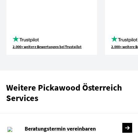
2.000+ weitere Bewertungen bei Trustpilot
2.000+ weitere B
Weitere Pickawood Österreich
Services
Beratungstermin vereinbaren