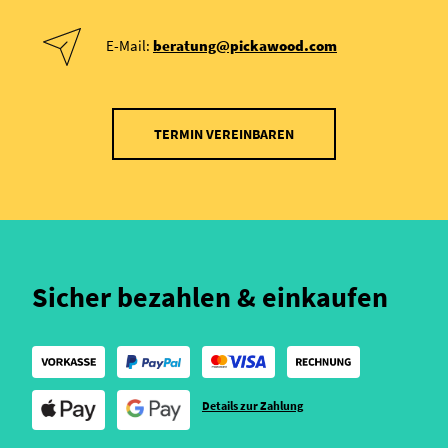
E-Mail:
beratung@pickawood.com
TERMIN VEREINBAREN
Sicher bezahlen & einkaufen
Details zur Zahlung