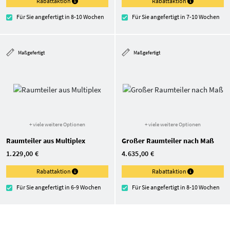
Rabattaktion
Rabattaktion
Für Sie angefertigt in 8-10 Wochen
Für Sie angefertigt in 7-10 Wochen
Maßgefertigt
Maßgefertigt
+ viele weitere Optionen
+ viele weitere Optionen
Raumteiler aus Multiplex
Großer Raumteiler nach Maß
1.229,00 €
4.635,00 €
Rabattaktion
Rabattaktion
Für Sie angefertigt in 6-9 Wochen
Für Sie angefertigt in 8-10 Wochen