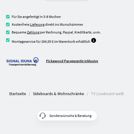
Für Sie angefertigt in 5-8 Wochen
Kostenfreie
Lieferung
direkt ins Wunschzimmer
Bequeme
Zahlung
per Rechnung, Paypal, Kreditkarte, uvm.
Montageservice für 264,00 € im Warenkorb erhältlich
Pickawood Passgarantie inklusive
Startseite
Sideboards & Wohnschränke
TV Lowboard weiß
Sonderwünsche & Beratung