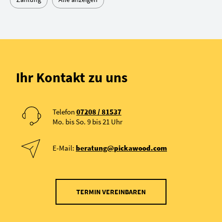
Ihr Kontakt zu uns
Telefon
07208 / 81537
Mo. bis So. 9 bis 21 Uhr
E-Mail:
beratung@pickawood.com
TERMIN VEREINBAREN