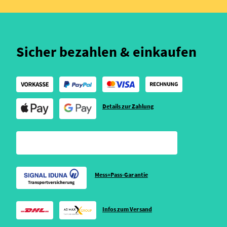
Sicher bezahlen & einkaufen
Details zur Zahlung
Mess+Pass-Garantie
Infos zum Versand