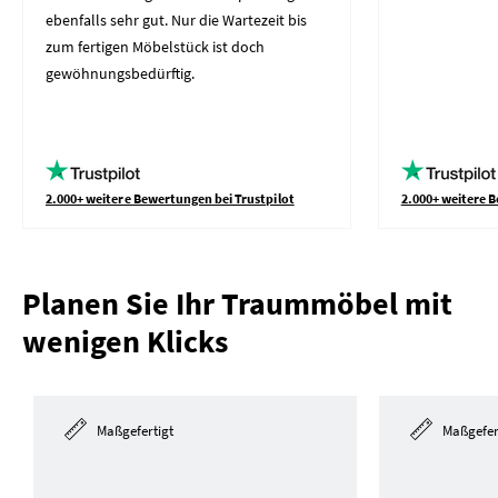
ebenfalls sehr gut. Nur die Wartezeit bis
zum fertigen Möbelstück ist doch
gewöhnungsbedürftig.
2.000+ weitere Bewertungen bei Trustpilot
2.000+ weitere B
Planen Sie Ihr Traummöbel mit
wenigen Klicks
Maßgefertigt
Maßgefer