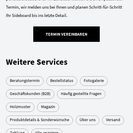
Termin, wir melden uns bei Ihnen und planen Schritt-für-Schritt
Ihr Sideboard bis ins letzte Detail.
TERMIN VEREINBAREN
Weitere Services
Beratungstermin
Bestellstatus
Fotogalerie
Geschäftskunden (B2B)
Häufig gestellte Fragen
Holzmuster
Magazin
Produktdetails & Sonderwünsche
Über uns
Versand
Zahlung
Alle anzeigen