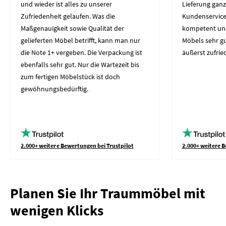
und wieder ist alles zu unserer
Lieferung gan
Zufriedenheit gelaufen. Was die
Kundenservice 
Maßgenauigkeit sowie Qualität der
kompetent und 
gelieferten Möbel betrifft, kann man nur
Möbels sehr gut
die Note 1+ vergeben. Die Verpackung ist
äußerst zufrie
ebenfalls sehr gut. Nur die Wartezeit bis
zum fertigen Möbelstück ist doch
gewöhnungsbedürftig.
2.000+ weitere Bewertungen bei Trustpilot
2.000+ weitere B
Planen Sie Ihr Traummöbel mit
wenigen Klicks