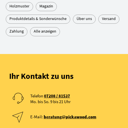
Holzmuster
Magazin
Produktdetails & Sonderwünsche
Über uns
Versand
Zahlung
Alle anzeigen
Ihr Kontakt zu uns
Telefon
07208 / 81537
Mo. bis So. 9 bis 21 Uhr
E-Mail:
beratung@pickawood.com