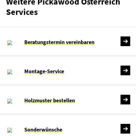
Weitere Pickawood Österreich
Services
Beratungstermin vereinbaren
Montage-Service
Holzmuster bestellen
Sonderwünsche