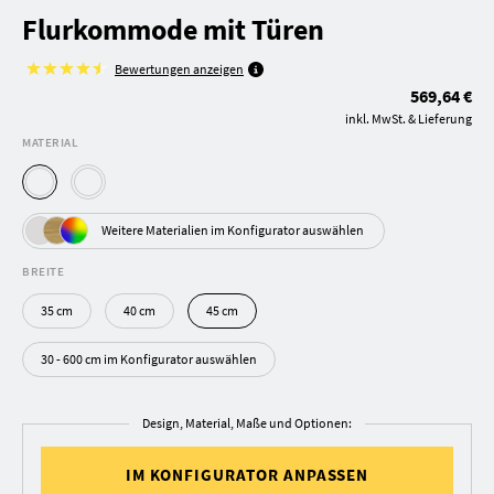
Flurkommode mit Türen
Bewertungen anzeigen
569,64 €
inkl. MwSt. & Lieferung
MATERIAL
Weitere Materialien im Konfigurator auswählen
BREITE
35 cm
40 cm
45 cm
30 - 600 cm im Konfigurator auswählen
Design, Material, Maße und Optionen:
IM KONFIGURATOR ANPASSEN