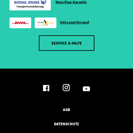
Mess+Pass-Garantie
Infos zum Versand
SERVICE & HILFE
AGB
DATENSCHUTZ