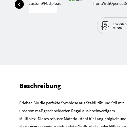
Live erle
mit
AR
Beschreibung
Erleben Sie die perfekte Symbiose aus Stabilität und Stil mit
unserem maßgeschneiderten Regal aus hochwertigem
Multiplex. Dieses robuste Material steht für Langlebigkeit und
eine ansprechende, geschichtete Optik, die in jeder Höhe von