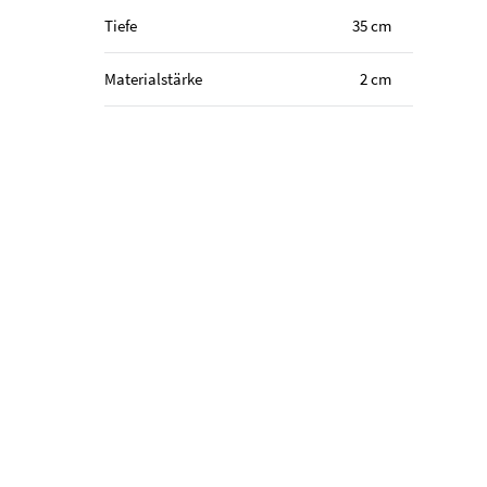
Tiefe
35 cm
Materialstärke
2 cm