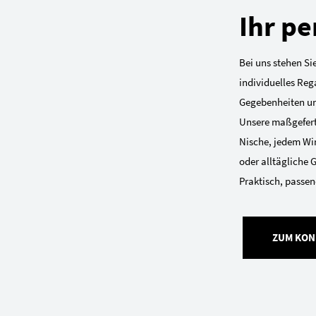
Ihr pe
Bei uns stehen Sie
individuelles Reg
Gegebenheiten und
Unsere maßgeferti
Nische, jedem Win
oder alltägliche 
Praktisch, passend
ZUM KON