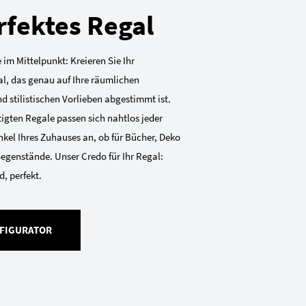
rfektes Regal
 im Mittelpunkt: Kreieren Sie Ihr
al, das genau auf Ihre räumlichen
 stilistischen Vorlieben abgestimmt ist.
gten Regale passen sich nahtlos jeder
kel Ihres Zuhauses an, ob für Bücher, Deko
Gegenstände. Unser Credo für Ihr Regal:
, perfekt.
FIGURATOR