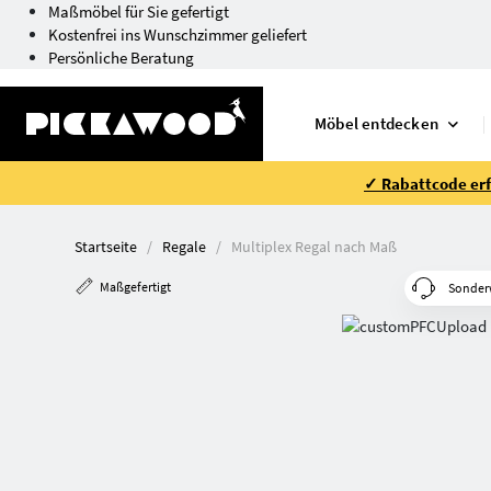
Maßmöbel für Sie gefertigt
Kostenfrei ins Wunschzimmer geliefert
Persönliche Beratung
Möbel entdecken
✓ Rabattcode erfo
Startseite
Regale
Multiplex Regal nach Maß
Maßgefertigt
Sonder