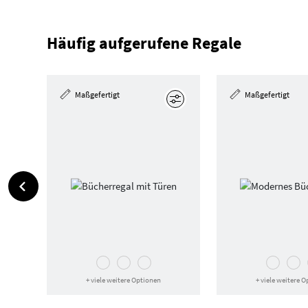
Häufig aufgerufene Regale
Maßgefertigt
Maßgefertigt
Bearbeiten
+ viele weitere Optionen
+ viele weitere 