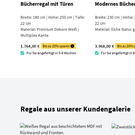
Bücherregal mit Türen
Modernes Bücher
Breite: 180 cm | Höhe: 250 cm | Tiefe:
Breite: 230 cm | Höhe: 
22 cm
22 cm
Material:
Premium Dekore Weiß |
Material:
Eiche Natur g
Multiplex Kante
1.764,00 €
3.968,00 €
Bis zu 20% sparen
Bis zu 20%
Für Sie angefertigt in 5-8 Wochen
Für Sie angefertigt in
Regale aus unserer Kundengalerie