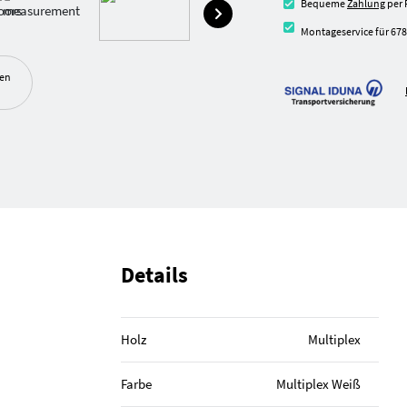
Bequeme
Zahlung
per 
Montageservice für 678
ben
Details
Holz
Multiplex
Farbe
Multiplex Weiß