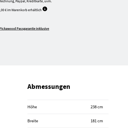
Rechnung, Paypal, Kreditkarte, uvm.
,00 € im Warenkorb erhältlich
Pickawood Passgarantie inklusive
Abmessungen
Höhe
238 cm
Breite
181 cm