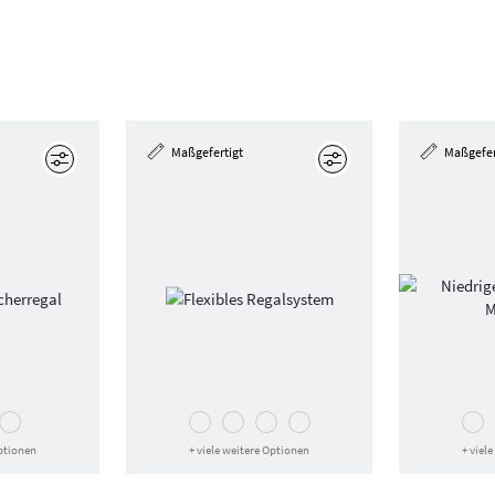
Maßgefertigt
Maßgefer
Bearbeiten
Bearbeiten
Optionen
+ viele weitere Optionen
+ viel