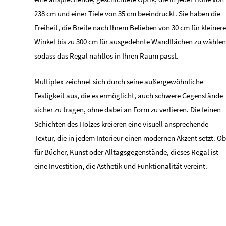
238 cm und einer Tiefe von 35 cm beeindruckt. Sie haben die
Freiheit, die Breite nach Ihrem Belieben von 30 cm für kleinere
Winkel bis zu 300 cm für ausgedehnte Wandflächen zu wählen
sodass das Regal nahtlos in Ihren Raum passt.
Multiplex zeichnet sich durch seine außergewöhnliche
Festigkeit aus, die es ermöglicht, auch schwere Gegenstände
sicher zu tragen, ohne dabei an Form zu verlieren. Die feinen
Schichten des Holzes kreieren eine visuell ansprechende
Textur, die in jedem Interieur einen modernen Akzent setzt. Ob
für Bücher, Kunst oder Alltagsgegenstände, dieses Regal ist
eine Investition, die Ästhetik und Funktionalität vereint.