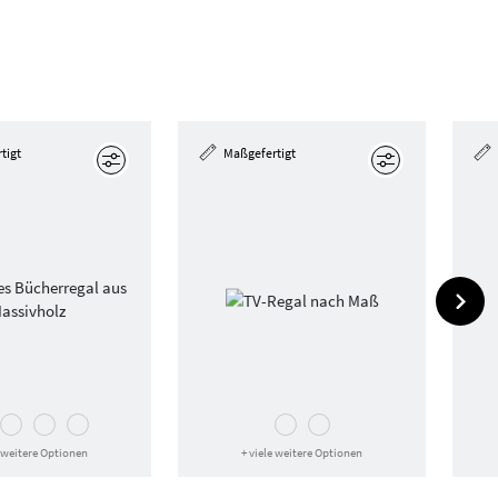
tigt
Maßgefertigt
Bearbeiten
Bearbeiten
e weitere Optionen
+ viele weitere Optionen