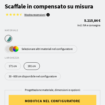
Scaffale in compensato su misura
Mostra recensioni
5.215,84 €
incl. IVA e consegna
MATERIALE
Selezionare altri materiali nel configuratore
LARGHEZZA
171 cm
181 cm
30 - 600 cm disponibile nel configuratore
Progettazione materiale, dimensioni e opzioni:
MODIFICA NEL CONFIGURATORE