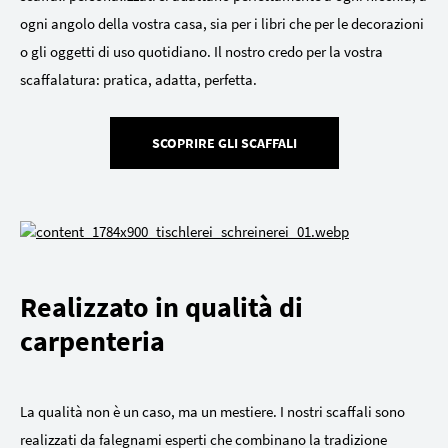
ogni angolo della vostra casa, sia per i libri che per le decorazioni
o gli oggetti di uso quotidiano. Il nostro credo per la vostra
scaffalatura: pratica, adatta, perfetta.
SCOPRIRE GLI SCAFFALI
Realizzato in qualità di
carpenteria
La qualità non è un caso, ma un mestiere. I nostri scaffali sono
realizzati da falegnami esperti che combinano la tradizione