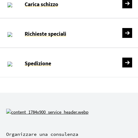
Carica schizzo
Richieste speciali
Spedizione
Organizzare una consulenza