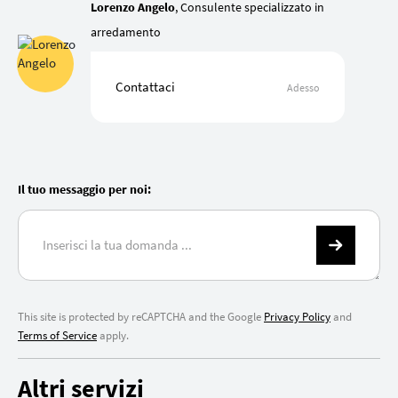
Lorenzo Angelo
, Consulente specializzato in
arredamento
Contattaci
Adesso
Il tuo messaggio per noi:
This site is protected by reCAPTCHA and the Google
Privacy Policy
and
Terms of Service
apply.
Altri servizi