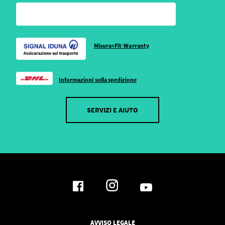
Misura+Fit-Warranty
Informazioni sulla spedizione
SERVIZI E AIUTO
AVVISO LEGALE