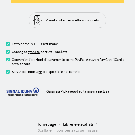
Visualizza Live in
realtà aumentata
Fatto per te in 11-13 settimane
Consegna
gratuita
per tutti i prodotti
Convenienti
opzioni di pagamento
come PayPal, Amazon Pay CreditCard e
altro ancora
Servizio di montaggio disponibile nel carrello
Garanzia Pickawood sulla misura inclusa
Homepage
Librerie e scaffali
Scaffale in compensato su misura