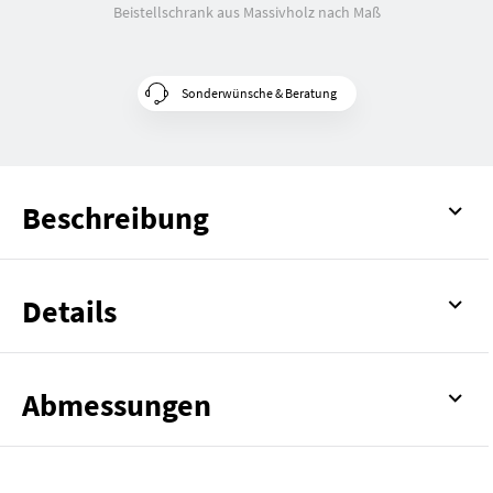
Beistellschrank aus Massivholz nach Maß
Sonderwünsche & Beratung
Beschreibung
Details
Abmessungen