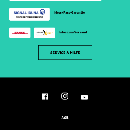
Mess+Pass-Garantie
Infos zum Versand
SERVICE & HILFE
AGB