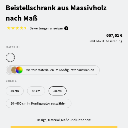
Beistellschrank aus Massivholz
nach Maß
Bewertungen anzeigen
667,61 €
inkl. MwSt. & Lieferung
MATERIAL
Weitere Materialien im Konfigurator auswählen
BREITE
40 cm
45 cm
50 cm
30 - 600 cm im Konfigurator auswählen
Design, Material, Maße und Optionen: