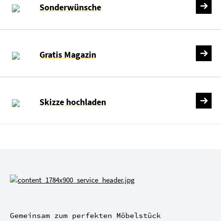
Sonderwünsche
Gratis Magazin
Skizze hochladen
Gemeinsam zum perfekten Möbelstück