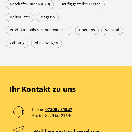
Geschäftskunden (B2B)
Häufig gestellte Fragen
Holzmuster
Magazin
Produktdetails & Sonderwünsche
Über uns
Versand
Zahlung
Alle anzeigen
Ihr Kontakt zu uns
Telefon
07208 / 81537
Mo. bis So. 9 bis 21 Uhr
E-Mail:
beratung@pickawood.com