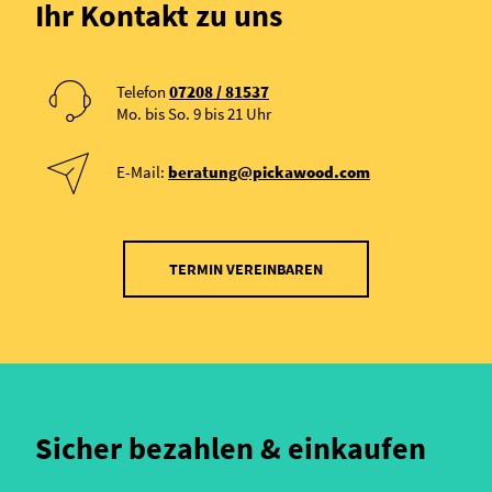
Ihr Kontakt zu uns
Telefon
07208 / 81537
Mo. bis So. 9 bis 21 Uhr
E-Mail:
beratung@pickawood.com
TERMIN VEREINBAREN
Sicher bezahlen & einkaufen