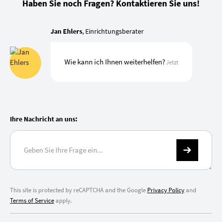
Haben Sie noch Fragen? Kontaktieren Sie uns!
Jan Ehlers
, Einrichtungsberater
Wie kann ich Ihnen weiterhelfen?
Jetzt
Ihre Nachricht an uns:
This site is protected by reCAPTCHA and the Google
Privacy Policy
and
Terms of Service
apply.