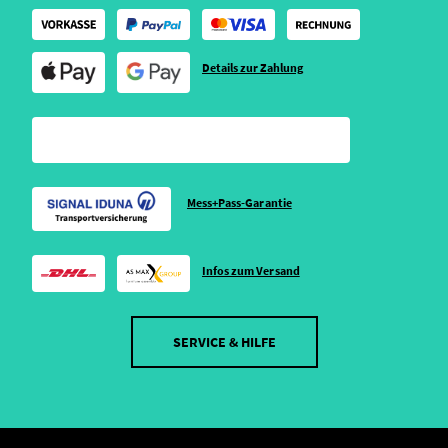
Details zur Zahlung
Mess+Pass-Garantie
Infos zum Versand
SERVICE & HILFE