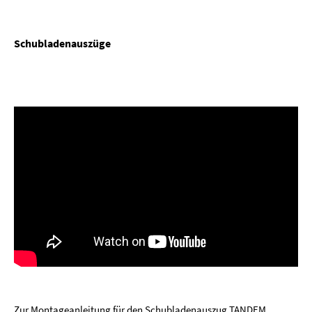
Schubladenauszüge
Zur Montageanleitung für den Schubladenauszug TANDEM.