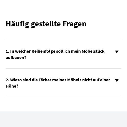
Häufig gestellte Fragen
1. In welcher Reihenfolge soll ich mein Möbelstück
aufbauen?
2. Wieso sind die Fächer meines Möbels nicht auf einer
Höhe?