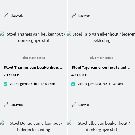
Maatwerk
Maatwerk
plus meer opties
plus meer opties
Stoel Thames van beukenhout / donkergrijze stof
Stoel Tajo van eikenhout / lederen bekleding
297,00 €
493,00 €
Voor u gemaakt in 9-12 weken
Voor u gemaakt in 8-11 weken
Maatwerk
Maatwerk