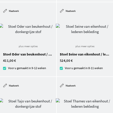
Maatwerk
Maatwerk
plus meer opties
plus meer opties
Stoel Oder van beukenhout / donkergrijze stof
Stoel Seine van eikenhout / lederen bekleding
411,00 €
524,00 €
Voor u gemaakt in 9-12 weken
Voor u gemaakt in 8-11 weken
Maatwerk
Maatwerk