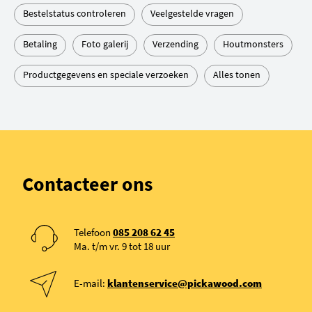
Bestelstatus controleren
Veelgestelde vragen
Betaling
Foto galerij
Verzending
Houtmonsters
Productgegevens en speciale verzoeken
Alles tonen
Contacteer ons
Telefoon
085 208 62 45
Ma. t/m vr. 9 tot 18 uur
E-mail:
klantenservice@pickawood.com