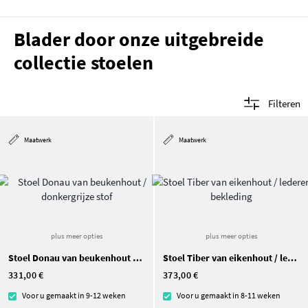
Blader door onze uitgebreide
collectie stoelen
Filteren
Maatwerk
Maatwerk
plus meer opties
plus meer opties
Stoel Donau van beukenhout / donkergrijze stof
Stoel Tiber van eikenhout / lederen bekleding
331,00 €
373,00 €
Voor u gemaakt in 9-12 weken
Voor u gemaakt in 8-11 weken