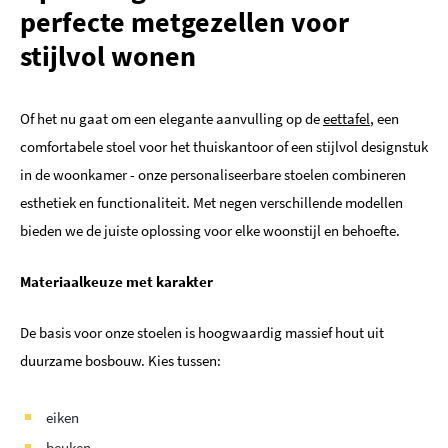
perfecte metgezellen voor
stijlvol wonen
Of het nu gaat om een elegante aanvulling op de
eettafel
, een
comfortabele stoel voor het thuiskantoor of een stijlvol designstuk
in de woonkamer - onze personaliseerbare stoelen combineren
esthetiek en functionaliteit. Met negen verschillende modellen
bieden we de juiste oplossing voor elke woonstijl en behoefte.
Materiaalkeuze met karakter
De basis voor onze stoelen is hoogwaardig massief hout uit
duurzame bosbouw. Kies tussen:
eiken
beuken