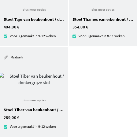
plus meer opties
plus meer opties
Stoel Tajo van beukenhout / donkergrijze stof
Stoel Thames van eikenhout / lederen bekleding
404,00 €
354,00 €
Voor u gemaakt in 9-12 weken
Voor u gemaakt in 8-11 weken
Maatwerk
plus meer opties
Stoel Tiber van beukenhout / donkergrijze stof
289,00 €
Voor u gemaakt in 9-12 weken