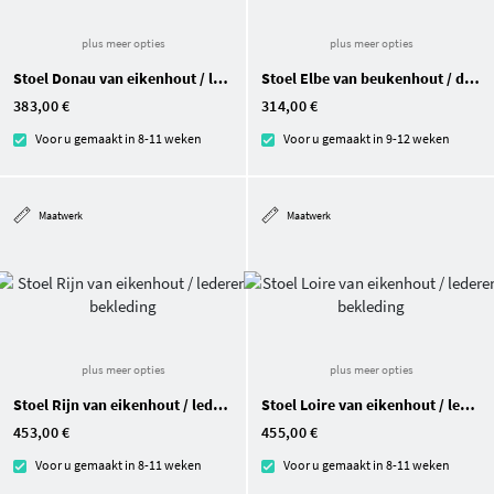
plus meer opties
plus meer opties
Stoel Donau van eikenhout / lederen bekleding
Stoel Elbe van beukenhout / donkergrijze stof
383,00 €
314,00 €
Voor u gemaakt in 8-11 weken
Voor u gemaakt in 9-12 weken
Maatwerk
Maatwerk
plus meer opties
plus meer opties
Stoel Rijn van eikenhout / lederen bekleding
Stoel Loire van eikenhout / lederen bekleding
453,00 €
455,00 €
Voor u gemaakt in 8-11 weken
Voor u gemaakt in 8-11 weken