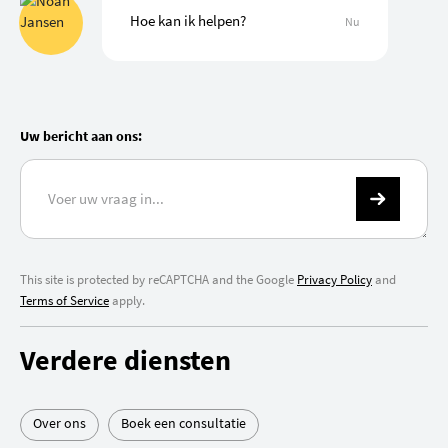
Hoe kan ik helpen?
Nu
Uw bericht aan ons:
This site is protected by reCAPTCHA and the Google
Privacy Policy
and
Terms of Service
apply.
Verdere diensten
Over ons
Boek een consultatie