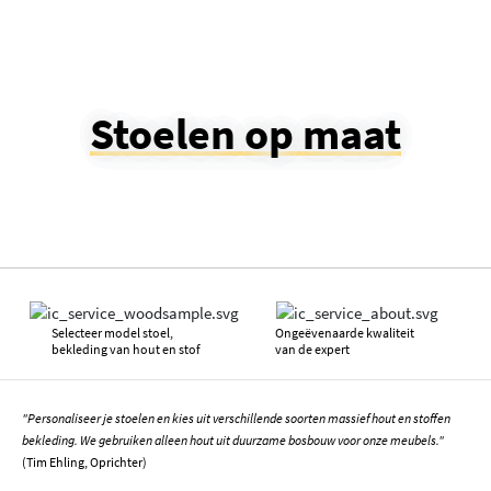
Stoelen op maat
Selecteer model stoel,
Ongeëvenaarde kwaliteit
bekleding van hout en stof
van de expert
"Personaliseer je stoelen en kies uit verschillende soorten massief hout en stoffen
bekleding. We gebruiken alleen hout uit duurzame bosbouw voor onze meubels."
(Tim Ehling, Oprichter)