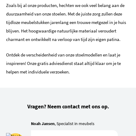
Zoals bij al onze producten, hechten we ook veel belang aan de
duurzaamheid van onze stoelen. Met de juiste zorg zullen deze
tijdloze meubelstukken jarenlang een trouwe metgezel in je huis
blijven. Het hoogwaardige natuurlijke materiaal veroudert
charmant en ontwikkelt na verloop van tijd zijn eigen patina.
Ontdek de verscheidenheid van onze stoelmodellen en laat je
inspireren! Onze gratis adviesdienst staat altijd klaar om je te
helpen met individuele verzoeken.
Vragen? Neem contact met ons op.
Noah Jansen
, Specialist in meubels