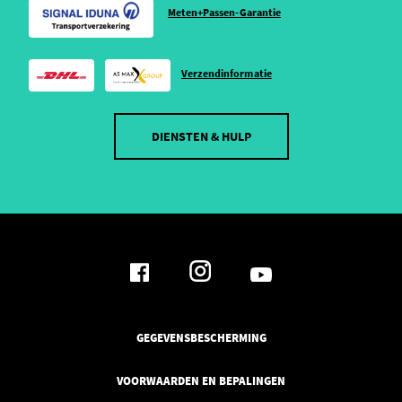
Meten+Passen-Garantie
Verzendinformatie
DIENSTEN & HULP
GEGEVENSBESCHERMING
VOORWAARDEN EN BEPALINGEN