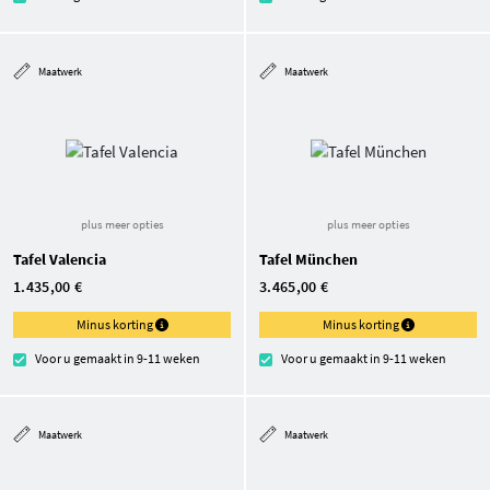
Maatwerk
Maatwerk
plus meer opties
plus meer opties
Tafel Valencia
Tafel München
1.435,00 €
3.465,00 €
Minus korting
Minus korting
Voor u gemaakt in 9-11 weken
Voor u gemaakt in 9-11 weken
Maatwerk
Maatwerk