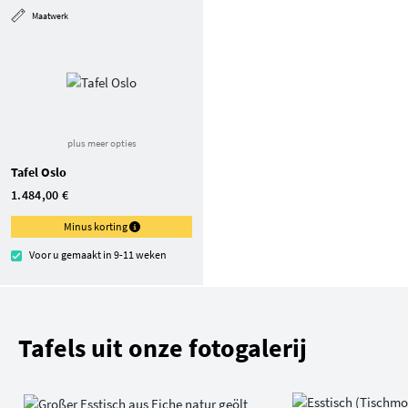
Maatwerk
plus meer opties
Tafel Oslo
1.484,00 €
Minus korting
Voor u gemaakt in 9-11 weken
Tafels uit onze fotogalerij