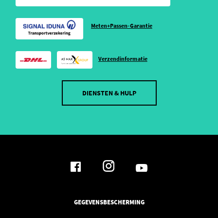
Meten+Passen-Garantie
Verzendinformatie
DIENSTEN & HULP
GEGEVENSBESCHERMING