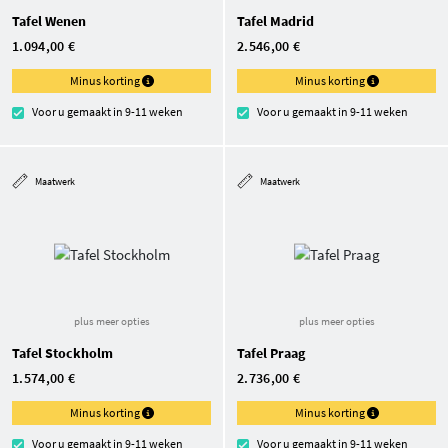
Tafel Wenen
Tafel Madrid
1.094,00 €
2.546,00 €
Minus korting
Minus korting
Voor u gemaakt in 9-11 weken
Voor u gemaakt in 9-11 weken
Maatwerk
Maatwerk
plus meer opties
plus meer opties
Tafel Stockholm
Tafel Praag
1.574,00 €
2.736,00 €
Minus korting
Minus korting
Voor u gemaakt in 9-11 weken
Voor u gemaakt in 9-11 weken