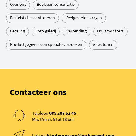
Over ons
Boek een consultatie
Bestelstatus controleren
Veelgestelde vragen
Betaling
Foto galerij
Verzending
Houtmonsters
Productgegevens en speciale verzoeken
Alles tonen
Contacteer ons
Telefoon
085 208 62 45
Ma. t/m vr. 9 tot 18 uur
E-mail:
klantenservice@pickawood.com