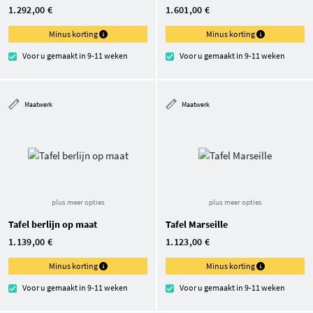
1.292,00 €
1.601,00 €
Minus korting
Minus korting
Voor u gemaakt in 9-11 weken
Voor u gemaakt in 9-11 weken
Maatwerk
Maatwerk
plus meer opties
plus meer opties
Tafel berlijn op maat
Tafel Marseille
1.139,00 €
1.123,00 €
Minus korting
Minus korting
Voor u gemaakt in 9-11 weken
Voor u gemaakt in 9-11 weken