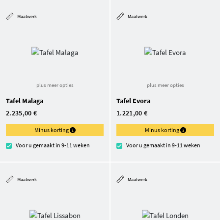
Maatwerk
Maatwerk
plus meer opties
plus meer opties
Tafel Malaga
Tafel Evora
2.235,00 €
1.221,00 €
Minus korting
Minus korting
Voor u gemaakt in 9-11 weken
Voor u gemaakt in 9-11 weken
Maatwerk
Maatwerk