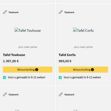
Maatwerk
Maatwerk
plus meer opties
plus meer opties
Tafel Toulouse
Tafel Corfu
1.997,00 €
989,00 €
Minus korting
Minus korting
Voor u gemaakt in 9-11 weken
Voor u gemaakt in 9-11 weken
Maatwerk
Maatwerk