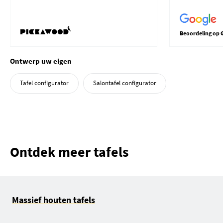
Beoordeling op 
Ontwerp uw eigen
Tafel configurator
Salontafel configurator
Ontdek meer tafels
Massief houten tafels