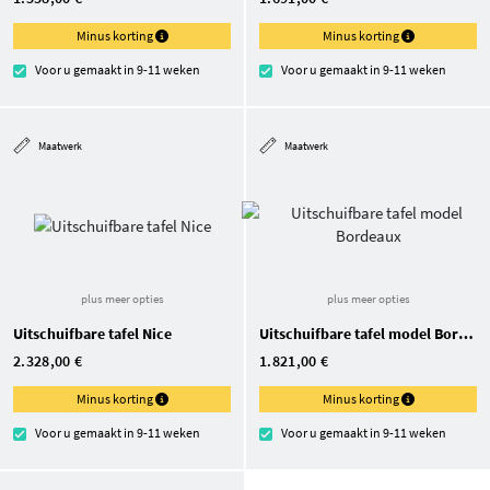
Minus korting
Minus korting
Voor u gemaakt in 9-11 weken
Voor u gemaakt in 9-11 weken
Maatwerk
Maatwerk
plus meer opties
plus meer opties
Uitschuifbare tafel Nice
Uitschuifbare tafel model Bordeaux
2.328,00 €
1.821,00 €
Minus korting
Minus korting
Voor u gemaakt in 9-11 weken
Voor u gemaakt in 9-11 weken