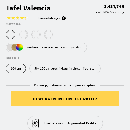
Tafel Valencia
1.434,74 €
incl. BTW & levering
Toon beoordelingen
MATERIAAL
Verdere materialen in de configurator
BREEDTE
160 cm
50 - 150 cm beschikbaar in de configurator
Ontwerp, materiaal, afmetingen en opties:
BEWERKEN IN CONFIGURATOR
Live bekijken in
Augmented Reality