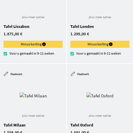
plus meer opties
plus meer opties
Tafel Lissabon
Tafel Londen
1.875,00 €
1.299,00 €
Minus korting
Minus korting
Voor u gemaakt in 9-11 weken
Voor u gemaakt in 9-11 weken
Maatwerk
Maatwerk
plus meer opties
plus meer opties
Tafel Milaan
Tafel Oxford
1.558,00 €
1.691,00 €