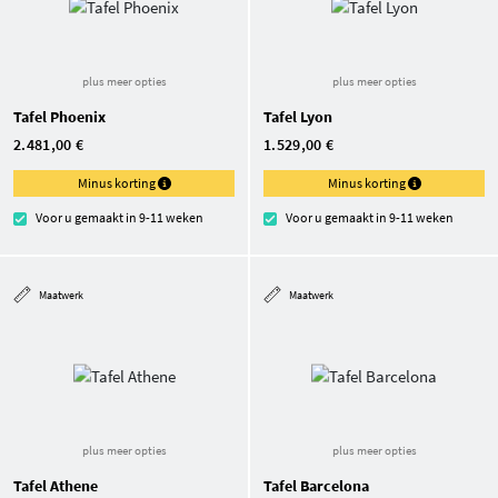
plus meer opties
plus meer opties
Tafel Phoenix
Tafel Lyon
2.481,00 €
1.529,00 €
Minus korting
Minus korting
Voor u gemaakt in 9-11 weken
Voor u gemaakt in 9-11 weken
Maatwerk
Maatwerk
plus meer opties
plus meer opties
Tafel Athene
Tafel Barcelona