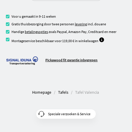
Voor u gemaakt in 9-11 weken
Gratis thuisbezorging door twee personen
levering
incl. douane
Handige
betalingsopties
zoals Paypal, Amazon Pay, Creditcard en meer
Montageservice beschikbaar voor 119,00 € in winkelwagen
Pickawood fit garantie inbegrepen
Homepage
Tafels
Tafel Valencia
Speciale verzoeken & Service