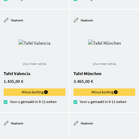
Maatwerk
Maatwerk
plus meer opties
plus meer opties
Tafel Valencia
Tafel München
1.435,00 €
3.465,00 €
Minus korting
Minus korting
Voor u gemaakt in 9-11 weken
Voor u gemaakt in 9-11 weken
Maatwerk
Maatwerk