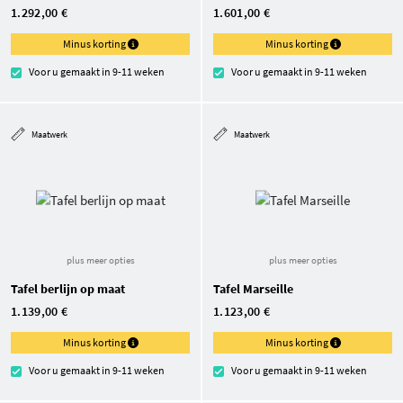
1.292,00 €
1.601,00 €
Minus korting
Minus korting
Voor u gemaakt in 9-11 weken
Voor u gemaakt in 9-11 weken
Maatwerk
Maatwerk
plus meer opties
plus meer opties
Tafel berlijn op maat
Tafel Marseille
1.139,00 €
1.123,00 €
Minus korting
Minus korting
Voor u gemaakt in 9-11 weken
Voor u gemaakt in 9-11 weken