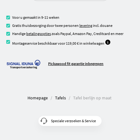
Voor u gemaakt in 9-11 weken
Gratis thuisbezorging door twee personen
levering
incl. douane
Handige
betalingsopties
zoals Paypal, Amazon Pay, Creditcard en meer
Montageservice beschikbaar voor 119,00 € in winkelwagen
Pickawood fit garantie inbegrepen
Homepage
Tafels
Tafel berlijn op maat
Speciale verzoeken & Service