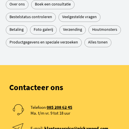
Over ons
Boek een consultatie
Bestelstatus controleren
Veelgestelde vragen
Betaling
Foto galerij
Verzending
Houtmonsters
Productgegevens en speciale verzoeken
Alles tonen
Contacteer ons
Telefoon
085 208 62 45
Ma. t/m vr. 9 tot 18 uur
E-mail:
klantenservice@pickawood.com