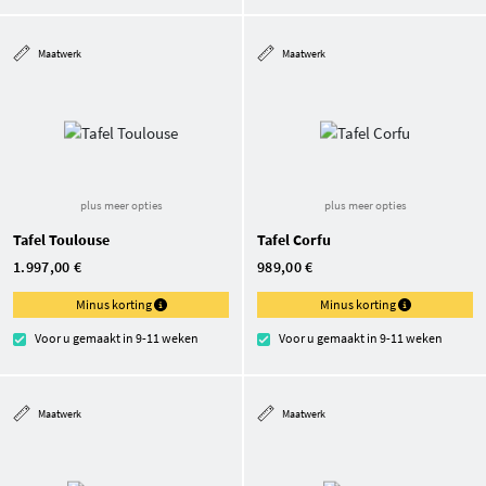
Maatwerk
Maatwerk
plus meer opties
plus meer opties
Tafel Toulouse
Tafel Corfu
1.997,00 €
989,00 €
Minus korting
Minus korting
Voor u gemaakt in 9-11 weken
Voor u gemaakt in 9-11 weken
Maatwerk
Maatwerk