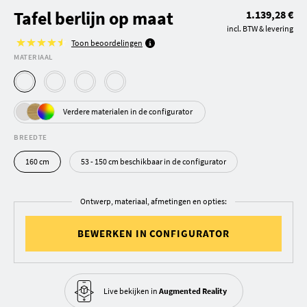
Tafel berlijn op maat
1.139,28 €
incl. BTW & levering
Toon beoordelingen
MATERIAAL
Verdere materialen in de configurator
BREEDTE
160 cm
53 - 150 cm beschikbaar in de configurator
Ontwerp, materiaal, afmetingen en opties:
BEWERKEN IN CONFIGURATOR
Live bekijken in
Augmented Reality