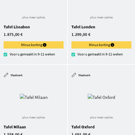
plus meer opties
plus meer opties
Tafel Lissabon
Tafel Londen
1.875,00 €
1.299,00 €
Minus korting
Minus korting
Voor u gemaakt in 9-11 weken
Voor u gemaakt in 9-11 weken
Maatwerk
Maatwerk
plus meer opties
plus meer opties
Tafel Milaan
Tafel Oxford
1.558,00 €
1.691,00 €