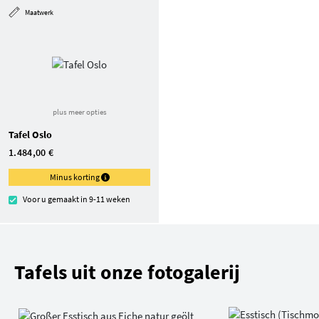
Maatwerk
plus meer opties
Tafel Oslo
1.484,00 €
Minus korting
Voor u gemaakt in 9-11 weken
Tafels uit onze fotogalerij