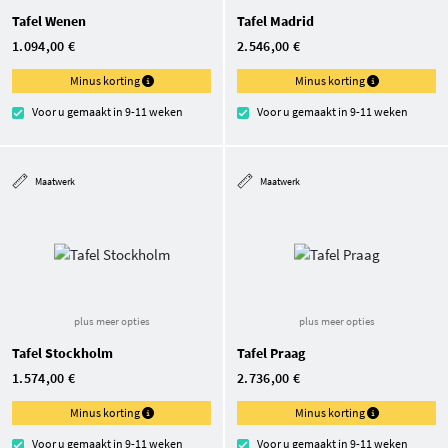
Tafel Wenen
Tafel Madrid
1.094,00 €
2.546,00 €
Minus korting
Minus korting
Voor u gemaakt in 9-11 weken
Voor u gemaakt in 9-11 weken
Maatwerk
Maatwerk
plus meer opties
plus meer opties
Tafel Stockholm
Tafel Praag
1.574,00 €
2.736,00 €
Minus korting
Minus korting
Voor u gemaakt in 9-11 weken
Voor u gemaakt in 9-11 weken