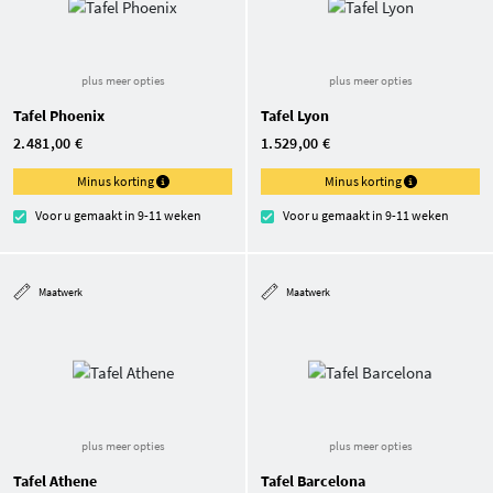
plus meer opties
plus meer opties
Tafel Phoenix
Tafel Lyon
2.481,00 €
1.529,00 €
Minus korting
Minus korting
Voor u gemaakt in 9-11 weken
Voor u gemaakt in 9-11 weken
Maatwerk
Maatwerk
plus meer opties
plus meer opties
Tafel Athene
Tafel Barcelona