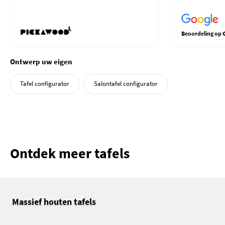
Beoordeling op 
Ontwerp uw eigen
Tafel configurator
Salontafel configurator
Ontdek meer tafels
Massief houten tafels