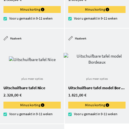
Minus korting
Minus korting
Voor u gemaakt in 9-11 weken
Voor u gemaakt in 9-11 weken
Maatwerk
Maatwerk
plus meer opties
plus meer opties
Uitschuifbare tafel Nice
Uitschuifbare tafel model Bordeaux
2.328,00 €
1.821,00 €
Minus korting
Minus korting
Voor u gemaakt in 9-11 weken
Voor u gemaakt in 9-11 weken