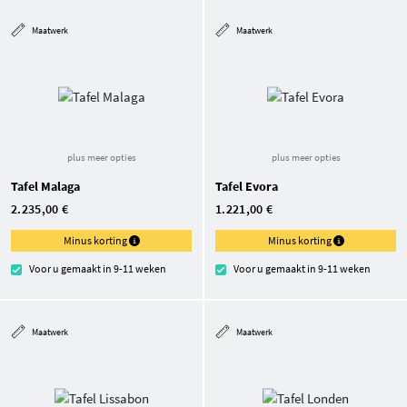
Maatwerk
Maatwerk
plus meer opties
plus meer opties
Tafel Malaga
Tafel Evora
2.235,00 €
1.221,00 €
Minus korting
Minus korting
Voor u gemaakt in 9-11 weken
Voor u gemaakt in 9-11 weken
Maatwerk
Maatwerk