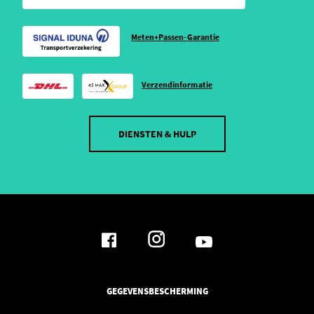
Meten+Passen-Garantie
Verzendinformatie
DIENSTEN & HULP
GEGEVENSBESCHERMING