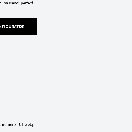
h, passend, perfect.
NFIGURATOR