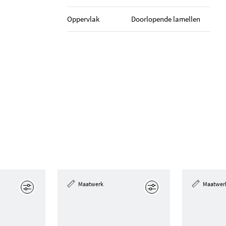
Oppervlak
Doorlopende lamellen
Maatwerk
Maatwer
Edit
Edit