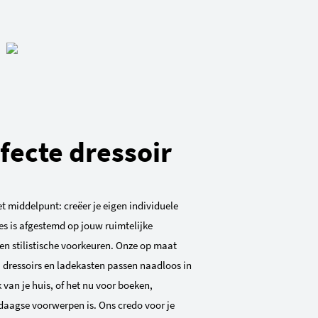
fecte dressoir
 het middelpunt: creëer je eigen individuele
ies is afgestemd op jouw ruimtelijke
n stilistische voorkeuren. Onze op maat
dressoirs en ladekasten passen naadloos in
k van je huis, of het nu voor boeken,
edaagse voorwerpen is. Ons credo voor je