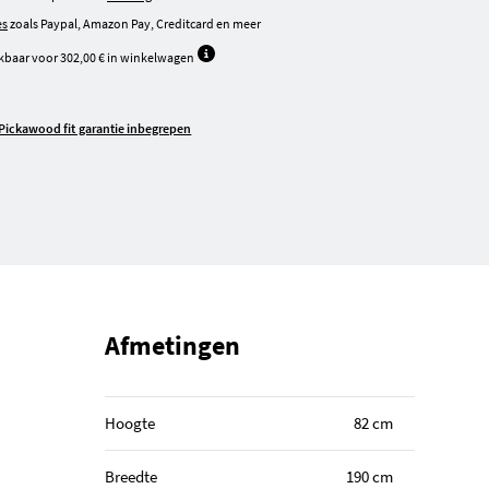
es
zoals Paypal, Amazon Pay, Creditcard en meer
kbaar voor 302,00 € in winkelwagen
Pickawood fit garantie inbegrepen
Afmetingen
Hoogte
82 cm
Breedte
190 cm