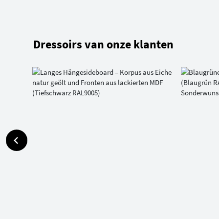
Dressoirs van onze klanten