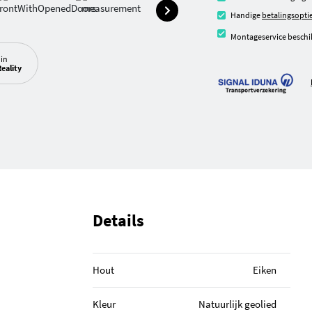
Handige
betalingsopti
Montageservice beschi
 in
eality
Details
Hout
Eiken
Kleur
Natuurlijk geolied