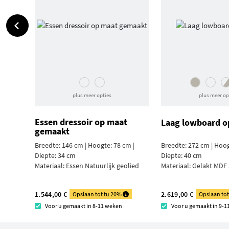
plus meer opties
plus meer op
Essen dressoir op maat
Laag lowboard o
gemaakt
Breedte: 146 cm | Hoogte: 78 cm |
Breedte: 272 cm | Hoog
Diepte: 34 cm
Diepte: 40 cm
Materiaal:
Essen Natuurlijk geolied
Materiaal:
Gelakt MDF Z
1.544,00 €
2.619,00 €
Opslaan tot tu 20%
Opslaan to
Voor u gemaakt in 8-11 weken
Voor u gemaakt in 9-