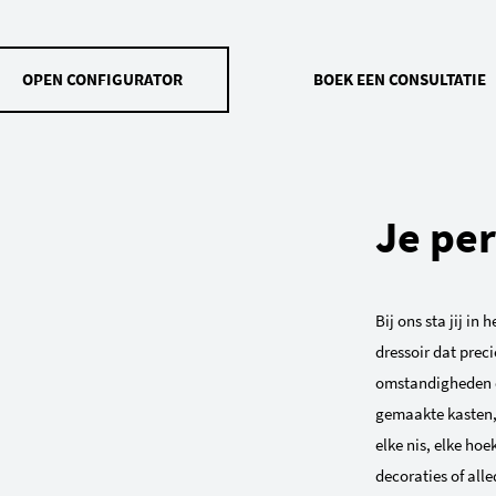
OPEN CONFIGURATOR
BOEK EEN CONSULTATIE
Je per
Bij ons sta jij in
dressoir dat prec
omstandigheden e
gemaakte kasten, 
elke nis, elke hoe
decoraties of all