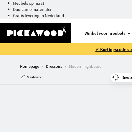
Meubels op maat
Duurzame materialen
Gratis levering in Nederland
Winkel voor meubels
✓ Kortingscode su
Homepage
Dressoirs
Modern highboard
Maatwerk
Specia