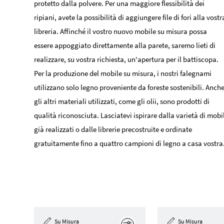
protetto dalla polvere. Per una maggiore flessibilità dei
ripiani, avete la possibilità di aggiungere file di fori alla vostr
libreria. Affinché il vostro nuovo mobile su misura possa
essere appoggiato direttamente alla parete, saremo lieti di
realizzare, su vostra richiesta, un'apertura per il battiscopa.
Per la produzione del mobile su misura, i nostri falegnami
utilizzano solo legno proveniente da foreste sostenibili. Anch
gli altri materiali utilizzati, come gli olii, sono prodotti di
qualità riconosciuta. Lasciatevi ispirare dalla varietà di mobi
già realizzati o dalle librerie precostruite e ordinate
gratuitamente fino a quattro campioni di legno a casa vostra
Su Misura
Su Misura