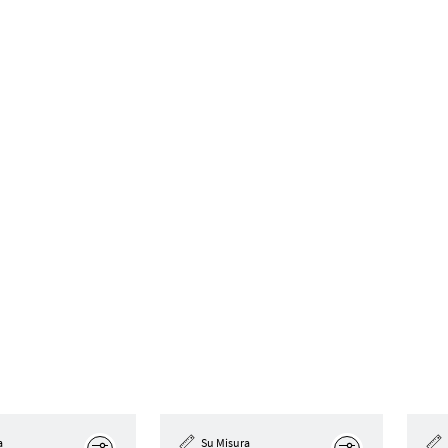
a
Su Misura