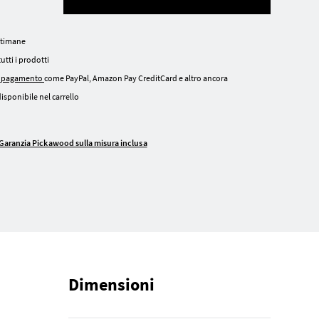
ettimane
tutti i prodotti
i pagamento
come PayPal, Amazon Pay CreditCard e altro ancora
isponibile nel carrello
Garanzia Pickawood sulla misura inclusa
Dimensioni