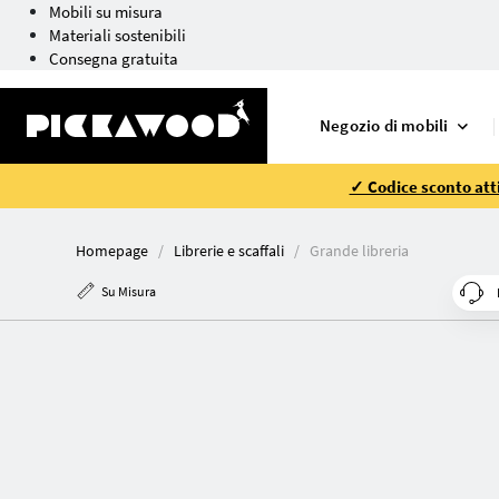
Mobili su misura
Materiali sostenibili
Consegna gratuita
Negozio di mobili
✓ Codice sconto atti
Homepage
Librerie e scaffali
Grande libreria
Su Misura