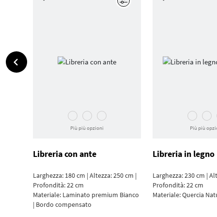
Modifica
Più più opzioni
Più più opzi
Libreria con ante
Libreria in legno
Larghezza: 180 cm | Altezza: 250 cm |
Larghezza: 230 cm | Al
Profondità: 22 cm
Profondità: 22 cm
Materiale:
Laminato premium Bianco
Materiale:
Quercia Nat
| Bordo compensato