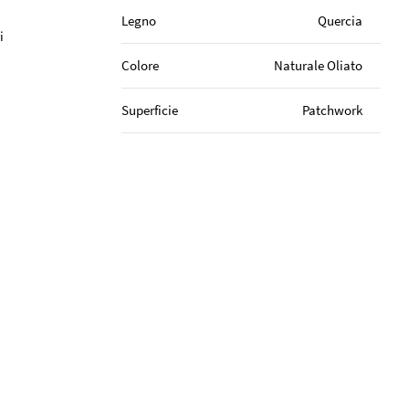
Legno
Quercia
i
Colore
Naturale Oliato
Superficie
Patchwork