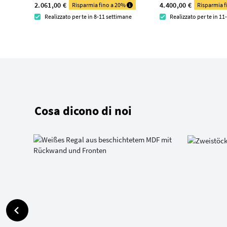
2.061,00 €
4.400,00 €
Risparmia fino a 20%
Risparmia 
Realizzato per te in 8-11 settimane
Realizzato per te in 1
Cosa dicono di noi