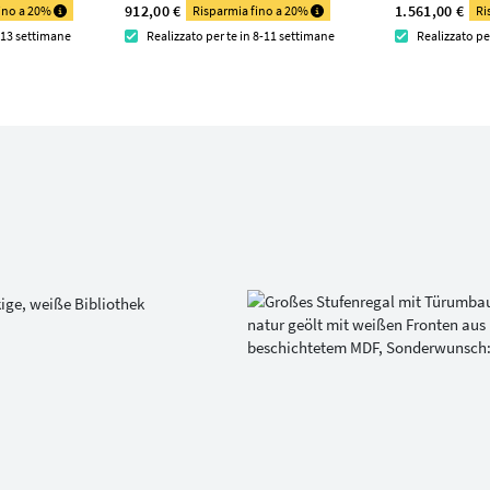
912,00 €
1.561,00 €
fino a 20%
Risparmia fino a 20%
Ri
1-13 settimane
Realizzato per te in 8-11 settimane
Realizzato pe