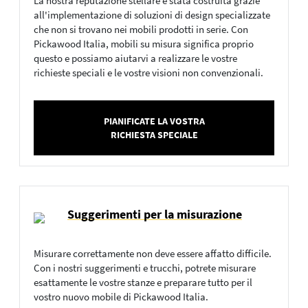
La nostra reputazione stellare è stata costruita grazie
all'implementazione di soluzioni di design specializzate
che non si trovano nei mobili prodotti in serie. Con
Pickawood Italia, mobili su misura significa proprio
questo e possiamo aiutarvi a realizzare le vostre
richieste speciali e le vostre visioni non convenzionali.
PIANIFICATE LA VOSTRA
RICHIESTA SPECIALE
Suggerimenti per la misurazione
Misurare correttamente non deve essere affatto difficile.
Con i nostri suggerimenti e trucchi, potrete misurare
esattamente le vostre stanze e preparare tutto per il
vostro nuovo mobile di Pickawood Italia.