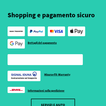
Shopping e pagamento sicuro
Dettagli del pagamento
Misura+Fit-Warranty
Informazioni sulla spedizione
SERVIZI E AIUTO