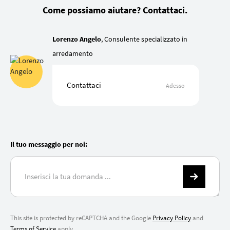
Come possiamo aiutare? Contattaci.
Lorenzo Angelo
, Consulente specializzato in
arredamento
Contattaci
Adesso
Il tuo messaggio per noi:
This site is protected by reCAPTCHA and the Google
Privacy Policy
and
Terms of Service
apply.