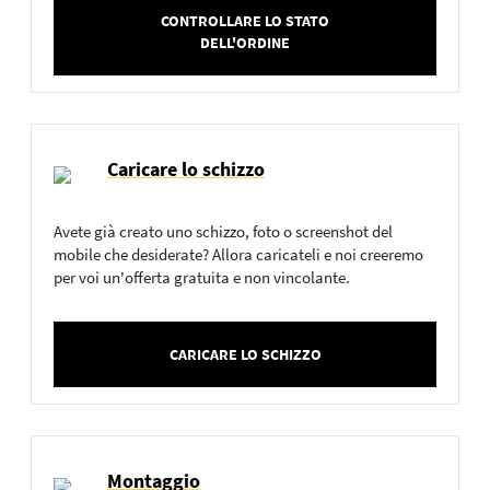
CONTROLLARE LO STATO
DELL'ORDINE
Caricare lo schizzo
Avete già creato uno schizzo, foto o screenshot del
mobile che desiderate? Allora caricateli e noi creeremo
per voi un'offerta gratuita e non vincolante.
CARICARE LO SCHIZZO
Montaggio