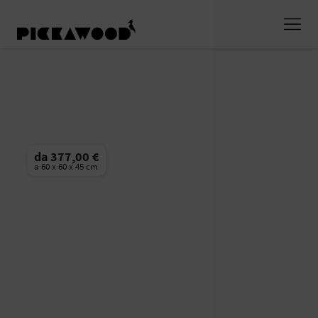
da 377,00 €
a 60 x 60 x 45 cm