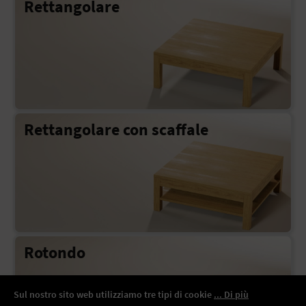
Rettangolare
Rettangolare con scaffale
Rotondo
Sul nostro sito web utilizziamo tre tipi di cookie
... Di più