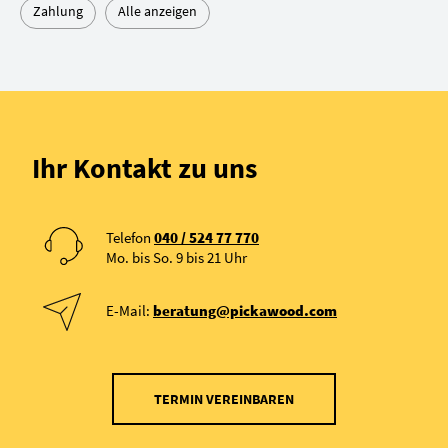
Zahlung
Alle anzeigen
Ihr Kontakt zu uns
Telefon
040 / 524 77 770
Mo. bis So. 9 bis 21 Uhr
E-Mail:
beratung@pickawood.com
TERMIN VEREINBAREN