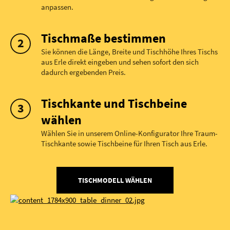
anpassen.
Tischmaße bestimmen
Sie können die Länge, Breite und Tischhöhe Ihres Tischs
aus Erle direkt eingeben und sehen sofort den sich
dadurch ergebenden Preis.
Tischkante und Tischbeine
wählen
Wählen Sie in unserem Online-Konfigurator Ihre Traum-
Tischkante sowie Tischbeine für Ihren Tisch aus Erle.
TISCHMODELL WÄHLEN