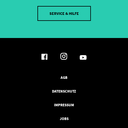
SERVICE & HILFE
AGB
DATENSCHUTZ
IMPRESSUM
JOBS