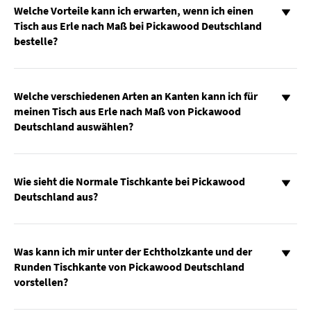
Welche Vorteile kann ich erwarten, wenn ich einen
Tisch aus Erle nach Maß bei Pickawood Deutschland
bestelle?
Welche verschiedenen Arten an Kanten kann ich für
meinen Tisch aus Erle nach Maß von Pickawood
Deutschland auswählen?
Wie sieht die Normale Tischkante bei Pickawood
Deutschland aus?
Was kann ich mir unter der Echtholzkante und der
Runden Tischkante von Pickawood Deutschland
vorstellen?