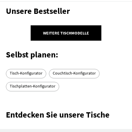
Unsere Bestseller
WEITERE TISCHMODELLE
Selbst planen:
Tisch-Konfigurator
Couchtisch-Konfigurator
Tischplatten-Konfigurator
Entdecken Sie unsere Tische