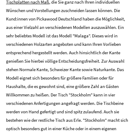
Tischplatten nach Maß
, die Sie ganz nach Ihren individuellen
Wünschen und Vorstellungen zuschneiden lassen können. Die
Kund:innen von Pickawood Deutschland haben die Möglichkeit,
aus einer Vielzahl an verschiedenen Modellen auszuwählen. Ein
sehr beliebtes Modell ist das Modell "Malaga". Dieses wird in
verschiedenen Holzarten angeboten und kann Ihren Vorlieben
entsprechend hergestellt werden. Auch hinsichtlich der Kante
genießen Sie hierbei völlige Entscheidungsfreiheit. Zur Auswahl
stehen Normale Kante, Schweizer Kante sowie Naturkante. Das
Modell eignet sich besonders für größere Familien oder für
Haushalte, die es gewohnt sind, eine größere Zahl an Gästen
Willkommen zu heißen. Der Tisch "Stockholm" kann in vier
verschiedenen Anfertigungen angefragt werden. Die Tischbeine
werden von Hand gefertigt und sind spitz zulaufend. Auch sie
bestehen wie der restliche Tisch aus Erle. "Stockholm" macht sich
optisch besonders gut in einer Küche oder in einem eigenen