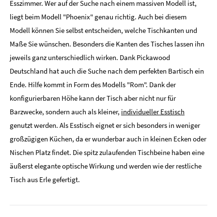
Esszimmer. Wer auf der Suche nach einem massiven Modell ist,
liegt beim Modell "Phoenix" genau richtig. Auch bei diesem
Modell können Sie selbst entscheiden, welche Tischkanten und
Maße Sie wünschen. Besonders die Kanten des Tisches lassen ihn
jeweils ganz unterschiedlich wirken. Dank Pickawood
Deutschland hat auch die Suche nach dem perfekten Bartisch ein
Ende. Hilfe kommt in Form des Modells "Rom". Dank der
konfigurierbaren Höhe kann der Tisch aber nicht nur für
Barzwecke, sondern auch als kleiner,
individueller Esstisch
genutzt werden. Als Esstisch eignet er sich besonders in weniger
großzügigen Küchen, da er wunderbar auch in kleinen Ecken oder
Nischen Platz findet. Die spitz zulaufenden Tischbeine haben eine
äußerst elegante optische Wirkung und werden wie der restliche
Tisch aus Erle gefertigt.