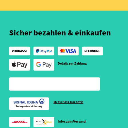
Sicher bezahlen & einkaufen
Details zur Zahlung
Mess+Pass-Garantie
Infos zum Versand