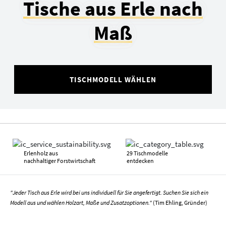
Tische aus Erle nach
Maß
TISCHMODELL WÄHLEN
Erlenholz aus
29 Tischmodelle
nachhaltiger Forstwirtschaft
entdecken
"Jeder Tisch aus Erle wird bei uns individuell für Sie angefertigt. Suchen Sie sich ein
Modell aus und wählen Holzart, Maße und Zusatzoptionen."
(Tim Ehling, Gründer)