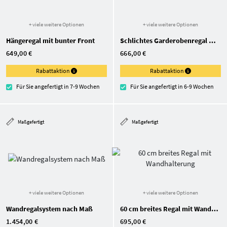
+ viele weitere Optionen
+ viele weitere Optionen
Hängeregal mit bunter Front
Schlichtes Garderoben­regal mit Wandhalterung
649,00 €
666,00 €
Rabattaktion
Rabattaktion
Für Sie angefertigt in 7-9 Wochen
Für Sie angefertigt in 6-9 Wochen
Maßgefertigt
Maßgefertigt
+ viele weitere Optionen
+ viele weitere Optionen
Wandregalsystem nach Maß
60 cm breites Regal mit Wandhalterung
1.454,00 €
695,00 €