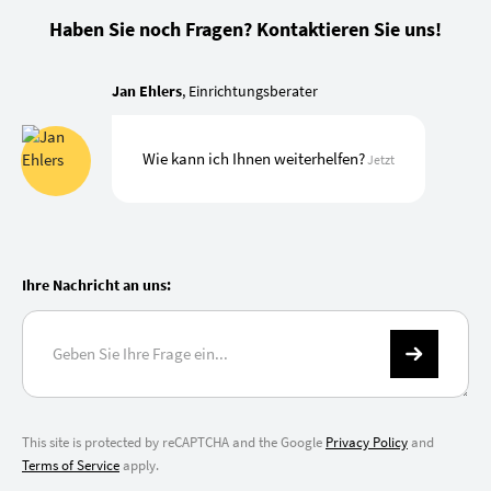
Haben Sie noch Fragen? Kontaktieren Sie uns!
Jan Ehlers
, Einrichtungsberater
Wie kann ich Ihnen weiterhelfen?
Jetzt
Ihre Nachricht an uns:
This site is protected by reCAPTCHA and the Google
Privacy Policy
and
Terms of Service
apply.