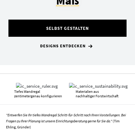
Maß
SELBST GESTALTEN
DESIGNS ENTDECKEN
Tiefes Wandregal
Materialien aus
zentimetergenau konfigurieren
nachhaltiger Forstwirtschaft
"Entwerfen Sie Ihr tiefes Wandregal Schritt-für-Schritt nach Ihren Vorstellungen. Bei
Fragen zu Ihrer Planung ist unsere Einrichtungsberatung gerne für Sie da."
(Tim
Ehling, Gründer)