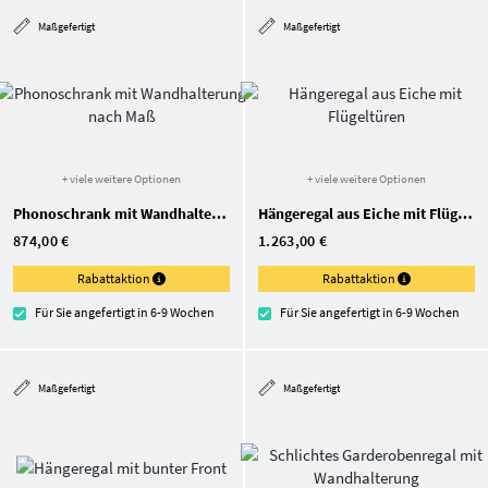
Maßgefertigt
Maßgefertigt
+ viele weitere Optionen
+ viele weitere Optionen
Phonoschrank mit Wandhalterung nach Maß
Hängeregal aus Eiche mit Flügeltüren
874,00 €
1.263,00 €
Rabattaktion
Rabattaktion
Für Sie angefertigt in 6-9 Wochen
Für Sie angefertigt in 6-9 Wochen
Maßgefertigt
Maßgefertigt