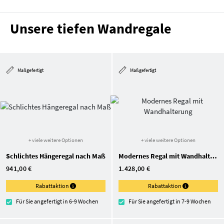
Unsere tiefen Wandregale
Maßgefertigt
Maßgefertigt
+ viele weitere Optionen
+ viele weitere Optionen
Schlichtes Hängeregal nach Maß
Modernes Regal mit Wandhalterung
941,00 €
1.428,00 €
Rabattaktion
Rabattaktion
Für Sie angefertigt in 6-9 Wochen
Für Sie angefertigt in 7-9 Wochen