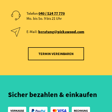
Telefon
040 / 524 77 770
Mo. bis So. 9 bis 21 Uhr
E-Mail:
beratung@pickawood.com
TERMIN VEREINBAREN
Sicher bezahlen & einkaufen