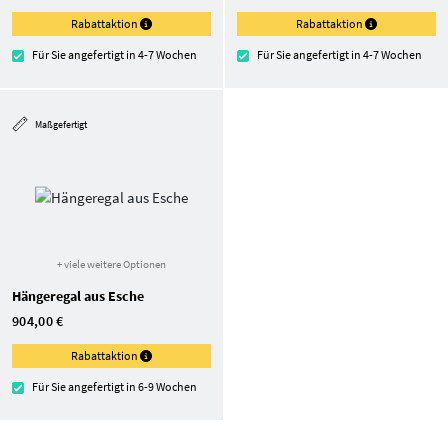
Rabattaktion
Rabattaktion
Für Sie angefertigt in 4-7 Wochen
Für Sie angefertigt in 4-7 Wochen
Maßgefertigt
+ viele weitere Optionen
Hängeregal aus Esche
904,00 €
Rabattaktion
Für Sie angefertigt in 6-9 Wochen