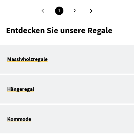
1
2
Entdecken Sie unsere Regale
Massivholzregale
Hängeregal
Kommode