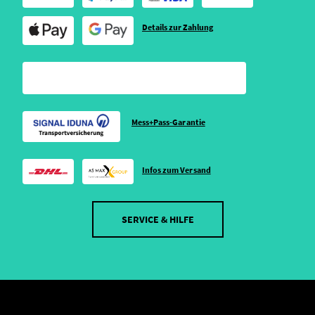
Details zur Zahlung
Mess+Pass-Garantie
Infos zum Versand
SERVICE & HILFE