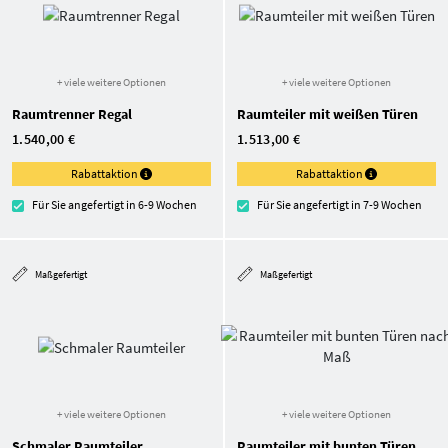
+ viele weitere Optionen
+ viele weitere Optionen
Raumtrenner Regal
Raumteiler mit weißen Türen
1.540,00 €
1.513,00 €
Rabattaktion
Rabattaktion
Für Sie angefertigt in 6-9 Wochen
Für Sie angefertigt in 7-9 Wochen
Maßgefertigt
Maßgefertigt
+ viele weitere Optionen
+ viele weitere Optionen
Schmaler Raumteiler
Raumteiler mit bunten Türen nach Maß