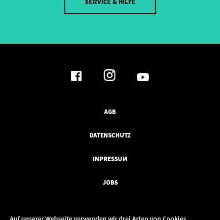
SERVICE & HILFE
AGB
DATENSCHUTZ
IMPRESSUM
JOBS
Auf unserer Webseite verwenden wir drei Arten von Cookies
...