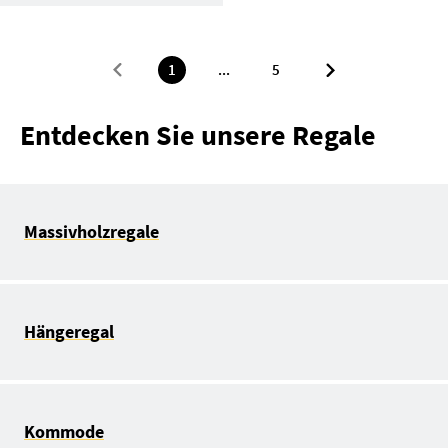
1
...
5
Entdecken Sie unsere Regale
Massivholzregale
Hängeregal
Kommode