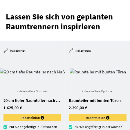
Lassen Sie sich von geplanten
Raumtrennern inspirieren
Maßgefertigt
Maßgefertigt
+ viele weitere Optionen
+ viele weitere Optionen
20 cm tiefer Raumteiler nach Maß
Raumteiler mit bunten Türen
1.625,00 €
2.290,00 €
Rabattaktion
Rabattaktion
Für Sie angefertigt in 7-9 Wochen
Für Sie angefertigt in 7-9 Wochen