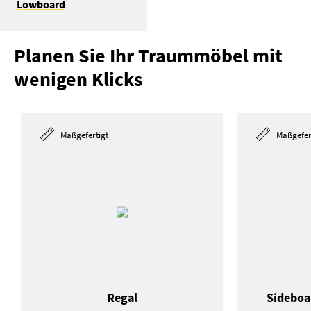
Lowboard
Planen Sie Ihr Traummöbel mit
wenigen Klicks
Maßgefertigt
Maßgefer
Regal
Sideboa