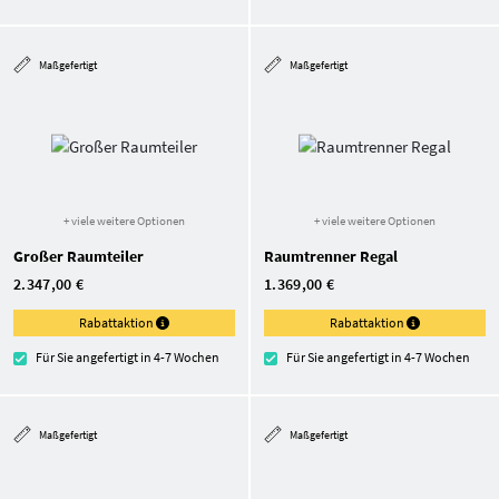
Maßgefertigt
Maßgefertigt
+ viele weitere Optionen
+ viele weitere Optionen
Großer Raumteiler
Raumtrenner Regal
2.347,00 €
1.369,00 €
Rabattaktion
Rabattaktion
Für Sie angefertigt in 4-7 Wochen
Für Sie angefertigt in 4-7 Wochen
Maßgefertigt
Maßgefertigt