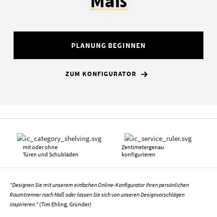
Maß
PLANUNG BEGINNEN
ZUM KONFIGURATOR
mit oder ohne
Zentimetergenau
Türen und Schubladen
konfigurieren
"Designen Sie mit unserem einfachen Online-Konfigurator Ihren persönlichen
Raumtrenner nach Maß oder lassen Sie sich von unseren Designvorschlägen
inspirieren."
(Tim Ehling, Gründer)