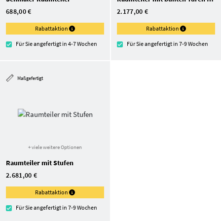
688,00 €
2.177,00 €
Rabattaktion
Rabattaktion
Für Sie angefertigt in 4-7 Wochen
Für Sie angefertigt in 7-9 Wochen
Maßgefertigt
+ viele weitere Optionen
Raumteiler mit Stufen
2.681,00 €
Rabattaktion
Für Sie angefertigt in 7-9 Wochen