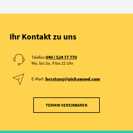
Ihr Kontakt zu uns
Telefon
040 / 524 77 770
Mo. bis So. 9 bis 21 Uhr
E-Mail:
beratung@pickawood.com
TERMIN VEREINBAREN