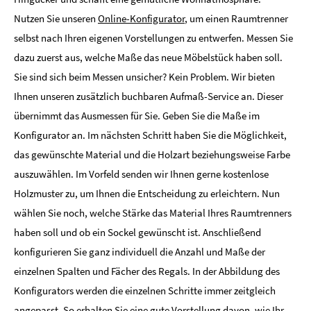
Nutzen Sie unseren
Online-Konfigurator
, um einen Raumtrenner
selbst nach Ihren eigenen Vorstellungen zu entwerfen. Messen Sie
dazu zuerst aus, welche Maße das neue Möbelstück haben soll.
Sie sind sich beim Messen unsicher? Kein Problem. Wir bieten
Ihnen unseren zusätzlich buchbaren Aufmaß-Service an. Dieser
übernimmt das Ausmessen für Sie. Geben Sie die Maße im
Konfigurator an. Im nächsten Schritt haben Sie die Möglichkeit,
das gewünschte Material und die Holzart beziehungsweise Farbe
auszuwählen. Im Vorfeld senden wir Ihnen gerne kostenlose
Holzmuster zu, um Ihnen die Entscheidung zu erleichtern. Nun
wählen Sie noch, welche Stärke das Material Ihres Raumtrenners
haben soll und ob ein Sockel gewünscht ist. Anschließend
konfigurieren Sie ganz individuell die Anzahl und Maße der
einzelnen Spalten und Fächer des Regals. In der Abbildung des
Konfigurators werden die einzelnen Schritte immer zeitgleich
angepasst. So erhalten Sie eine gute Vorstellung davon, wie Ihr