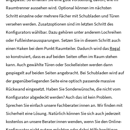
Raumtrenner aussehen wird. Optional können im nächsten
Schritt einzelne oder mehrere Fächer mit Schubladen und Türen
versehen werden. Zusatzoptionen sind im letzten Schritt des
Konfigurators wählbar. Dazu gehören unter anderem Lochreihen
oder Fußleistenaussparungen. Setzen Sie in diesem Schritt auch
einen Haken bei dem Punkt Raumteiler. Dadurch wird das
Regal
so konstruiert, dass es auf beiden Seiten offen im Raum stehen
kann. Auch gewählte Türen oder Sockelleisten werden dann
gespiegelt auf beiden Seiten angebracht. Bei Schubladen wird auf
der gegenüberliegenden Seite eine optisch passende massive
Rückwand eingesetzt. Haben Sie Sonderwünsche, die nicht vom
Konfigurator abgedeckt werden? Auch das ist kein Problem.
Sprechen Sie einfach unsere Fachberater:innen an. Wir finden mit
Sicherheit eine Lösung. Natürlich können Sie sich auch jederzeit
kostenlos an unsere Berater:innen wenden, wenn Sie den Online-
Konfigurator nicht nutzen möchten oder dabei Hilfe benötigen.