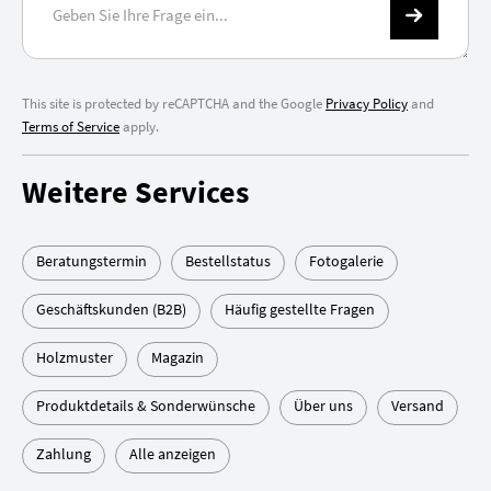
This site is protected by reCAPTCHA and the Google
Privacy Policy
and
Terms of Service
apply.
Weitere Services
Beratungstermin
Bestellstatus
Fotogalerie
Geschäftskunden (B2B)
Häufig gestellte Fragen
Holzmuster
Magazin
Produktdetails & Sonderwünsche
Über uns
Versand
Zahlung
Alle anzeigen