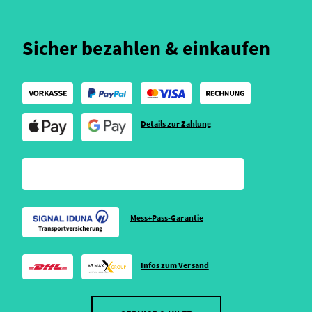
Sicher bezahlen & einkaufen
Details zur Zahlung
Mess+Pass-Garantie
Infos zum Versand