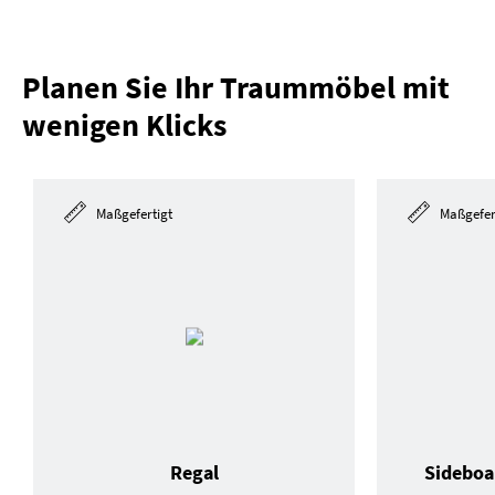
Planen Sie Ihr Traummöbel mit
wenigen Klicks
Maßgefertigt
Maßgefer
Regal
Sideboa