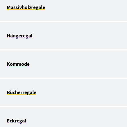
Massivholzregale
Hängeregal
Kommode
Bücherregale
Eckregal