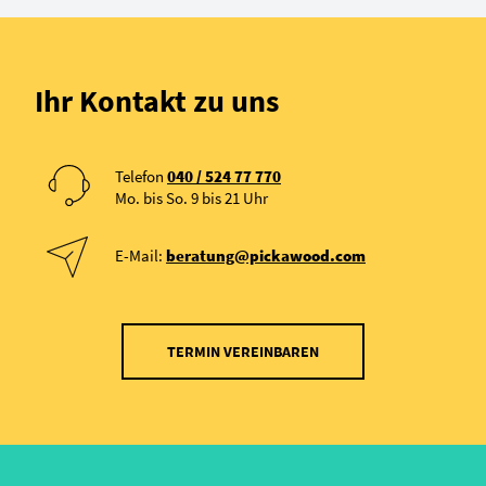
Ihr Kontakt zu uns
Telefon
040 / 524 77 770
Mo. bis So. 9 bis 21 Uhr
E-Mail:
beratung@pickawood.com
TERMIN VEREINBAREN