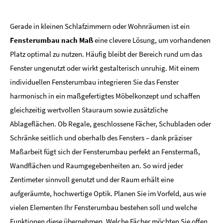
Gerade in kleinen Schlafzimmern oder Wohnräumen ist ein
Fensterumbau nach Maß
eine clevere Lösung, um vorhandenen
Platz optimal zu nutzen. Häufig bleibt der Bereich rund um das
Fenster ungenutzt oder wirkt gestalterisch unruhig. Mit einem
individuellen Fensterumbau integrieren Sie das Fenster
harmonisch in ein maßgefertigtes Möbelkonzept und schaffen
gleichzeitig wertvollen Stauraum sowie zusätzliche
Ablageflächen. Ob Regale, geschlossene Fächer, Schubladen oder
Schränke seitlich und oberhalb des Fensters – dank präziser
Maßarbeit fügt sich der Fensterumbau perfekt an Fenstermaß,
Wandflächen und Raumgegebenheiten an. So wird jeder
Zentimeter sinnvoll genutzt und der Raum erhält eine
aufgeräumte, hochwertige Optik. Planen Sie im Vorfeld, aus wie
vielen Elementen Ihr Fensterumbau bestehen soll und welche
Funktionen diese übernehmen. Welche Fächer möchten Sie offen