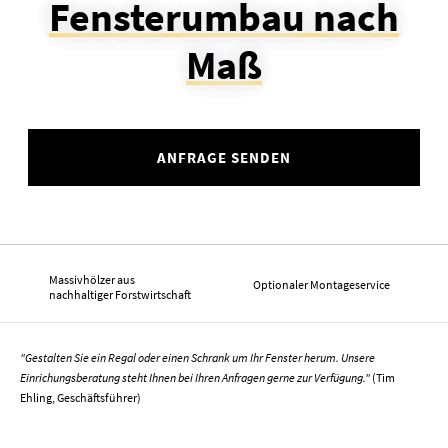
Fensterumbau nach
Maß
ANFRAGE SENDEN
Massivhölzer aus
Optionaler Montageservice
nachhaltiger Forstwirtschaft
"Gestalten Sie ein Regal oder einen Schrank um Ihr Fenster herum. Unsere
Einrichungsberatung steht Ihnen bei Ihren Anfragen gerne zur Verfügung."
(Tim
Ehling, Geschäftsführer)