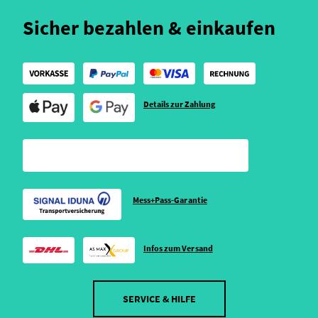
Sicher bezahlen & einkaufen
Details zur Zahlung
Mess+Pass-Garantie
Infos zum Versand
SERVICE & HILFE