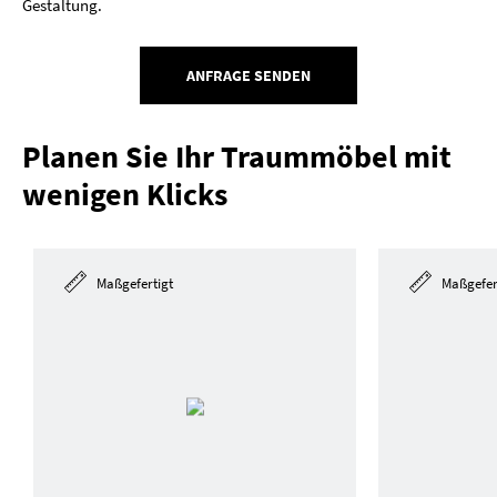
Gestaltung.
ANFRAGE SENDEN
Planen Sie Ihr Traummöbel mit
wenigen Klicks
Maßgefertigt
Maßgefer