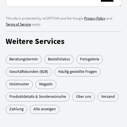
This site is protected by reCAPTCHA and the Google
Privacy Policy
and
Terms of Service
apply.
Weitere Services
Beratungstermin
Bestellstatus
Fotogalerie
Geschäftskunden (B2B)
Häufig gestellte Fragen
Holzmuster
Magazin
Produktdetails & Sonderwünsche
Über uns
Versand
Zahlung
Alle anzeigen