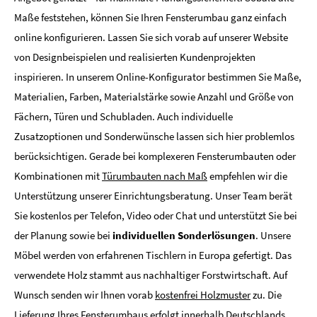
Maße feststehen, können Sie Ihren Fensterumbau ganz einfach
online konfigurieren. Lassen Sie sich vorab auf unserer Website
von Designbeispielen und realisierten Kundenprojekten
inspirieren. In unserem Online-Konfigurator bestimmen Sie Maße,
Materialien, Farben, Materialstärke sowie Anzahl und Größe von
Fächern, Türen und Schubladen. Auch individuelle
Zusatzoptionen und Sonderwünsche lassen sich hier problemlos
berücksichtigen. Gerade bei komplexeren Fensterumbauten oder
Kombinationen mit
Türumbauten nach Maß
empfehlen wir die
Unterstützung unserer Einrichtungsberatung. Unser Team berät
Sie kostenlos per Telefon, Video oder Chat und unterstützt Sie bei
der Planung sowie bei
individuellen Sonderlösungen
. Unsere
Möbel werden von erfahrenen Tischlern in Europa gefertigt. Das
verwendete Holz stammt aus nachhaltiger Forstwirtschaft. Auf
Wunsch senden wir Ihnen vorab
kostenfrei Holzmuster
zu. Die
Lieferung Ihres Fensterumbaus erfolgt innerhalb Deutschlands