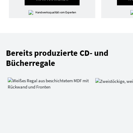
Handwerksqualität vom Experten
Bereits produzierte CD- und
Bücherregale