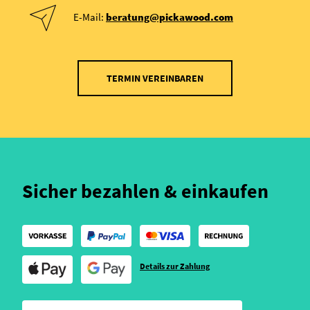
E-Mail:
beratung@pickawood.com
TERMIN VEREINBAREN
Sicher bezahlen & einkaufen
Details zur Zahlung