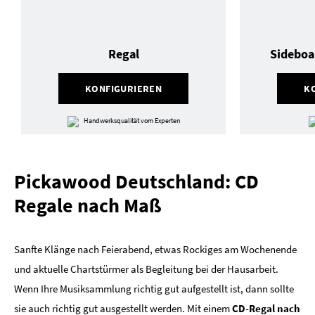
Regal
Sideboa
KONFIGURIEREN
K
Handwerksqualität vom Experten
Pickawood Deutschland: CD
Regale nach Maß
Sanfte Klänge nach Feierabend, etwas Rockiges am Wochenende
und aktuelle Chartstürmer als Begleitung bei der Hausarbeit.
Wenn Ihre Musiksammlung richtig gut aufgestellt ist, dann sollte
sie auch richtig gut ausgestellt werden. Mit einem
CD-Regal nach