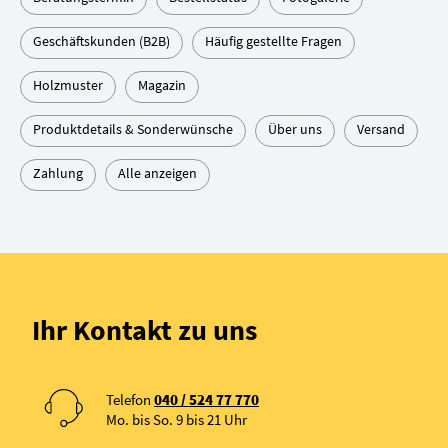
Geschäftskunden (B2B)
Häufig gestellte Fragen
Holzmuster
Magazin
Produktdetails & Sonderwünsche
Über uns
Versand
Zahlung
Alle anzeigen
Ihr Kontakt zu uns
Telefon
040 / 524 77 770
Mo. bis So. 9 bis 21 Uhr