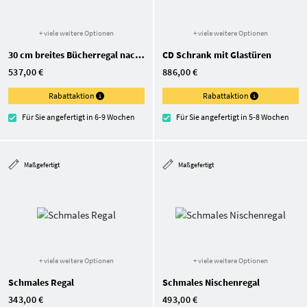
+ viele weitere Optionen
+ viele weitere Optionen
30 cm breites Bücherregal nach Maß
CD Schrank mit Glastüren
537,00 €
886,00 €
Rabattaktion
Rabattaktion
Für Sie angefertigt in 6-9 Wochen
Für Sie angefertigt in 5-8 Wochen
Maßgefertigt
Maßgefertigt
+ viele weitere Optionen
+ viele weitere Optionen
Schmales Regal
Schmales Nischenregal
343,00 €
493,00 €