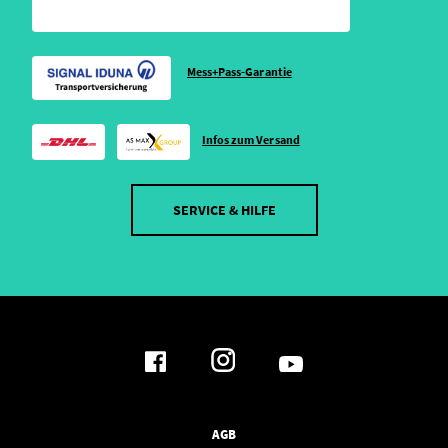
Mess+Pass-Garantie
Infos zum Versand
SERVICE & HILFE
AGB