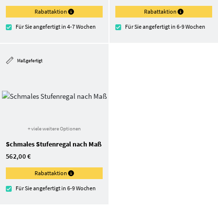
Rabattaktion
Rabattaktion
Für Sie angefertigt in 4-7 Wochen
Für Sie angefertigt in 6-9 Wochen
Maßgefertigt
+ viele weitere Optionen
Schmales Stufenregal nach Maß
562,00 €
Rabattaktion
Für Sie angefertigt in 6-9 Wochen