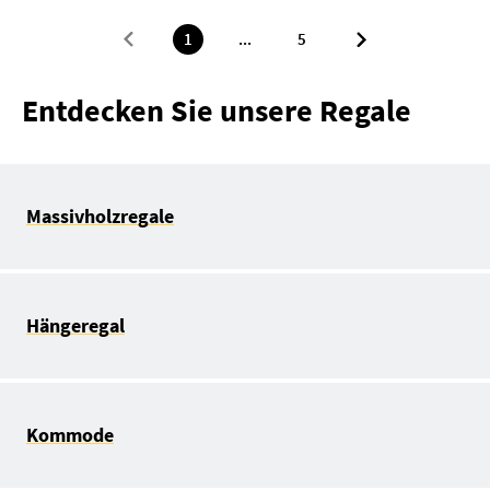
1
...
5
Entdecken Sie unsere Regale
Massivholzregale
Hängeregal
Kommode