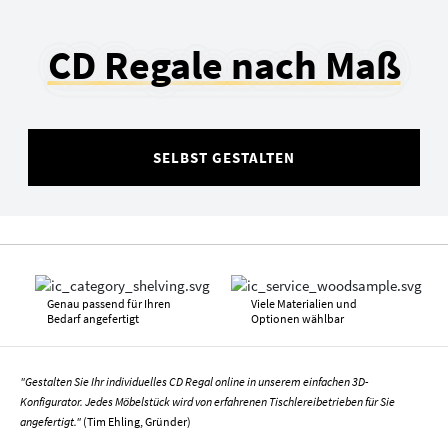
CD Regale nach Maß
SELBST GESTALTEN
Genau passend für Ihren
Viele Materialien und
Bedarf angefertigt
Optionen wählbar
"Gestalten Sie Ihr individuelles CD Regal online in unserem einfachen 3D-
Konfigurator. Jedes Möbelstück wird von erfahrenen Tischlereibetrieben für Sie
angefertigt."
(Tim Ehling, Gründer)