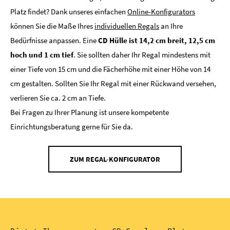
Platz findet? Dank unseres einfachen
Online-Konfigurators
können Sie die Maße Ihres
individuellen Regals
an Ihre
Bedürfnisse anpassen. Eine
CD Hülle ist 14,2 cm breit, 12,5 cm
hoch und 1 cm tief
. Sie sollten daher Ihr Regal mindestens mit
einer Tiefe von 15 cm und die Fächerhöhe mit einer Höhe von 14
cm gestalten. Sollten Sie Ihr Regal mit einer Rückwand versehen,
verlieren Sie ca. 2 cm an Tiefe.
Bei Fragen zu Ihrer Planung ist unsere kompetente
Einrichtungsberatung gerne für Sie da.
ZUM REGAL-KONFIGURATOR