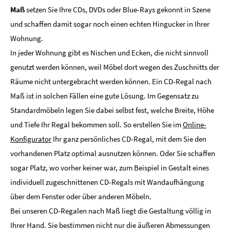
Maß
setzen Sie Ihre CDs, DVDs oder Blue-Rays gekonnt in Szene
und schaffen damit sogar noch einen echten Hingucker in Ihrer
Wohnung.
In jeder Wohnung gibt es Nischen und Ecken, die nicht sinnvoll
genutzt werden können, weil Möbel dort wegen des Zuschnitts der
Räume nicht untergebracht werden können. Ein CD-Regal nach
Maß ist in solchen Fällen eine gute Lösung. Im Gegensatz zu
Standardmöbeln legen Sie dabei selbst fest, welche Breite, Höhe
und Tiefe Ihr Regal bekommen soll. So erstellen Sie im
Online-
Konfigurator
Ihr ganz persönliches CD-Regal, mit dem Sie den
vorhandenen Platz optimal ausnutzen können. Oder Sie schaffen
sogar Platz, wo vorher keiner war, zum Beispiel in Gestalt eines
individuell zugeschnittenen CD-Regals mit Wandaufhängung
über dem Fenster oder über anderen Möbeln.
Bei unseren CD-Regalen nach Maß liegt die Gestaltung völlig in
Ihrer Hand. Sie bestimmen nicht nur die äußeren Abmessungen