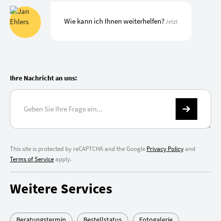
Wie kann ich Ihnen weiterhelfen?
Jetzt
Ihre Nachricht an uns:
This site is protected by reCAPTCHA and the Google
Privacy Policy
and
Terms of Service
apply.
Weitere Services
Beratungstermin
Bestellstatus
Fotogalerie