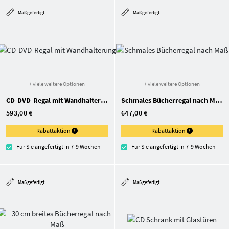
Maßgefertigt
Maßgefertigt
+ viele weitere Optionen
+ viele weitere Optionen
CD-DVD-Regal mit Wandhalterung
Schmales Bücherregal nach Maß
593,00 €
647,00 €
Rabattaktion
Rabattaktion
Für Sie angefertigt in 7-9 Wochen
Für Sie angefertigt in 7-9 Wochen
Maßgefertigt
Maßgefertigt