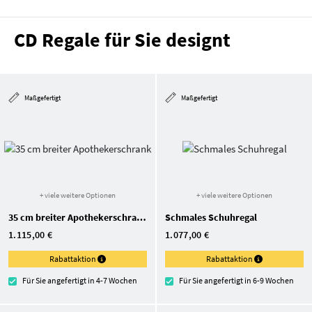
CD Regale für Sie designt
Maßgefertigt
Maßgefertigt
+ viele weitere Optionen
+ viele weitere Optionen
35 cm breiter Apothekerschrank
Schmales Schuhregal
1.115,00 €
1.077,00 €
Rabattaktion
Rabattaktion
Für Sie angefertigt in 4-7 Wochen
Für Sie angefertigt in 6-9 Wochen