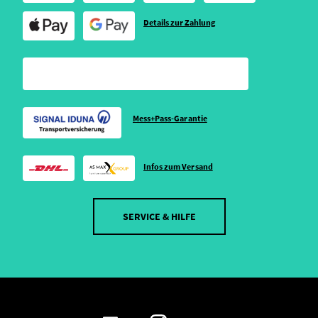
Details zur Zahlung
Mess+Pass-Garantie
Infos zum Versand
SERVICE & HILFE