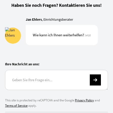
Haben Sie noch Fragen? Kontaktieren Sie uns!
Jan Ehlers
, Einrichtungsberater
Wie kann ich Ihnen weiterhelfen?
Jetzt
Ihre Nachricht an uns:
This site is protected by reCAPTCHA and the Google
Privacy Policy
and
Terms of Service
apply.