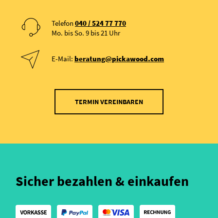
Telefon
040 / 524 77 770
Mo. bis So. 9 bis 21 Uhr
E-Mail:
beratung@pickawood.com
TERMIN VEREINBAREN
Sicher bezahlen & einkaufen