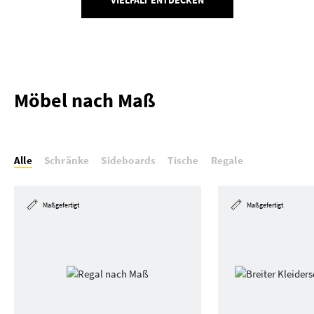
Möbel nach Maß
Alle
Schränke
Sideboards
Tische
Regale
Maßgefertigt
Maßgefertigt