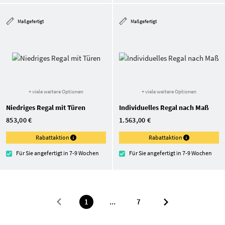
Maßgefertigt
Maßgefertigt
+ viele weitere Optionen
+ viele weitere Optionen
Niedriges Regal mit Türen
Individuelles Regal nach Maß
853,00 €
1.563,00 €
Rabattaktion
Rabattaktion
Für Sie angefertigt in 7-9 Wochen
Für Sie angefertigt in 7-9 Wochen
1
...
7