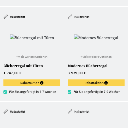
Maßgefertigt
Maßgefertigt
+ viele weitere Optionen
+ viele weitere Optionen
Bücherregal mit Türen
Modernes Bücherregal
1.747,00 €
3.929,00 €
Rabattaktion
Rabattaktion
Für Sie angefertigt in 4-7 Wochen
Für Sie angefertigt in 7-9 Wochen
Maßgefertigt
Maßgefertigt