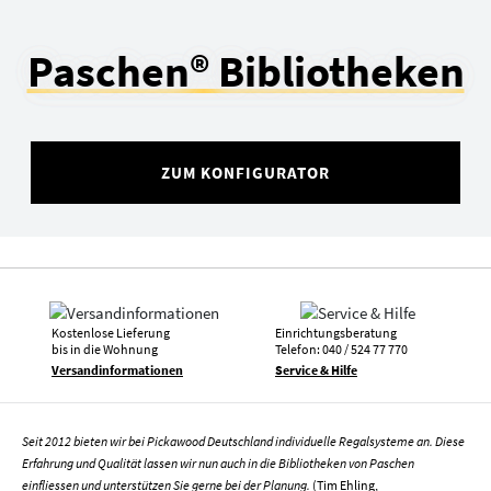
Paschen® Bibliotheken
ZUM KONFIGURATOR
Kostenlose Lieferung
Einrichtungsberatung
bis in die Wohnung
Telefon: 040 / 524 77 770
Versandinformationen
Service & Hilfe
Seit 2012 bieten wir bei Pickawood Deutschland individuelle Regalsysteme an. Diese
Erfahrung und Qualität lassen wir nun auch in die Bibliotheken von Paschen
einfliessen und unterstützen Sie gerne bei der Planung.
(Tim Ehling,