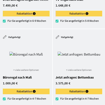
7.499,00 €
1.648,00 €
Rabattaktion
Rabattaktion
Für Sie angefertigt in 6-9 Wochen
Für Sie angefertigt in 5-8 Wochen
Maßgefertigt
Maßgefertigt
+ viele weitere Optionen
+ viele weitere Optionen
Büroregal nach Maß
Jetzt anfragen: Bettumbau
1.009,00 €
3.575,00 €
Rabattaktion
Rabattaktion
Für Sie angefertigt in 4-7 Wochen
Für Sie angefertigt in 4-7 Wochen