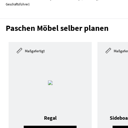
Geschäftsführer)
Paschen Möbel selber planen
Maßgefertigt
Maßgefer
Regal
Sideboa