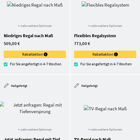
+ viele weitere Optionen
+ viele weitere Optionen
Niedriges Regal nach Maß
Flexibles Regalsystem
509,00 €
773,00 €
Rabattaktion
Rabattaktion
Für Sie angefertigt in 4-7 Wochen
Für Sie angefertigt in 4-7 Wochen
Maßgefertigt
Maßgefertigt
+ viele weitere Optionen
+ viele weitere Optionen
Jetzt anfragen: Regal mit Tiefenversprung
TV-Regal nach Maß