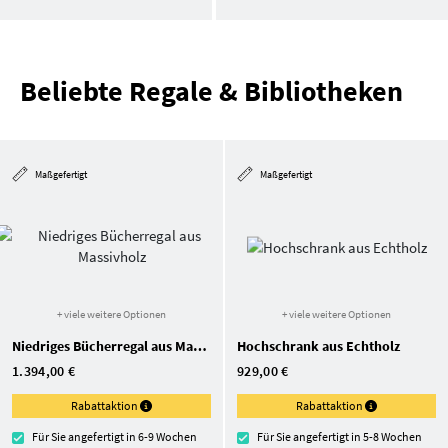
Beliebte Regale & Bibliotheken
Maßgefertigt
Maßgefertigt
+ viele weitere Optionen
+ viele weitere Optionen
Niedriges Bücherregal aus Massivholz
Hochschrank aus Echtholz
1.394,00 €
929,00 €
Rabattaktion
Rabattaktion
Für Sie angefertigt in 6-9 Wochen
Für Sie angefertigt in 5-8 Wochen