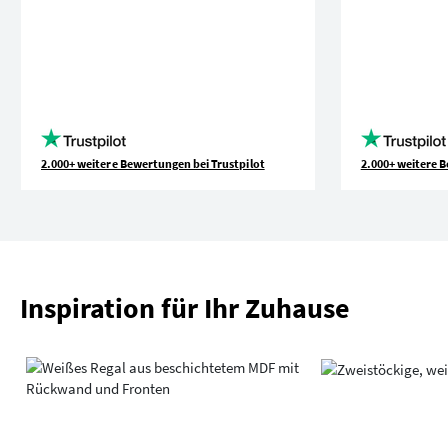
2.000+ weitere Bewertungen bei Trustpilot
2.000+ weitere B
Inspiration für Ihr Zuhause