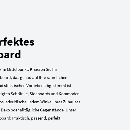
rfektes
oard
 im Mittelpunkt: Kreieren Sie Ihr
eboard, das genau auf Ihre räumlichen
 stilistischen Vorlieben abgestimmt ist.
tigten Schränke, Sideboards und Kommoden
os jeder Nische, jedem Winkel Ihres Zuhauses
, Deko oder alltägliche Gegenstände. Unser
board: Praktisch, passend, perfekt.