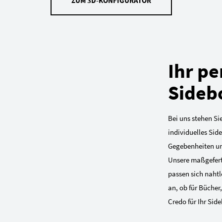
ZUM 3D-KONFIGURATOR
Ihr pe
Sideb
Bei uns stehen Sie
individuelles Sid
Gegebenheiten und
Unsere maßgefer
passen sich nahtl
an, ob für Bücher
Credo für Ihr Side