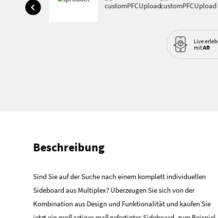
Live erle
mit
AR
Beschreibung
Sind Sie auf der Suche nach einem komplett individuellen
Sideboard aus Multiplex? Überzeugen Sie sich von der
Kombination aus Design und Funktionalität und kaufen Sie
jetzt ein großartiges maßgefertigtes Sideboard, zum Beispiel