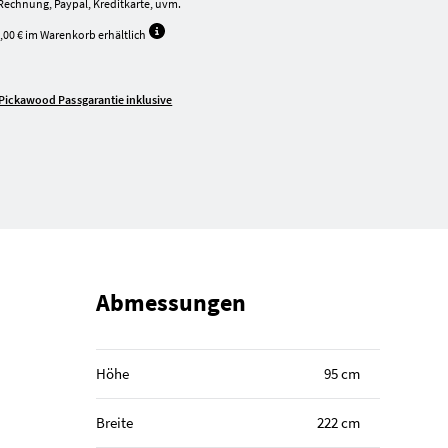
Rechnung, Paypal, Kreditkarte, uvm.
,00 € im Warenkorb erhältlich
Pickawood Passgarantie inklusive
Abmessungen
Höhe
95 cm
Breite
222 cm