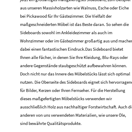
aus unseren Massivholzarten wie Walnuss, Esche oder Eiche
bei Pickawood für Ihr Gästezimmer. Die Vielfalt der
maßgeschneiderten Möbel ist das Beste daran. So sehen die
Sideboards sowohl im Ankleidezimmer als auch im
Wohnzimmer oder im Gästezimmer großartig aus und mache
dabei einen fantastischen Eindruck.Das Sideboard bietet
Ihnen alle Fächer, in denen Sie Ihre Kleidung, Blu-Rays oder
andere Gegenstände staubgeschützt aufbewahren können.
Doch nicht nur das Innere des Möbelstücks lässt sich optimal
nutzen. Die Oberseite des Sideboards eignet sich hervorragen
für Bilder, Kerzen oder Ihren Fernseher. Für die Herstellung
dieses maßgefertigten Möbelstücks verwenden wir
ausschließlich Holz aus nachhaltiger Forstwirtschaft. Auch di
anderen von uns verwendeten Materialien, wie unsere Öle,
sind bewährte Qualitätsprodukte.