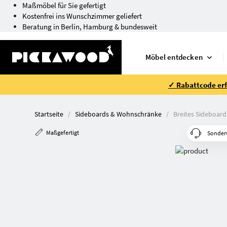
Maßmöbel für Sie gefertigt
Kostenfrei ins Wunschzimmer geliefert
Beratung in Berlin, Hamburg & bundesweit
Möbel entdecken
✓ Rabattcode erfo
Startseite
Sideboards & Wohnschränke
Breites Sideboard
Maßgefertigt
Sonder