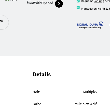
Bequeme
Zahlung
per 
Montageservice für 215
ben
Details
Holz
Multiplex
Farbe
Multiplex Weiß