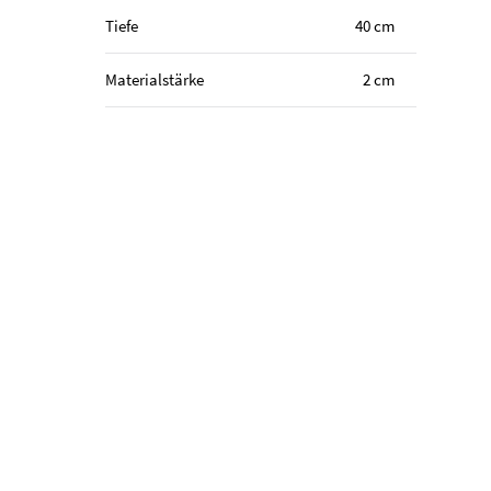
Tiefe
40 cm
Materialstärke
2 cm