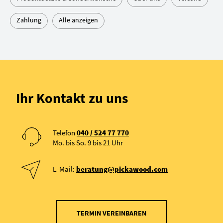
Zahlung
Alle anzeigen
Ihr Kontakt zu uns
Telefon
040 / 524 77 770
Mo. bis So. 9 bis 21 Uhr
E-Mail:
beratung@pickawood.com
TERMIN VEREINBAREN