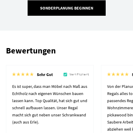
SONDERPLANUNG BEGINNEN
Bewertungen
Sehr Gut
Verifiziert
Es ist super, dass man Möbel nach Maß aus
Von der Planun
Echtholz nach eigenen Wünschen bauen
Regals alles to
lassen kann. Top Qualität, hat sich gut und
passendes Reg
schnell aufbauen lassen. Unser Regal
Wohnzimmerec
macht sich gut neben unser Schrankwand
pickawood bin
(auch aus Erle).
Saubere Arbeit
abziehen weil 