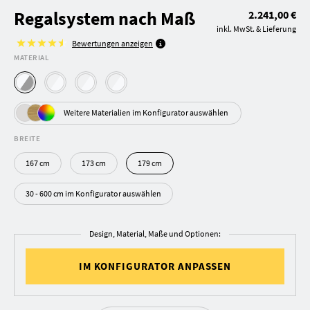
Regalsystem nach Maß
2.241,00 €
inkl. MwSt. & Lieferung
Bewertungen anzeigen
MATERIAL
Weitere Materialien im Konfigurator auswählen
BREITE
167 cm
173 cm
179 cm
30 - 600 cm im Konfigurator auswählen
Design, Material, Maße und Optionen:
IM KONFIGURATOR ANPASSEN