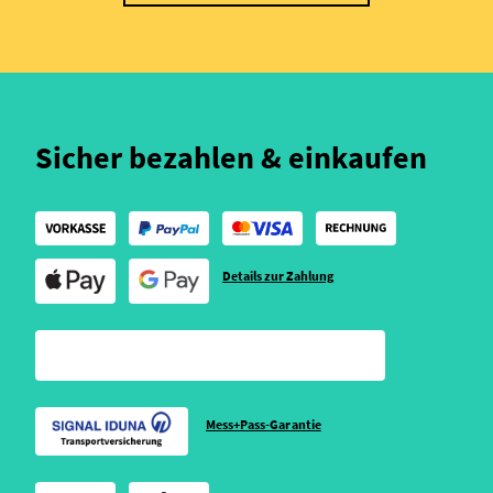
Sicher bezahlen & einkaufen
Details zur Zahlung
Mess+Pass-Garantie