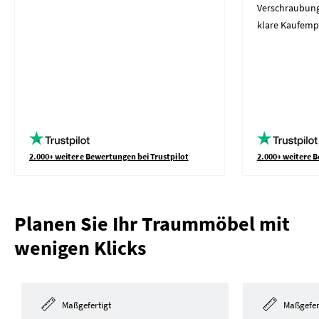
Verschraubung
klare Kaufemp
2.000+ weitere Bewertungen bei Trustpilot
2.000+ weitere B
Planen Sie Ihr Traummöbel mit
wenigen Klicks
Maßgefertigt
Maßgefer