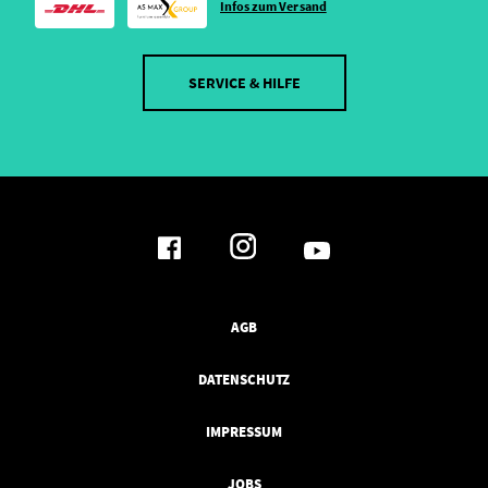
Infos zum Versand
SERVICE & HILFE
AGB
DATENSCHUTZ
IMPRESSUM
JOBS