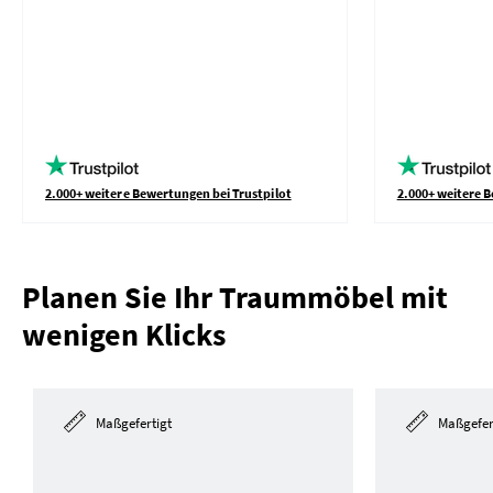
2.000+ weitere Bewertungen bei Trustpilot
2.000+ weitere B
Planen Sie Ihr Traummöbel mit
wenigen Klicks
Maßgefertigt
Maßgefer