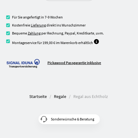
Für Sie angefertigt in 7-9 Wochen
Kostenfreie
Lieferung
direkt ins Wunschzimmer
Bequeme
Zahlung
per Rechnung, Paypal, Kreditkarte, uvm.
Montageservice für 199,00 € im Warenkorb erhältlich
Pickawood Passgarantie inklusive
Startseite
Regale
Regal aus Echtholz
Sonderwünsche & Beratung