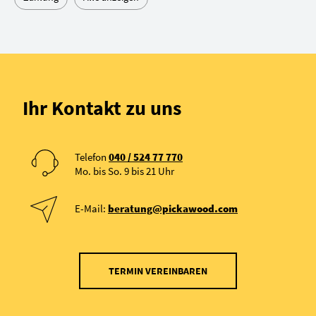
Ihr Kontakt zu uns
Telefon
040 / 524 77 770
Mo. bis So. 9 bis 21 Uhr
E-Mail:
beratung@pickawood.com
TERMIN VEREINBAREN