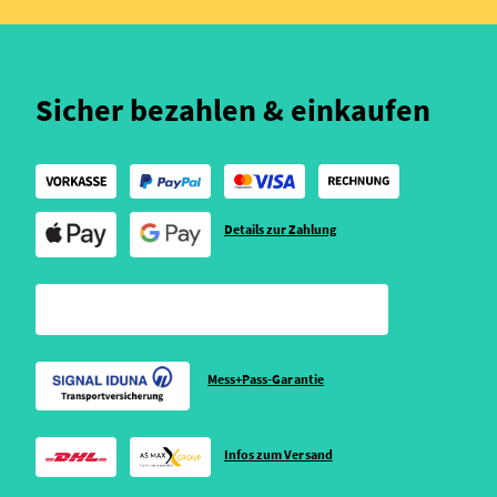
Sicher bezahlen & einkaufen
Details zur Zahlung
Mess+Pass-Garantie
Infos zum Versand