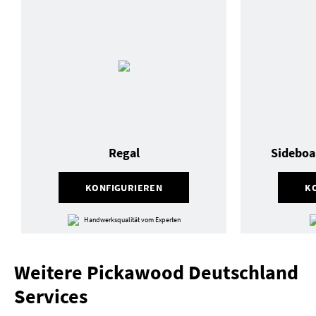
Regal
Sideboa
KONFIGURIEREN
K
Handwerksqualität vom Experten
Weitere Pickawood Deutschland
Services