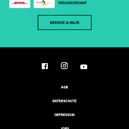
Infos zum Versand
SERVICE & HILFE
AGB
DATENSCHUTZ
IMPRESSUM
JOBS