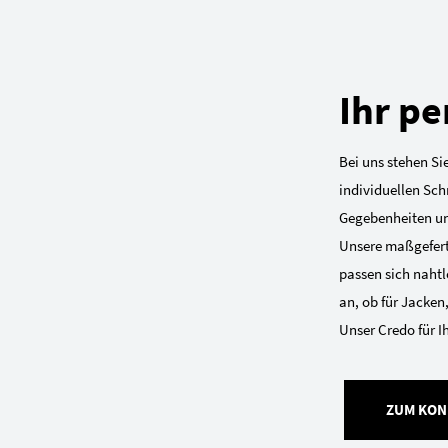
Ihr pe
Bei uns stehen Sie
individuellen Sch
Gegebenheiten und
Unsere maßgefert
passen sich nahtl
an, ob für Jacken
Unser Credo für I
ZUM KON