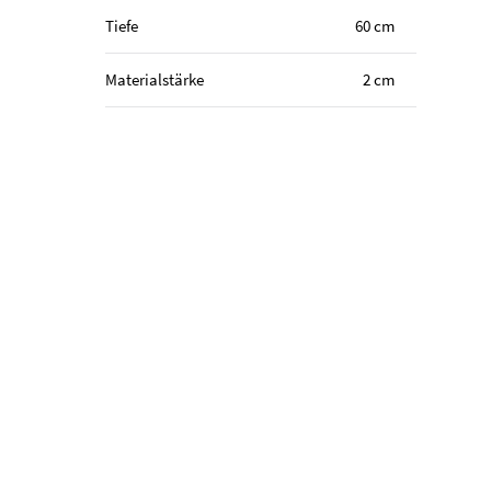
Tiefe
60 cm
Materialstärke
2 cm