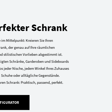
rfekter Schrank
 im Mittelpunkt: Kreieren Sie Ihren
rank, der genau auf Ihre räumlichen
 stilistischen Vorlieben abgestimmt ist.
igten Schränke, Garderoben und Sideboards
os jeder Nische, jedem Winkel Ihres Zuhauses
, Schuhe oder alltägliche Gegenstände.
hren Schrank: Praktisch, passend, perfekt.
FIGURATOR