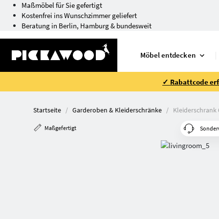
Maßmöbel für Sie gefertigt
Kostenfrei ins Wunschzimmer geliefert
Beratung in Berlin, Hamburg & bundesweit
Möbel entdecken
✓ Rabattcode erfo
Startseite
Garderoben & Kleiderschränke
Kleiderschrank 
Maßgefertigt
Sonder