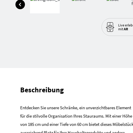
Live erle
mit
AR
Beschreibung
Entdecken Sie unsere Schränke, ein unverzichtbares Element
für die stilvolle Organisation Ihres Stauraums. Mit einer Höhe
von 185 cm und einer Tiefe von 60 cm bietet dieses Möbelstüc
ausreichend Platz für Ihre Haushaltsprodukte und andere