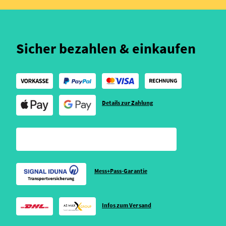
Sicher bezahlen & einkaufen
Details zur Zahlung
Mess+Pass-Garantie
Infos zum Versand