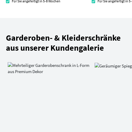
Für Sie angefertigt in 5-8 Wochen
Für Sie angefertigt in 
Garderoben- & Kleiderschränke
aus unserer Kundengalerie