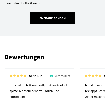
eine individuelle Planung.
ANFRAGE SENDEN
Bewertungen
Sehr Gut
Verifiziert
Internet auftritt und Kofigurationstool ist
Es hat alles z
spitze. Monteur sehr freundlich und
geklappt. Ich
kompetent!
weiteren Schr