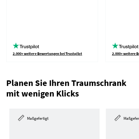
2.000+ weitere Bewertungen bei Trustpilot
2.000+ weitere B
Planen Sie Ihren Traumschrank
mit wenigen Klicks
Maßgefertigt
Maßgefer