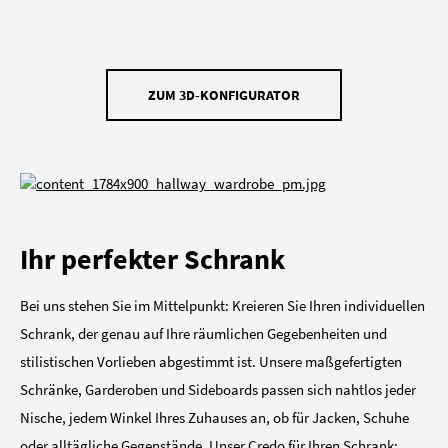
ZUM 3D-KONFIGURATOR
Ihr perfekter Schrank
Bei uns stehen Sie im Mittelpunkt: Kreieren Sie Ihren individuellen
Schrank, der genau auf Ihre räumlichen Gegebenheiten und
stilistischen Vorlieben abgestimmt ist. Unsere maßgefertigten
Schränke, Garderoben und Sideboards passen sich nahtlos jeder
Nische, jedem Winkel Ihres Zuhauses an, ob für Jacken, Schuhe
oder alltägliche Gegenstände. Unser Credo für Ihren Schrank: