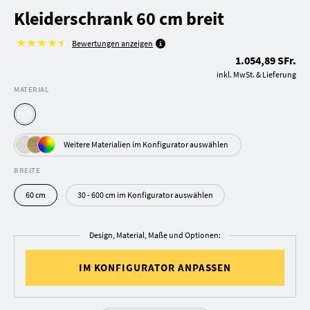
Kleiderschrank 60 cm breit
Bewertungen anzeigen
1.054,89 SFr.
inkl. MwSt. & Lieferung
MATERIAL
Weitere Materialien im Konfigurator auswählen
BREITE
60 cm
30 - 600 cm im Konfigurator auswählen
Design, Material, Maße und Optionen:
IM KONFIGURATOR ANPASSEN