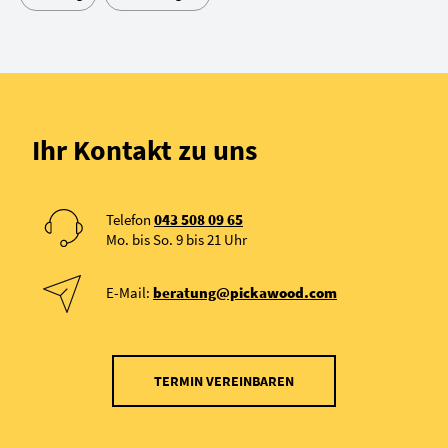
Ihr Kontakt zu uns
Telefon
043 508 09 65
Mo. bis So. 9 bis 21 Uhr
E-Mail:
beratung@pickawood.com
TERMIN VEREINBAREN