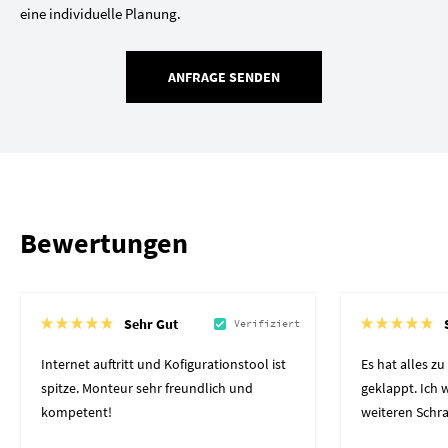
eine individuelle Planung.
ANFRAGE SENDEN
Bewertungen
Sehr Gut
Verifiziert
Internet auftritt und Kofigurationstool ist
Es hat alles z
spitze. Monteur sehr freundlich und
geklappt. Ich
kompetent!
weiteren Schr