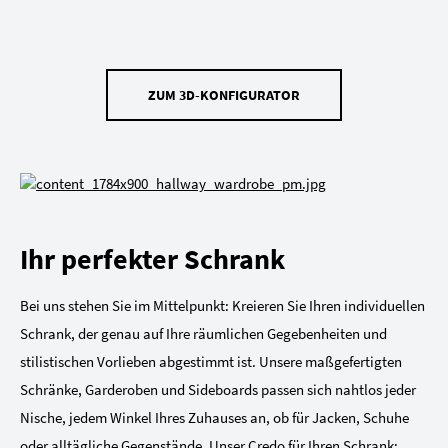
ZUM 3D-KONFIGURATOR
Ihr perfekter Schrank
Bei uns stehen Sie im Mittelpunkt: Kreieren Sie Ihren individuellen
Schrank, der genau auf Ihre räumlichen Gegebenheiten und
stilistischen Vorlieben abgestimmt ist. Unsere maßgefertigten
Schränke, Garderoben und Sideboards passen sich nahtlos jeder
Nische, jedem Winkel Ihres Zuhauses an, ob für Jacken, Schuhe
oder alltägliche Gegenstände. Unser Credo für Ihren Schrank: