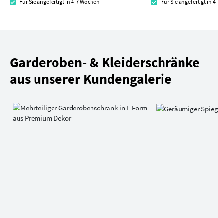
Für Sie angefertigt in 4-7 Wochen
Für Sie angefertigt in 
Garderoben- & Kleiderschränke
aus unserer Kundengalerie