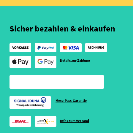
Sicher bezahlen & einkaufen
Details zur Zahlung
Mess+Pass-Garantie
Infos zum Versand