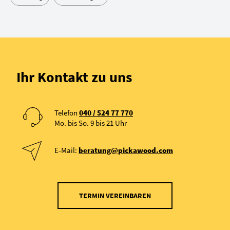
Ihr Kontakt zu uns
Telefon
040 / 524 77 770
Mo. bis So. 9 bis 21 Uhr
E-Mail:
beratung@pickawood.com
TERMIN VEREINBAREN