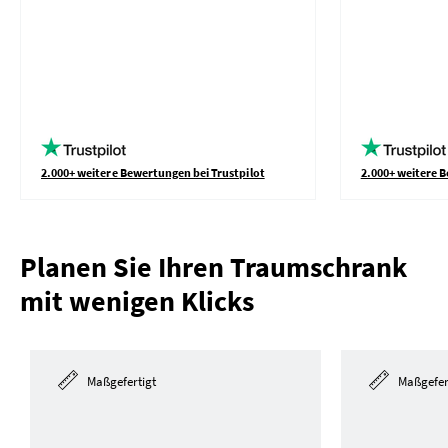
2.000+ weitere Bewertungen bei Trustpilot
2.000+ weitere B
Planen Sie Ihren Traumschrank
mit wenigen Klicks
Maßgefertigt
Maßgefer