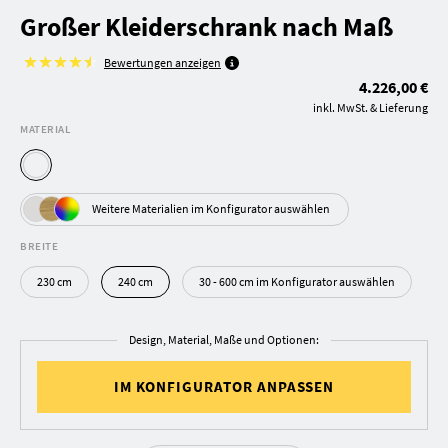
Großer Kleiderschrank nach Maß
Bewertungen anzeigen
4.226,00 €
inkl. MwSt. & Lieferung
MATERIAL
Weitere Materialien im Konfigurator auswählen
BREITE
230 cm
240 cm
30 - 600 cm im Konfigurator auswählen
Design, Material, Maße und Optionen:
IM KONFIGURATOR ANPASSEN