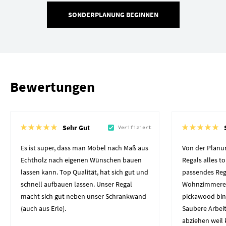
SONDERPLANUNG BEGINNEN
Bewertungen
Sehr Gut
Verifiziert
Es ist super, dass man Möbel nach Maß aus
Von der Planun
Echtholz nach eigenen Wünschen bauen
Regals alles to
lassen kann. Top Qualität, hat sich gut und
passendes Reg
schnell aufbauen lassen. Unser Regal
Wohnzimmerec
macht sich gut neben unser Schrankwand
pickawood bin
(auch aus Erle).
Saubere Arbeit
abziehen weil 