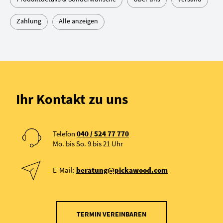
Zahlung
Alle anzeigen
Ihr Kontakt zu uns
Telefon
040 / 524 77 770
Mo. bis So. 9 bis 21 Uhr
E-Mail:
beratung@pickawood.com
TERMIN VEREINBAREN