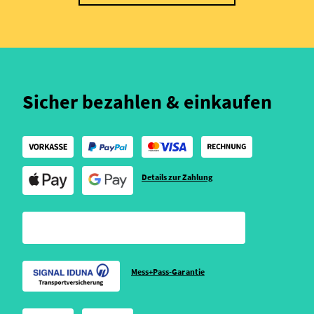
Sicher bezahlen & einkaufen
Details zur Zahlung
Mess+Pass-Garantie