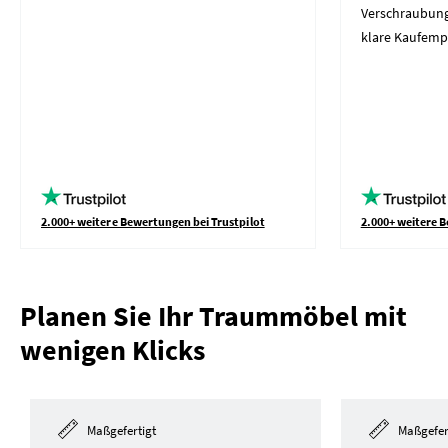
Verschraubung
klare Kaufemp
2.000+ weitere Bewertungen bei Trustpilot
2.000+ weitere B
Planen Sie Ihr Traummöbel mit
wenigen Klicks
Maßgefertigt
Maßgefer