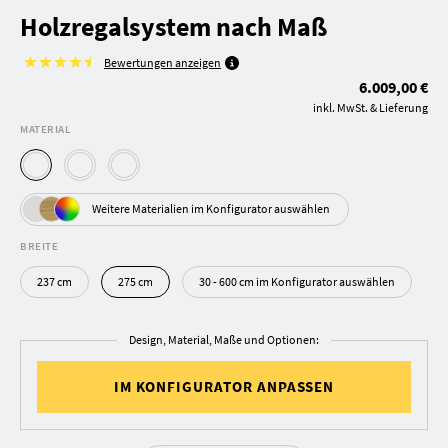
Holzregalsystem nach Maß
Bewertungen anzeigen
6.009,00 €
inkl. MwSt. & Lieferung
MATERIAL
Weitere Materialien im Konfigurator auswählen
BREITE
237 cm
275 cm
30 - 600 cm im Konfigurator auswählen
Design, Material, Maße und Optionen:
IM KONFIGURATOR ANPASSEN