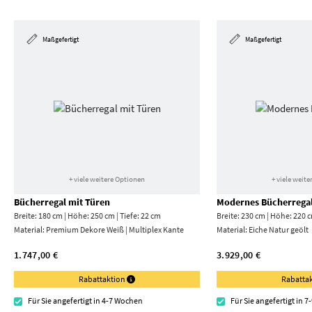
Maßgefertigt
Maßgefertigt
+ viele weitere Optionen
+ viele weit
Bücherregal mit Türen
Modernes Bücherrega
Breite: 180 cm | Höhe: 250 cm | Tiefe: 22 cm
Breite: 230 cm | Höhe: 220 c
Material:
Premium Dekore Weiß | Multiplex Kante
Material:
Eiche Natur geölt
1.747,00 €
3.929,00 €
Rabattaktion
Rabatta
Für Sie angefertigt in 4-7 Wochen
Für Sie angefertigt in 