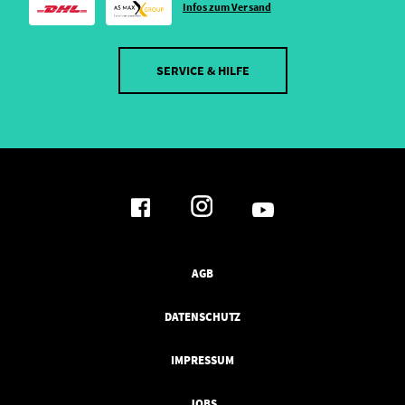
Infos zum Versand
SERVICE & HILFE
AGB
DATENSCHUTZ
IMPRESSUM
JOBS