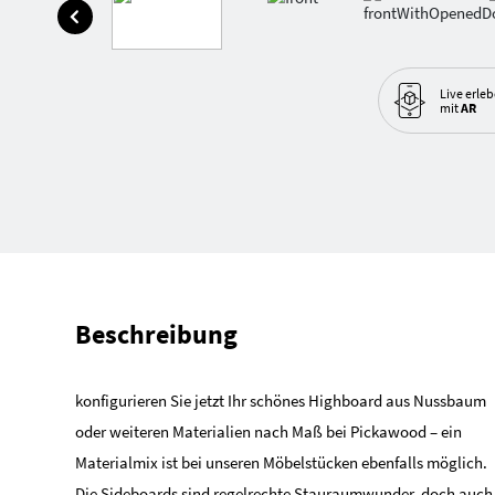
Live erle
mit
AR
Beschreibung
konfigurieren Sie jetzt Ihr schönes Highboard aus Nussbaum
oder weiteren Materialien nach Maß bei Pickawood – ein
Materialmix ist bei unseren Möbelstücken ebenfalls möglich.
Die Sideboards sind regelrechte Stauraumwunder, doch auch