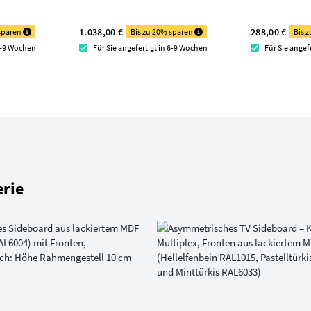
1.038,00 €
288,00 €
 sparen
Bis zu 20% sparen
Bis 
 7-9 Wochen
Für Sie angefertigt in 6-9 Wochen
Für Sie angef
rie