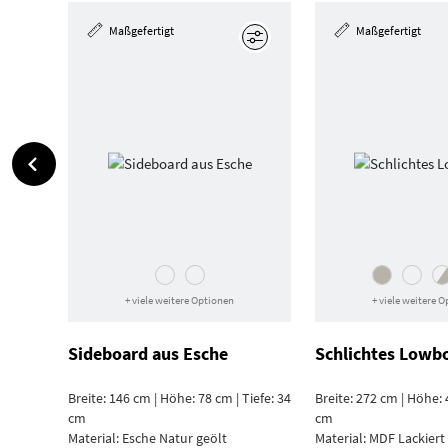
Maßgefertigt
Maßgefertigt
Bearbeiten
+ viele weitere Optionen
+ viele weitere 
Sideboard aus Esche
Schlichtes Lowb
Breite: 146 cm | Höhe: 78 cm | Tiefe: 34
Breite: 272 cm | Höhe: 
cm
cm
Material:
Esche Natur geölt
Material:
MDF Lackiert