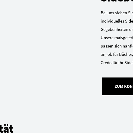
Bei uns stehen Sie
individuelles Sid
Gegebenheiten und
Unsere maßgefer
passen sich nahtl
an, ob für Bücher
Credo für Ihr Side
ZUM KON
tät