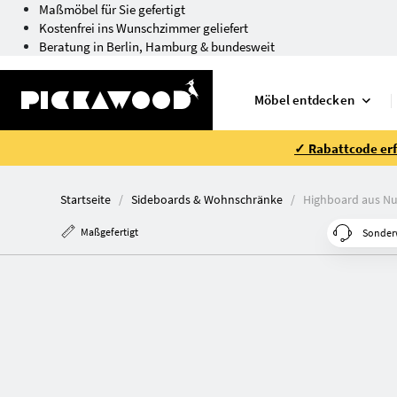
Maßmöbel für Sie gefertigt
Kostenfrei ins Wunschzimmer geliefert
Beratung in Berlin, Hamburg & bundesweit
Möbel entdecken
✓ Rabattcode erfo
Startseite
Sideboards & Wohnschränke
Highboard aus N
Maßgefertigt
Sonder