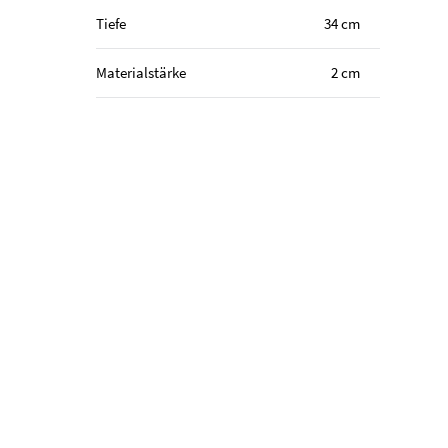
Tiefe
34 cm
Materialstärke
2 cm