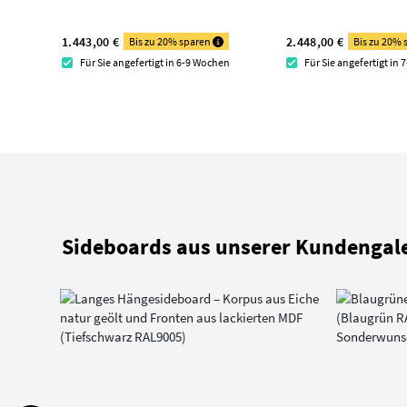
1.443,00 €
2.448,00 €
Bis zu 20% sparen
Bis zu 20%
Für Sie angefertigt in 6-9 Wochen
Für Sie angefertigt in
Sideboards aus unserer Kundengale