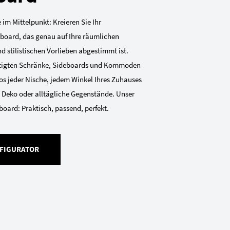
 im Mittelpunkt: Kreieren Sie Ihr
eboard, das genau auf Ihre räumlichen
 stilistischen Vorlieben abgestimmt ist.
tigten Schränke, Sideboards und Kommoden
os jeder Nische, jedem Winkel Ihres Zuhauses
, Deko oder alltägliche Gegenstände. Unser
board: Praktisch, passend, perfekt.
FIGURATOR