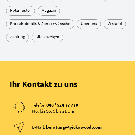
Holzmuster
Magazin
Produktdetails & Sonderwünsche
Über uns
Versand
Zahlung
Alle anzeigen
Ihr Kontakt zu uns
Telefon
040 / 524 77 770
Mo. bis So. 9 bis 21 Uhr
E-Mail:
beratung@pickawood.com