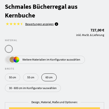
Schmales Bücherregal aus
Kernbuche
Bewertungen anzeigen
727,00 €
inkl. MwSt. & Lieferung
MATERIAL
Weitere Materialien im Konfigurator auswählen
BREITE
50 cm
55 cm
60 cm
30 - 600 cm im Konfigurator auswählen
Design, Material, Maße und Optionen: