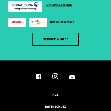
Mess+Pass-Garantie
Infos zum Versand
SERVICE & HILFE
AGB
DATENSCHUTZ