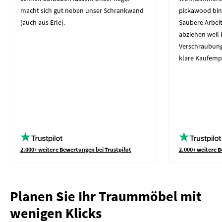
macht sich gut neben unser Schrankwand
pickawood bin
(auch aus Erle).
Saubere Arbeit
abziehen weil 
Verschraubung
klare Kaufemp
2.000+ weitere Bewertungen bei Trustpilot
2.000+ weitere B
Planen Sie Ihr Traummöbel mit
wenigen Klicks