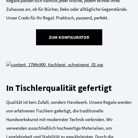
Regale passen sich nahtlos jeder Nische, jedem Winkel Ihres
Zuhauses an, ob für Bücher, Deko oder alltägliche Gegenstände.
Unser Credo für Ihr Regal: Praktisch, passend, perfekt.
ZUM KONFIGURATOR
In Tischlerqualität gefertigt
Qualität ist kein Zufall, sondern Handwerk. Unsere Regale werden
von erfahrenen Tischlern gefertigt, die traditionelle
Handwerkskunst mit modernster Technik verbinden. Wir
verwenden ausschließlich hochwertige Materialien, um
Langlebigkeit und Stabilität zu gewährleisten. Durch die