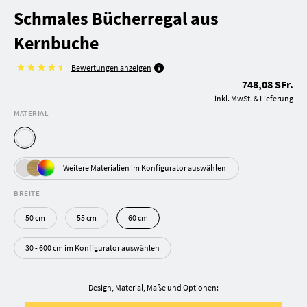
Schmales Bücherregal aus
Kernbuche
Bewertungen anzeigen
748,08 SFr.
inkl. MwSt. & Lieferung
MATERIAL
Weitere Materialien im Konfigurator auswählen
BREITE
50 cm
55 cm
60 cm
30 - 600 cm im Konfigurator auswählen
Design, Material, Maße und Optionen: