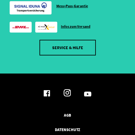
Mess+Pass-Garantie
Infos zum Versand
SERVICE & HILFE
AGB
DATENSCHUTZ