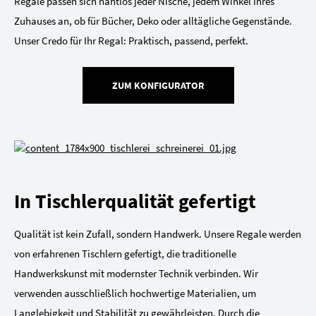
Regale passen sich nahtlos jeder Nische, jedem Winkel Ihres
Zuhauses an, ob für Bücher, Deko oder alltägliche Gegenstände.
Unser Credo für Ihr Regal: Praktisch, passend, perfekt.
ZUM KONFIGURATOR
In Tischlerqualität gefertigt
Qualität ist kein Zufall, sondern Handwerk. Unsere Regale werden
von erfahrenen Tischlern gefertigt, die traditionelle
Handwerkskunst mit modernster Technik verbinden. Wir
verwenden ausschließlich hochwertige Materialien, um
Langlebigkeit und Stabilität zu gewährleisten. Durch die