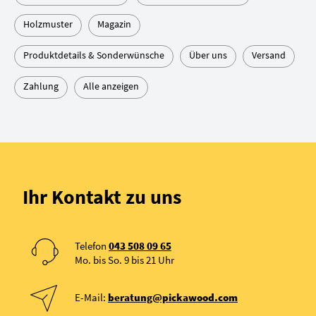
Holzmuster
Magazin
Produktdetails & Sonderwünsche
Über uns
Versand
Zahlung
Alle anzeigen
Ihr Kontakt zu uns
Telefon
043 508 09 65
Mo. bis So. 9 bis 21 Uhr
E-Mail:
beratung@pickawood.com