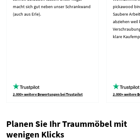
macht sich gut neben unser Schrankwand
pickawood bin
(auch aus Erle).
Saubere Arbeit
abziehen weil 
Verschraubung
klare Kaufemp
2.000+ weitere Bewertungen bei Trustpilot
2.000+ weitere B
Planen Sie Ihr Traummöbel mit
wenigen Klicks