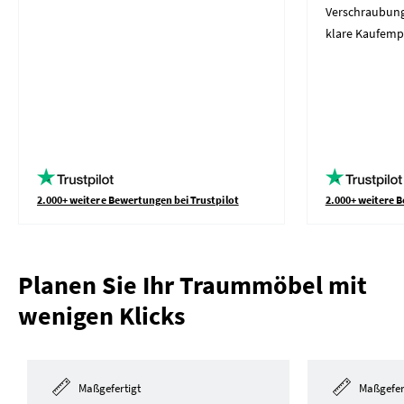
Verschraubung
klare Kaufemp
2.000+ weitere Bewertungen bei Trustpilot
2.000+ weitere B
Planen Sie Ihr Traummöbel mit
wenigen Klicks
Maßgefertigt
Maßgefer