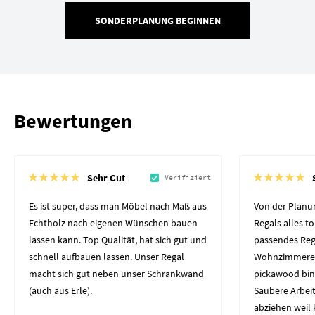
SONDERPLANUNG BEGINNEN
Bewertungen
Sehr Gut
Verifiziert
Es ist super, dass man Möbel nach Maß aus
Von der Planun
Echtholz nach eigenen Wünschen bauen
Regals alles to
lassen kann. Top Qualität, hat sich gut und
passendes Reg
schnell aufbauen lassen. Unser Regal
Wohnzimmerec
macht sich gut neben unser Schrankwand
pickawood bin
(auch aus Erle).
Saubere Arbeit
abziehen weil 