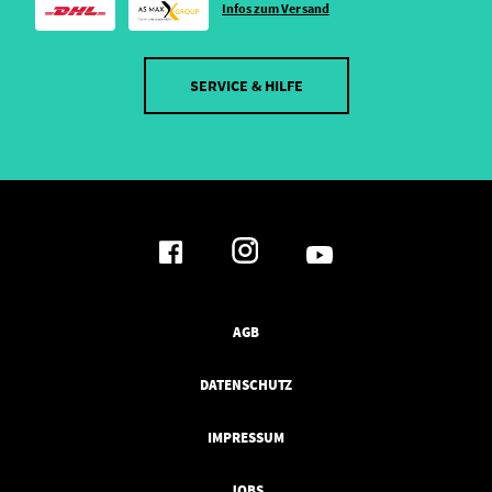
Infos zum Versand
SERVICE & HILFE
AGB
DATENSCHUTZ
IMPRESSUM
JOBS