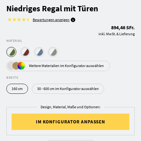
Niedriges Regal mit Türen
Bewertungen anzeigen
894,46 SFr.
inkl. MwSt. & Lieferung
MATERIAL
Weitere Materialien im Konfigurator auswählen
BREITE
160 cm
30 - 600 cm im Konfigurator auswählen
Design, Material, Maße und Optionen:
IM KONFIGURATOR ANPASSEN