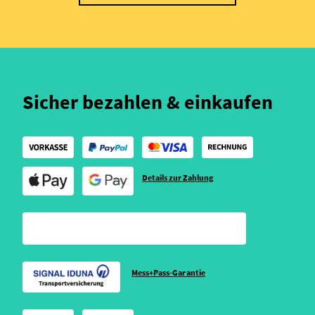
Sicher bezahlen & einkaufen
Details zur Zahlung
Mess+Pass-Garantie