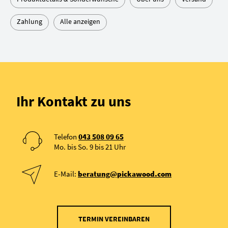
Zahlung
Alle anzeigen
Ihr Kontakt zu uns
Telefon
043 508 09 65
Mo. bis So. 9 bis 21 Uhr
E-Mail:
beratung@pickawood.com
TERMIN VEREINBAREN