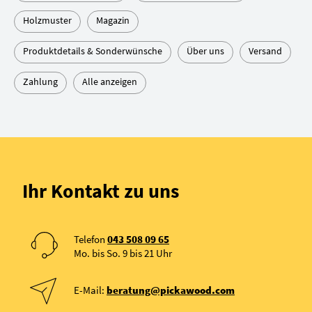
Holzmuster
Magazin
Produktdetails & Sonderwünsche
Über uns
Versand
Zahlung
Alle anzeigen
Ihr Kontakt zu uns
Telefon
043 508 09 65
Mo. bis So. 9 bis 21 Uhr
E-Mail:
beratung@pickawood.com