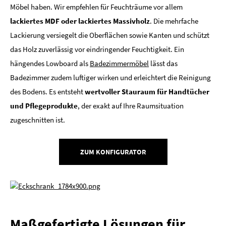
Möbel haben. Wir empfehlen für Feuchträume vor allem
lackiertes MDF oder lackiertes Massivholz
. Die mehrfache
Lackierung versiegelt die Oberflächen sowie Kanten und schützt
das Holz zuverlässig vor eindringender Feuchtigkeit. Ein
hängendes Lowboard als
Badezimmermöbel
lässt das
Badezimmer zudem luftiger wirken und erleichtert die Reinigung
des Bodens. Es entsteht
wertvoller Stauraum für Handtücher
und Pflegeprodukte
, der exakt auf Ihre Raumsituation
zugeschnitten ist.
ZUM KONFIGURATOR
Maßgefertigte Lösungen für