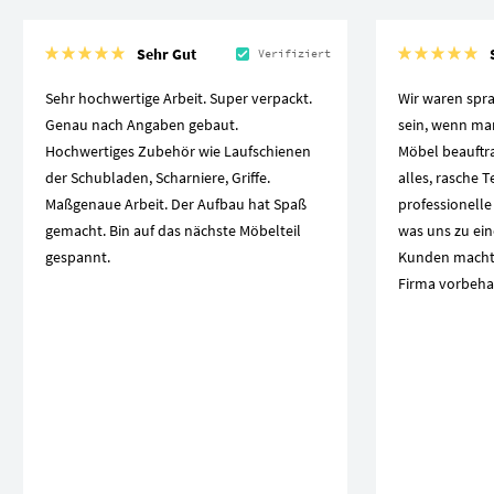
Sehr Gut
Verifiziert
Sehr hochwertige Arbeit. Super verpackt.
Wir waren spra
Genau nach Angaben gebaut.
sein, wenn ma
Hochwertiges Zubehör wie Laufschienen
Möbel beauftra
der Schubladen, Scharniere, Griffe.
alles, rasche 
Maßgenaue Arbeit. Der Aufbau hat Spaß
professionelle
gemacht. Bin auf das nächste Möbelteil
was uns zu ei
gespannt.
Kunden macht.
Firma vorbeha