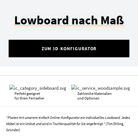
Lowboard nach Maß
ZUM 3D-KONFIGURATOR
Perfekt geeignet
Zahlreiche Materialien
für Ihren Fernseher
und Optionen
"Planen mit unserem einfach Online-Konfigurator ein individuelles Lowboard. Jedes
Möbel ist ein Unikat und wird in Tischlerqualität für Sie angefertigt."
(Tim Ehling,
Gründer)