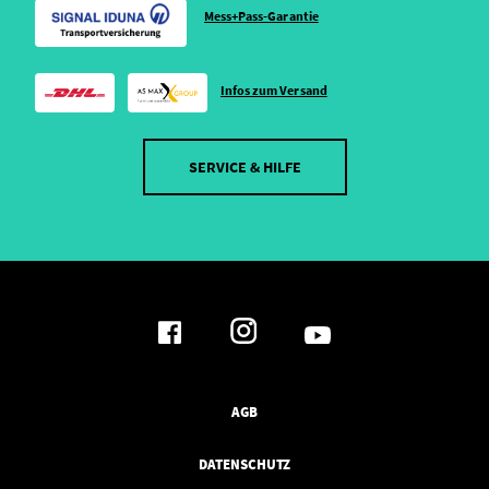
Mess+Pass-Garantie
Infos zum Versand
SERVICE & HILFE
AGB
DATENSCHUTZ