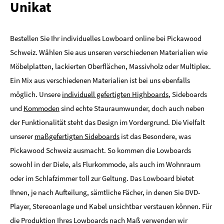
Unikat
Bestellen Sie Ihr individuelles Lowboard online bei Pickawood
Schweiz. Wählen Sie aus unseren verschiedenen Materialien wie
Möbelplatten, lackierten Oberflächen, Massivholz oder Multiplex.
Ein Mix aus verschiedenen Materialien ist bei uns ebenfalls
möglich. Unsere
individuell gefertigten Highboards
, Sideboards
und
Kommoden
sind echte Stauraumwunder, doch auch neben
der Funktionalität steht das Design im Vordergrund. Die Vielfalt
unserer
maßgefertigten Sideboards
ist das Besondere, was
Pickawood Schweiz ausmacht. So kommen die Lowboards
sowohl in der Diele, als Flurkommode, als auch im Wohnraum
oder im Schlafzimmer toll zur Geltung. Das Lowboard bietet
Ihnen, je nach Aufteilung, sämtliche Fächer, in denen Sie DVD-
Player, Stereoanlage und Kabel unsichtbar verstauen können. Für
die Produktion Ihres Lowboards nach Maß verwenden wir