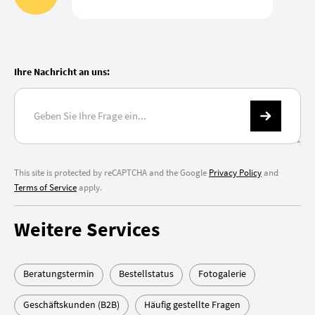
Ihre Nachricht an uns:
This site is protected by reCAPTCHA and the Google
Privacy Policy
and
Terms of Service
apply.
Weitere Services
Beratungstermin
Bestellstatus
Fotogalerie
Geschäftskunden (B2B)
Häufig gestellte Fragen