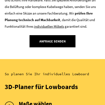
und schont Ihre Hardware. Falls Sie spezielle Anforderungen an
die Belüftung oder komplexe Kabelwege haben, senden Sie uns
einfach eine Skizze an unsere Fachberatung. Wir
prüfen Ihre
Planung technisch auf Machbarkeit
, damit die Qualität und
Funktionalität Ihres
individuellen Möbels
garantiert sind.
ANFRAGE SENDEN
So planen Sie Ihr individuelles Lowboard
3D-Planer für Lowboards
Maße wählen