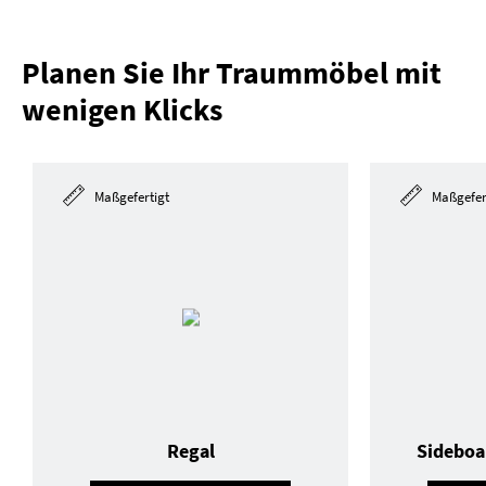
Planen Sie Ihr Traummöbel mit
wenigen Klicks
Maßgefertigt
Maßgefer
Regal
Sideboa