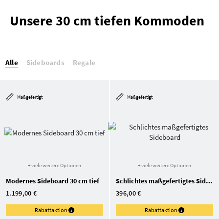
Unsere 30 cm tiefen Kommoden
Alle
Sideboards
Regale
Maßgefertigt
Maßgefertigt
+ viele weitere Optionen
+ viele weitere Optionen
Modernes Sideboard 30 cm tief
Schlichtes maßgefertigtes Sideboard
1.199,00 €
396,00 €
Rabattaktion
Rabattaktion