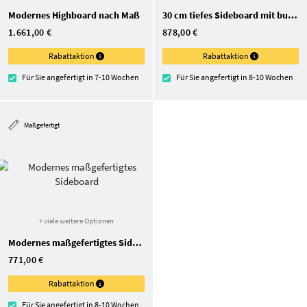
Modernes Highboard nach Maß
30 cm tiefes Sideboard mit bunten Türen
1.661,00 €
878,00 €
Rabattaktion
Rabattaktion
Für Sie angefertigt in 7-10 Wochen
Für Sie angefertigt in 8-10 Wochen
Maßgefertigt
+ viele weitere Optionen
Modernes maßgefertigtes Sideboard
771,00 €
Rabattaktion
Für Sie angefertigt in 8-10 Wochen