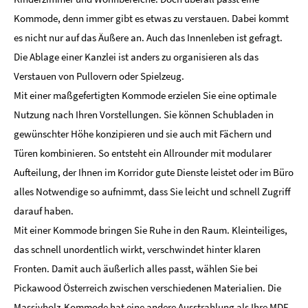
Kommode, denn immer gibt es etwas zu verstauen. Dabei kommt
es nicht nur auf das Äußere an. Auch das Innenleben ist gefragt.
Die Ablage einer Kanzlei ist anders zu organisieren als das
Verstauen von Pullovern oder Spielzeug.
Mit einer maßgefertigten Kommode erzielen Sie eine optimale
Nutzung nach Ihren Vorstellungen. Sie können Schubladen in
gewünschter Höhe konzipieren und sie auch mit Fächern und
Türen kombinieren. So entsteht ein Allrounder mit modularer
Aufteilung, der Ihnen im Korridor gute Dienste leistet oder im Büro
alles Notwendige so aufnimmt, dass Sie leicht und schnell Zugriff
darauf haben.
Mit einer Kommode bringen Sie Ruhe in den Raum. Kleinteiliges,
das schnell unordentlich wirkt, verschwindet hinter klaren
Fronten. Damit auch äußerlich alles passt, wählen Sie bei
Pickawood Österreich zwischen verschiedenen Materialien. Die
Massivholz-Kommode hat eine andere Ausstrahlung als Ihre MDF-