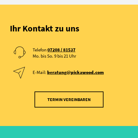
Ihr Kontakt zu uns
Telefon
07208 / 81537
Mo. bis So. 9 bis 21 Uhr
E-Mail:
beratung@pickawood.com
TERMIN VEREINBAREN