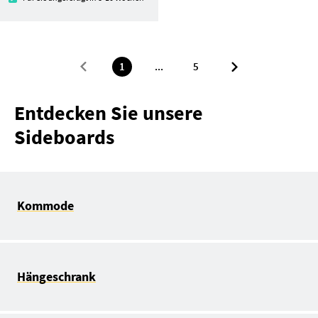
1
...
5
Entdecken Sie unsere
Sideboards
Kommode
Hängeschrank