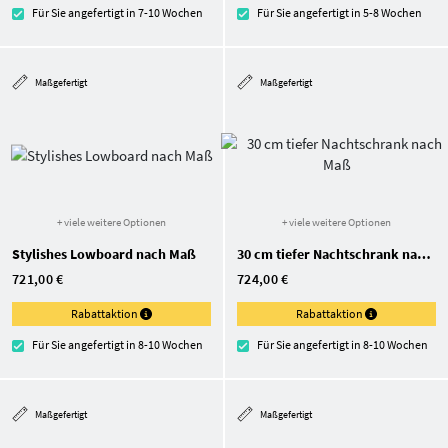
Für Sie angefertigt in 7-10 Wochen
Für Sie angefertigt in 5-8 Wochen
Maßgefertigt
Maßgefertigt
+ viele weitere Optionen
+ viele weitere Optionen
Stylishes Lowboard nach Maß
30 cm tiefer Nachtschrank nach Maß
721,00 €
724,00 €
Rabattaktion
Rabattaktion
Für Sie angefertigt in 8-10 Wochen
Für Sie angefertigt in 8-10 Wochen
Maßgefertigt
Maßgefertigt