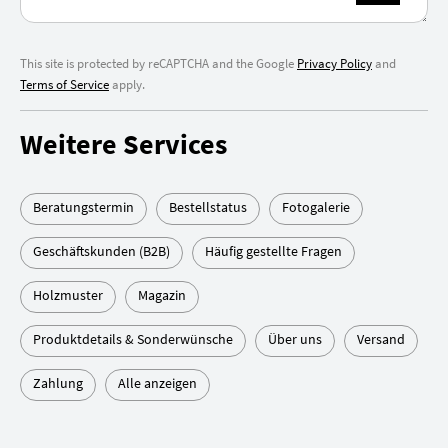
This site is protected by reCAPTCHA and the Google
Privacy Policy
and
Terms of Service
apply.
Weitere Services
Beratungstermin
Bestellstatus
Fotogalerie
Geschäftskunden (B2B)
Häufig gestellte Fragen
Holzmuster
Magazin
Produktdetails & Sonderwünsche
Über uns
Versand
Zahlung
Alle anzeigen