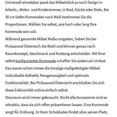
Universell einsetzbar passt das Möbelstück je nach Design in
Arbeits-, Wohn- und Kinderzimmer, in Bad, Küche oder Diele. Bei
30 cm tiefen Kommoden nach Maß bestimmen Sie die
Proportionen. Wählen Sie selbst, wie hoch oder lang Ihre
Kommode sein soll.
Während genormte Möbel Maße vorgeben, haben Sie bei
Pickawood Österreich die Wahl und können genau nach
Raumkonzept, Geschmack und Nutzung entscheiden. Mit Ihrer
selbst
konfigurierten Kommode
schaffen Sie zudem ein Unikat.
Das waren schon immer die Vorzüge maßgefertigter Möbel:
individuelle Ästhetik, Passgenauigkeit und optimale
Funktionalität. Bei Pickawood Österreich erschließen Sie sich
diese Exklusivität online einfach selbst.
Stauraum wird immer gebraucht. Nicht alle Accessoires sind so
attraktiv, dass sie sich offen präsentieren lassen. Eine Kommode
sorgt für Ordnung. In ihren Schubladen findet alles seinen Platz.