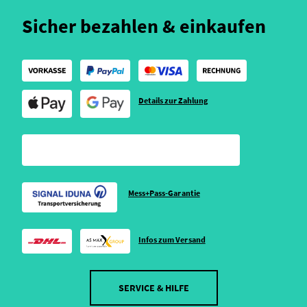
Sicher bezahlen & einkaufen
Details zur Zahlung
Mess+Pass-Garantie
Infos zum Versand
SERVICE & HILFE