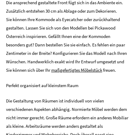
Die ansprechend gestaltete Front fügt sich in das Ambiente ein.
Zusätzlich entstehen 30 cm als Ablage oder zum Dekorieren.
Sie können Ihre Kommode als Eyecatcher oder zurückhaltend
gestalten. Lassen Sie sich von den Modellen bei Pickawood
Österreich inspirieren. Gefällt Ihnen eine der Kommoden
besonders gut? Dann bestellen Sie sie einfach. Es fehlen ein paar
Zentimeter in der Breite? Konfigurieren Sie das Modell nach Ihren
Wünschen. Handwerklich exakt wird Ihr Entwurf umgesetzt und
Sie können sich über Ihr
maßgefertigtes Möbelstück
freuen.
Perfekt organisiert auf kleinstem Raum
Die Gestaltung von Räumen ist individuell von vielen
verschiedenen Aspekten abhängig. Normierte Möbel werden dem
nicht immer gerecht. Große Räume erfordern ein anderes Mobiliar
als kleine. Arbeitsräume werden anders gestaltet als
Kinderzimmer und Wohnbereiche. Doch überall passt eine