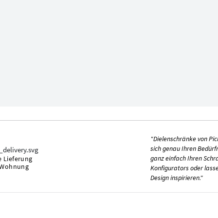
"Dielenschränke von Pi
sich genau Ihren Bedürfn
ganz einfach Ihren Schra
 Lieferung
e Wohnung
Konfigurators oder lasse
Design inspirieren."