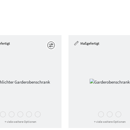
fertigt
Maßgefertigt
Bearbeiten
+ viele weitere Optionen
+ viele weitere Optionen