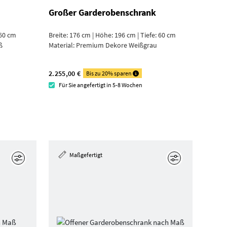
Großer Garderoben­schrank
 60 cm
Breite: 176 cm | Höhe: 196 cm | Tiefe: 60 cm
ß
Material:
Premium Dekore Weiß­grau
2.255,00 €
Bis zu 20% sparen
Für Sie angefertigt in 5-8 Wochen
Maßgefertigt
Bearbeiten
Bearbeiten