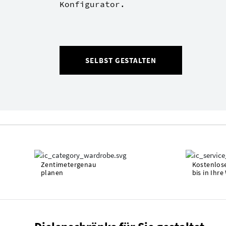
Konfigurator.
SELBST GESTALTEN
Zentimetergenau
Kostenlose
planen
bis in Ihr