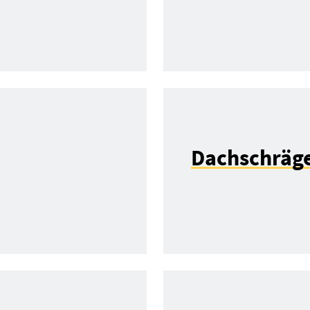
Dachschräg