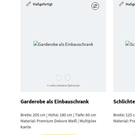
Maßgefertigt
Maßge
Bearbeiten
+ viele weitere Optionen
Garderobe als Einbauschrank
Schlicht
Breite: 205 cm | Höhe: 180 cm | Tiefe: 60 cm
Breite: 125 
Material:
Premium Dekore Weiß | Multiplex
Material:
Pr
Kante