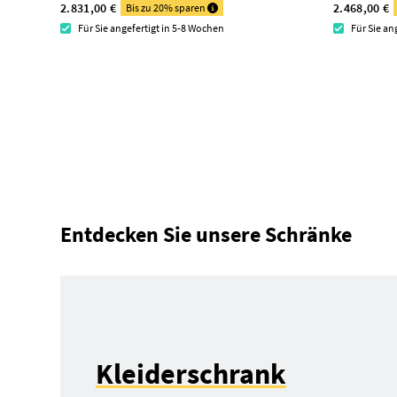
2.831,00 €
2.468,00 €
Bis zu 20% sparen
Für Sie angefertigt in 5-8 Wochen
Für Sie an
Entdecken Sie unsere Schränke
Kleiderschrank