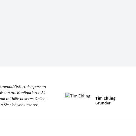
ckawood Österreich passen
issen an. Konfigurieren Sie
Tim Ehling
nk mithilfe unseres Online-
Gründer
n Sie sich von unseren