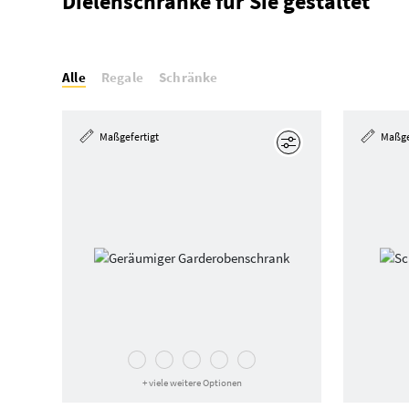
Dielenschränke für Sie gestaltet
Alle
Regale
Schränke
Maßgefertigt
Maßge
Bearbeiten
+ viele weitere Optionen