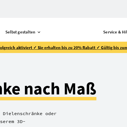
Selbst gestalten
Service & Hi
lgreich aktiviert ✓ Sie erhalten bis zu 20% Rabatt ✓ Gültig bis zu
nke nach Maß
 Dielenschränke oder
serem 3D-