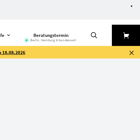
lfe
Beratungstermin
Berlin, Hamburg & bundesweit
m 18.08.2026