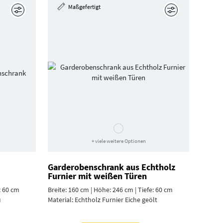
Maßgefertigt
Bearbeiten
Bearbeiten
+ viele weitere Optionen
Garderoben­schrank aus Echtholz
Furnier mit weißen Türen
: 60 cm
Breite: 160 cm | Höhe: 246 cm | Tiefe: 60 cm
u
Material:
Echtholz Furnier Eiche geölt