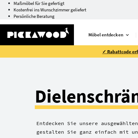
Maßmöbel für Sie gefertigt
Kostenfrei ins Wunschzimmer geliefert
Persönliche Beratung
Möbel entdecken
✓ Rabattcode erfo
Dielenschrä
Entdecken Sie unsere ausgewählten
gestalten Sie ganz einfach mit un