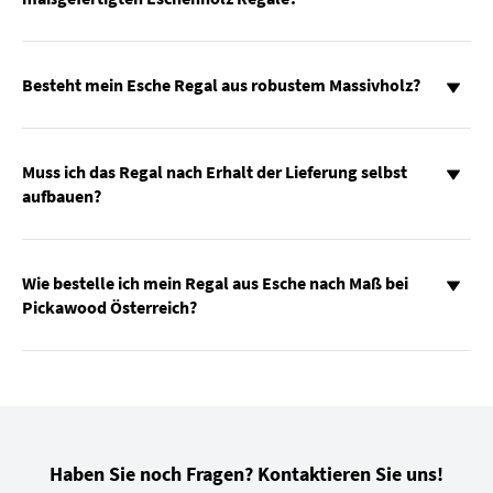
Besteht mein Esche Regal aus robustem Massivholz?
Muss ich das Regal nach Erhalt der Lieferung selbst
aufbauen?
Wie bestelle ich mein Regal aus Esche nach Maß bei
Pickawood Österreich?
Haben Sie noch Fragen? Kontaktieren Sie uns!