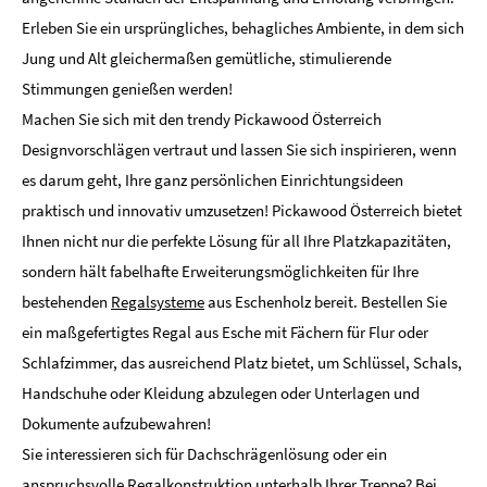
Erleben Sie ein ursprüngliches, behagliches Ambiente, in dem sich
Jung und Alt gleichermaßen gemütliche, stimulierende
Stimmungen genießen werden!
Machen Sie sich mit den trendy Pickawood Österreich
Designvorschlägen vertraut und lassen Sie sich inspirieren, wenn
es darum geht, Ihre ganz persönlichen Einrichtungsideen
praktisch und innovativ umzusetzen! Pickawood Österreich bietet
Ihnen nicht nur die perfekte Lösung für all Ihre Platzkapazitäten,
sondern hält fabelhafte Erweiterungsmöglichkeiten für Ihre
bestehenden
Regalsysteme
aus Eschenholz bereit. Bestellen Sie
ein maßgefertigtes Regal aus Esche mit Fächern für Flur oder
Schlafzimmer, das ausreichend Platz bietet, um Schlüssel, Schals,
Handschuhe oder Kleidung abzulegen oder Unterlagen und
Dokumente aufzubewahren!
Sie interessieren sich für Dachschrägenlösung oder ein
anspruchsvolle Regalkonstruktion unterhalb Ihrer Treppe? Bei