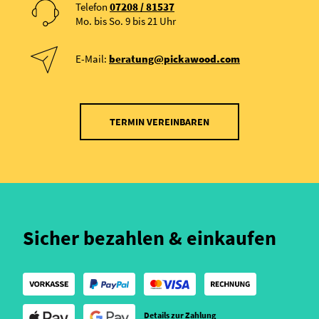
Telefon
07208 / 81537
Mo. bis So. 9 bis 21 Uhr
E-Mail:
beratung@pickawood.com
TERMIN VEREINBAREN
Sicher bezahlen & einkaufen
Details zur Zahlung