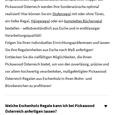
Pickawood Österreich werden Ihre Sonderwünsche optimal
realisiert! Hier können Sie ein
Stufenregal
mit oder ohne Türen,
ein tiefes Regal,
Hängeregal
oder ein
komplettes Bücherregal
bestellen – selbstverständlich aus Esche und in erstklassiger
Verarbeitungsqualität!
Folgen Sie Ihren individuellen Einrichtungspräferenzen und lassen
Sie Ihre Regaleinheiten aus Esche nach Maß anfertigen!
Entdecken Sie die vielfältigen Möglichkeiten, die Ihnen
Pickawood Österreich bietet, um von den zuverlässig, präzise und
vor allem hochwertig verarbeiteten, maßgefertigten Pickawood
Österreich Regalen aus Eschenholz in Ihren Wohn- und
Bürobereichen zu profitieren!
Welche Eschenholz Regale kann ich bei Pickawood
Österreich anfertigen lassen?