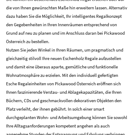
die von Ihnen gewünschten Maße hin erweitern lassen. Alternativ
dazu haben Sie die Möglichkeit, Ihr intelligentes Regalkonzept
den Gegebenheiten in Ihren Innenräumen entsprechend von
Grund auf neu zu planen und im Anschluss daran bei Pickawood
Österreich zu bestellen.
Nutzen Sie jeden Winkel in Ihren Räumen, um pragmatisch und
gleichzeitig stilvoll Ihre neuen Eschenholz Regale aufzustellen
und damit eine überaus aparte, gemütliche und funktionelle
Wohnatmosphäre zu erzielen. Mit den individuell gefertigten
Esche Regaleinheiten von Pickawood Österreich eröffnen sich
Ihnen faszinierende Verstau- und Ablagekapazitäten, die Ihren
Büchern, CDs und geschmackvollen dekorativen Objekten den
Platz verleiht, der ihnen gebührt. In solch einer smart
durchgeplanten Wohn- und Arbeitsumgebung können Sie sowohl
Ihre Alltagsanforderungen kompetent angehen als auch
angenehme Stunden der Entspannung und Erholung verbringen.