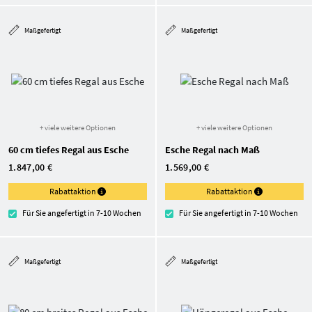
Maßgefertigt
Maßgefertigt
+ viele weitere Optionen
+ viele weitere Optionen
60 cm tiefes Regal aus Esche
Esche Regal nach Maß
1.847,00 €
1.569,00 €
Rabattaktion
Rabattaktion
Für Sie angefertigt in 7-10 Wochen
Für Sie angefertigt in 7-10 Wochen
Maßgefertigt
Maßgefertigt