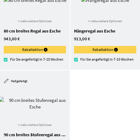
+ viele weitere Optionen
+ viele weitere Optionen
80 cm breites Regal aus Esche
Hängeregal aus Esche
943,00 €
913,00 €
Rabattaktion
Rabattaktion
Für Sie angefertigt in 7-10 Wochen
Für Sie angefertigt in 7-10 Wochen
Maßgefertigt
+ viele weitere Optionen
90 cm breites Stufenregal aus Esche