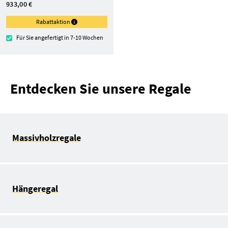
933,00 €
Rabattaktion
Für Sie angefertigt in 7-10 Wochen
Entdecken Sie unsere Regale
Massivholzregale
Hängeregal