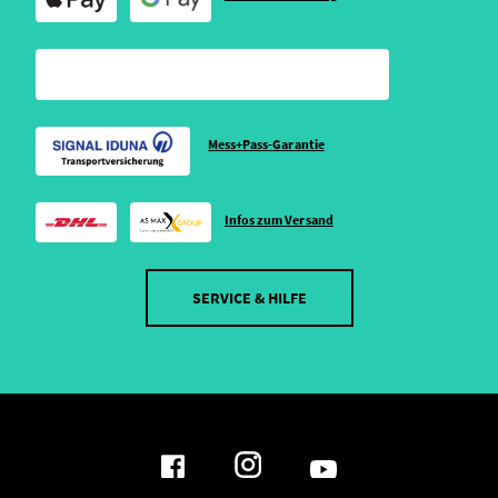
Mess+Pass-Garantie
Infos zum Versand
SERVICE & HILFE