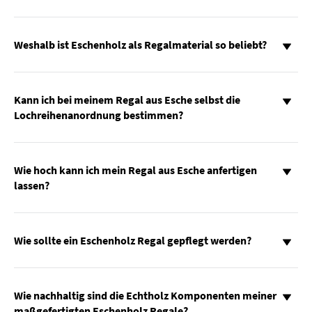
Weshalb ist Eschenholz als Regalmaterial so beliebt?
Kann ich bei meinem Regal aus Esche selbst die
Lochreihenanordnung bestimmen?
Wie hoch kann ich mein Regal aus Esche anfertigen
lassen?
Wie sollte ein Eschenholz Regal gepflegt werden?
Wie nachhaltig sind die Echtholz Komponenten meiner
maßgefertigten Eschenholz Regale?