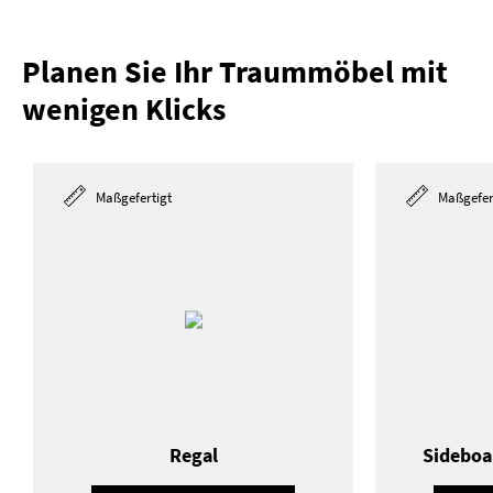
Planen Sie Ihr Traummöbel mit
wenigen Klicks
Maßgefertigt
Maßgefer
Regal
Sideboa