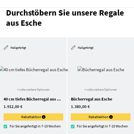
Durchstöbern Sie unsere Regale
aus Esche
Maßgefertigt
Maßgefertigt
+ viele weitere Optionen
+ viele weitere Optionen
40 cm tiefes Bücherregal aus Esche
Bücherregal aus Esche
1.912,00 €
1.380,00 €
Rabattaktion
Rabattaktion
Für Sie angefertigt in 7-10 Wochen
Für Sie angefertigt in 7-10 Wochen