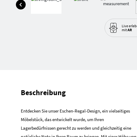
Live erle
mit
AR
Beschreibung
Entdecken Sie unser Eschen-Regal-Design, ein vielseitiges
Möbelstück, das entwickelt wurde, um Ihren
Lagerbedürfnissen gerecht zu werden und gleichzeitig eine
natürliche Note in Ihren Raum zu bringen. Mit einer Höhe von