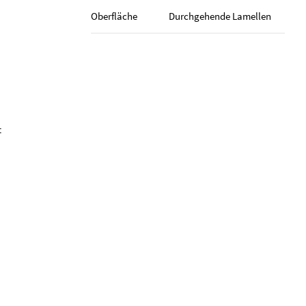
Oberfläche
Durch­gehende Lamellen
t