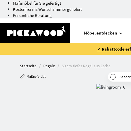
Maßmöbel für Sie gefertigt
Kostenfrei ins Wunschzimmer geliefert
Persönliche Beratung
Möbel entdecken
✓ Rabattcode erfo
Startseite
Regale
60 cm tiefes Regal aus Esche
Maßgefertigt
Sonder