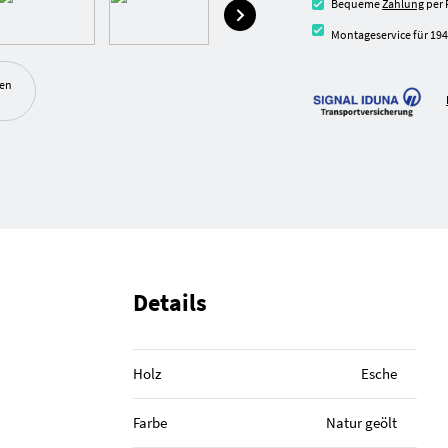
Bequeme
Zahlung
per 
Montageservice für 194
ben
Details
Holz
Esche
Farbe
Natur geölt