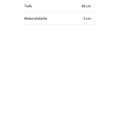
Tiefe
60 cm
Materialstärke
2 cm