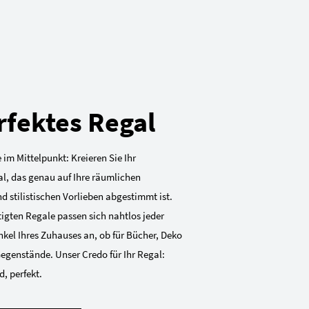
rfektes Regal
 im Mittelpunkt: Kreieren Sie Ihr
al, das genau auf Ihre räumlichen
 stilistischen Vorlieben abgestimmt ist.
gten Regale passen sich nahtlos jeder
kel Ihres Zuhauses an, ob für Bücher, Deko
Gegenstände. Unser Credo für Ihr Regal:
, perfekt.