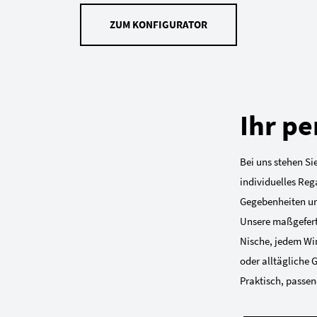
ZUM KONFIGURATOR
Ihr pe
Bei uns stehen Sie
individuelles Reg
Gegebenheiten und
Unsere maßgeferti
Nische, jedem Win
oder alltägliche 
Praktisch, passend