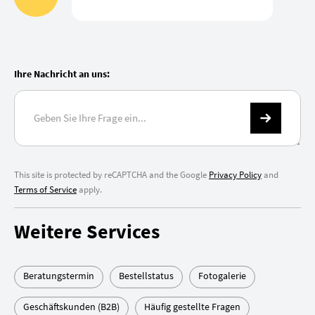
Ihre Nachricht an uns:
This site is protected by reCAPTCHA and the Google
Privacy Policy
and
Terms of Service
apply.
Weitere Services
Beratungstermin
Bestellstatus
Fotogalerie
Geschäftskunden (B2B)
Häufig gestellte Fragen