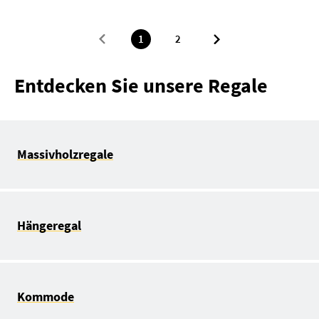
1
2
Entdecken Sie unsere Regale
Massivholzregale
Hängeregal
Kommode