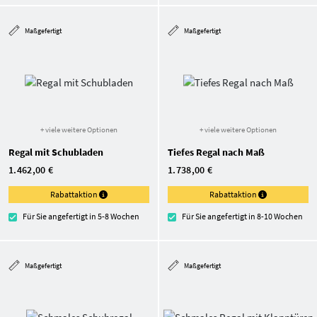
Maßgefertigt
Maßgefertigt
+ viele weitere Optionen
+ viele weitere Optionen
Regal mit Schubladen
Tiefes Regal nach Maß
1.462,00 €
1.738,00 €
Rabattaktion
Rabattaktion
Für Sie angefertigt in 5-8 Wochen
Für Sie angefertigt in 8-10 Wochen
Maßgefertigt
Maßgefertigt