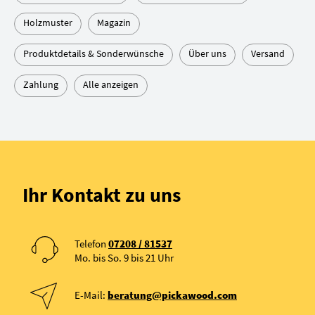
Holzmuster
Magazin
Produktdetails & Sonderwünsche
Über uns
Versand
Zahlung
Alle anzeigen
Ihr Kontakt zu uns
Telefon
07208 / 81537
Mo. bis So. 9 bis 21 Uhr
E-Mail:
beratung@pickawood.com