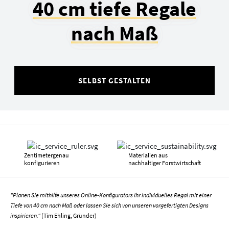
40 cm tiefe Regale
nach Maß
SELBST GESTALTEN
Zentimetergenau
Materialien aus
konfigurieren
nachhaltiger Forstwirtschaft
"Planen Sie mithilfe unseres Online-Konfigurators Ihr individuelles Regal mit einer
Tiefe von 40 cm nach Maß oder lassen Sie sich von unseren vorgefertigten Designs
inspirieren."
(Tim Ehling, Gründer)