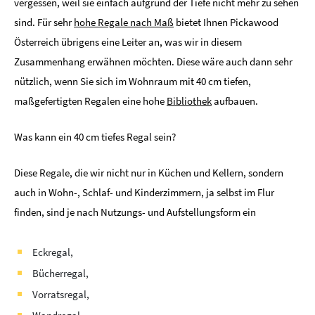
vergessen, weil sie einfach aufgrund der Tiefe nicht mehr zu sehen
sind. Für sehr
hohe Regale nach Maß
bietet Ihnen Pickawood
Österreich übrigens eine Leiter an, was wir in diesem
Zusammenhang erwähnen möchten. Diese wäre auch dann sehr
nützlich, wenn Sie sich im Wohnraum mit 40 cm tiefen,
maßgefertigten Regalen eine hohe
Bibliothek
aufbauen.
Was kann ein 40 cm tiefes Regal sein?
Diese Regale, die wir nicht nur in Küchen und Kellern, sondern
auch in Wohn-, Schlaf- und Kinderzimmern, ja selbst im Flur
finden, sind je nach Nutzungs- und Aufstellungsform ein
Eckregal,
Bücherregal,
Vorratsregal,