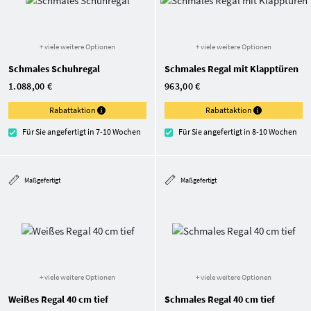
+ viele weitere Optionen
+ viele weitere Optionen
Schmales Schuhregal
Schmales Regal mit Klapptüren
1.088,00 €
963,00 €
Rabattaktion
Rabattaktion
Für Sie angefertigt in 7-10 Wochen
Für Sie angefertigt in 8-10 Wochen
Maßgefertigt
Maßgefertigt
+ viele weitere Optionen
+ viele weitere Optionen
Weißes Regal 40 cm tief
Schmales Regal 40 cm tief