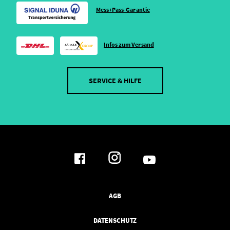
Mess+Pass-Garantie
Infos zum Versand
SERVICE & HILFE
AGB
DATENSCHUTZ