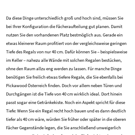
Da diese Dinge unterschiedlich groß und hoch sind, müssen Sie
bei Ihrer Konfiguration die Fächeraufteilung gut planen. Damit
nutzen Sie den vorhandenen Platz bestmöglich aus. Gerade ein
etwas kleinerer Raum profitiert von der vergleichsweise geringen
Tiefe des Regals von nur 40 cm. Dafür können Sie – beispielsweise
im Keller – nahezu alle Wände mit solchen Regalen bestücken,
ohne den Raum allzu eng werden zu lassen. Für manche Dinge
benötigen Sie freilich etwas tiefere Regale, die Sie ebenfalls bei
Pickawood Österreich finden. Doch vor allem neben Türen und
Durchgängen ist die Tiefe von 40 cm wirklich ideal. Dort hinein
passt sogar eine Getränkekiste. Noch ein Aspekt spricht für diese
Tiefe: Wenn Sie ein Regal recht hoch bauen und es dann deutlich
tiefer als 40 cm wäre, würden Sie früher oder später in die oberen
Fächer Gegenstände legen, die Sie anschließend unweigerlich