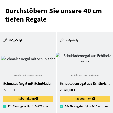
Durchstöbern Sie unsere 40 cm
tiefen Regale
Maßgefertigt
Maßgefertigt
+ viele weitere Optionen
+ viele weitere Optionen
Schmales Regal mit Schubladen
Schubladenregal aus Echtholz Furnier
771,00 €
2.370,00 €
Rabattaktion
Rabattaktion
Für Sie angefertigt in 5-8 Wochen
Für Sie angefertigt in 8-10 Wochen