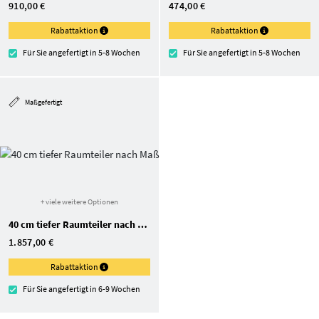
910,00 €
474,00 €
Rabattaktion
Rabattaktion
Für Sie angefertigt in 5-8 Wochen
Für Sie angefertigt in 5-8 Wochen
Maßgefertigt
+ viele weitere Optionen
40 cm tiefer Raumteiler nach Maß
1.857,00 €
Rabattaktion
Für Sie angefertigt in 6-9 Wochen