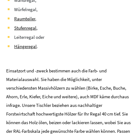
Wandregal,
Würfelregal,
Raumteiler
,
Stufenregal
,
Leiterregal oder
Hängeregal
.
Einsatzort und -zweck bestimmen auch die Farb- und
Materialauswahl. Sie haben die Möglichkeit, unter
verschiedensten Massivhölzern zu wählen (Birke, Esche, Buche,
Ahorn, Erle, Kiefer, Eiche und weitere), auch MDF käme durchaus
infrage. Unsere Tischler beziehen aus nachhaltiger
Forstwirtschaft hochwertigste Hölzer für Ihr Regal 40 cm tief. Sie
können das Holz ölen, beizen oder lackieren lassen, wobei Sie aus
der RAL-Farbskala jede gewünschte Farbe wählen können. Passen