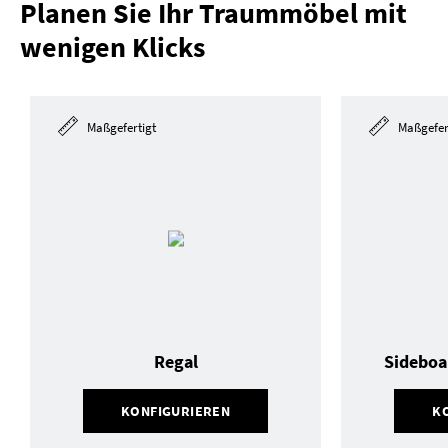
Planen Sie Ihr Traummöbel mit
wenigen Klicks
Maßgefertigt
Maßgefer
Regal
Sideboa
KONFIGURIEREN
K